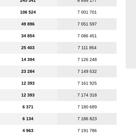
245 341
6 895 177
106 524
7 001 701
49 896
7 051 597
34 854
7 086 451
25 403
7 111 854
14 394
7 126 248
23 284
7 149 532
12 393
7 161 925
12 393
7 174 318
6 371
7 180 689
6 134
7 186 823
4 963
7 191 786