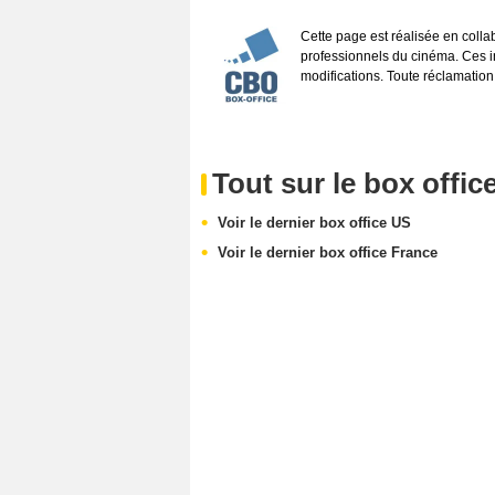
Cette page est réalisée en coll
professionnels du cinéma. Ces inf
modifications. Toute réclamation
Tout sur le box offic
Voir le dernier box office US
Voir le dernier box office France