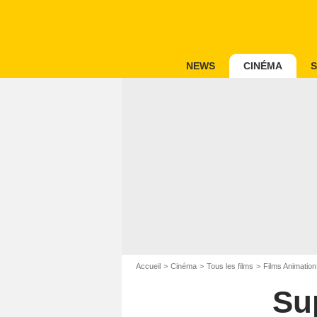
NEWS
CINÉMA
S
Accueil
Cinéma
Tous les films
Films Animation
Sup