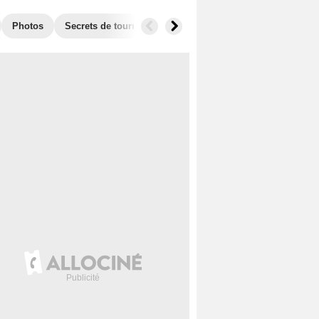
Photos
Secrets de tournage
Box Office
Récompenses