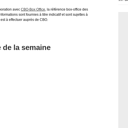
aboration avec
CBO-Box Office
, la référence box-office des
ormations sont fournies à titre indicatif et sont sujettes à
 est à effectuer auprès de CBO.
e de la semaine