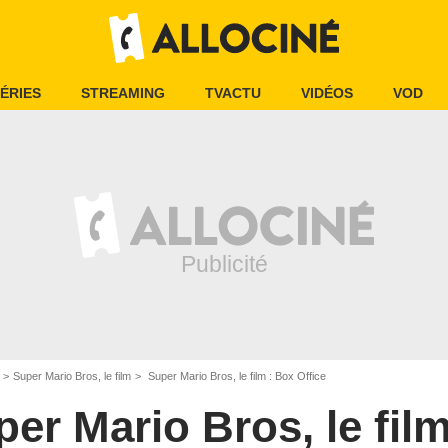
ÉRIES
STREAMING
TVACTU
VIDÉOS
VOD
Super Mario Bros, le film
Super Mario Bros, le film : Box Office
er Mario Bros, le fil