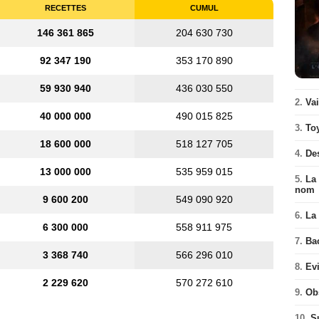
RECETTES
CUMUL
146 361 865
204 630 730
92 347 190
353 170 890
59 930 940
436 030 550
2.
Va
40 000 000
490 015 825
3.
To
18 600 000
518 127 705
4.
De
13 000 000
535 959 015
5.
La 
nom
9 600 200
549 090 920
6.
La 
6 300 000
558 911 975
7.
Ba
3 368 740
566 296 010
8.
Ev
2 229 620
570 272 610
9.
Ob
10.
S