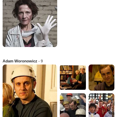
Adam Woronowicz
- 9