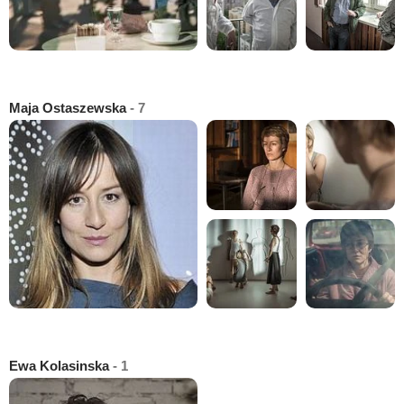
Maja Ostaszewska
- 7
Ewa Kolasinska
- 1