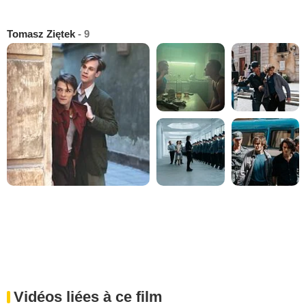
Tomasz Ziętek
- 9
Vidéos liées à ce film