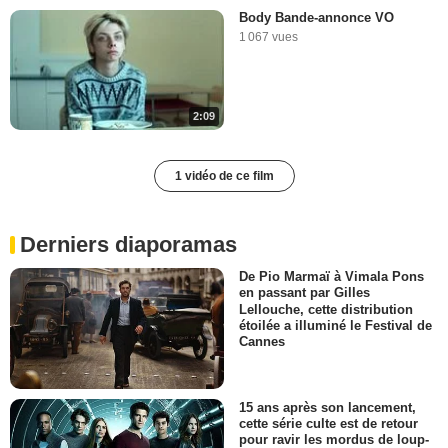
Body Bande-annonce VO
1 067 vues
2:09
1 vidéo de ce film
Derniers diaporamas
De Pio Marmaï à Vimala Pons
en passant par Gilles
Lellouche, cette distribution
étoilée a illuminé le Festival de
Cannes
15 ans après son lancement,
cette série culte est de retour
pour ravir les mordus de loup-