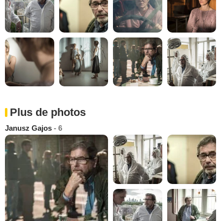
Plus de photos
Janusz Gajos
- 6