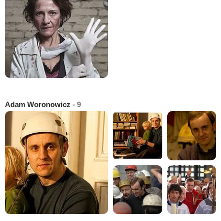
Adam Woronowicz
- 9