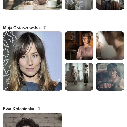
Maja Ostaszewska
- 7
Ewa Kolasinska
- 1