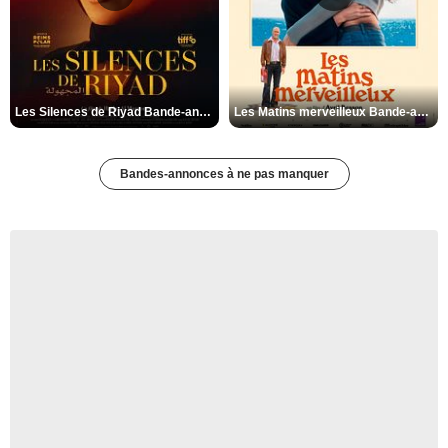
Les Silences de Riyad Bande-annonce VO STFR
Les Matins merveilleux Bande-annonce VF
Bandes-annonces à ne pas manquer