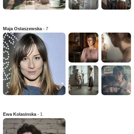
Maja Ostaszewska
- 7
Ewa Kolasinska
- 1