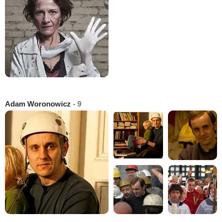
Adam Woronowicz
- 9