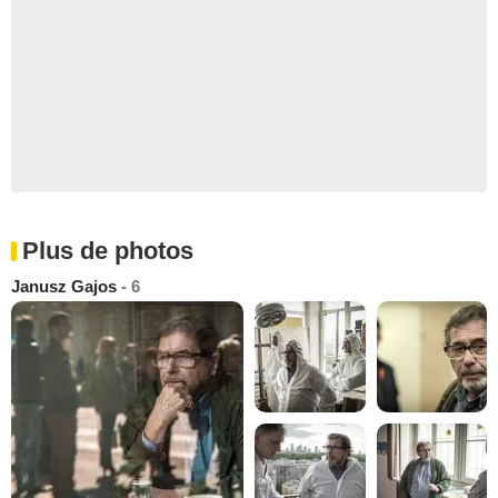
Plus de photos
Janusz Gajos
- 6