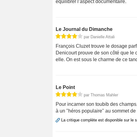
équilibrer l’aspect documentaire.
Le Journal du Dimanche
par Danielle Attali
François Cluzet trouve le dosage parf
Denicourt prouve de son côté que le c
elle. On est sous le charme de ce ta
Le Point
par Thomas Mahler
Pour incarner son toubib des champs, 
à un "héros populaire" au sommet de s
La critique complète est disponible sur le 