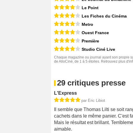
Le Point
Les Fiches du Cinéma
Metro
Ouest France
Première
Studio Ciné Live
Chaque magazine ou journal ayant son propre sys
de AlloCiné, de 1 à 5 étoiles. Retrouvez plus d'i
29 critiques presse
L'Express
par Eric Libiot
Il semble que Thomas Lilti se soit ran
cachets dans le même panier. C'est fau
Mais le résultat est brillant. Terrib
aimable.