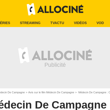
ÉRIES
STREAMING
TVACTU
VIDÉOS
VOD
decin De Campagne
Avis sur le film Médecin De Campagne
Médecin De Campagne : Cr
édecin De Campagne