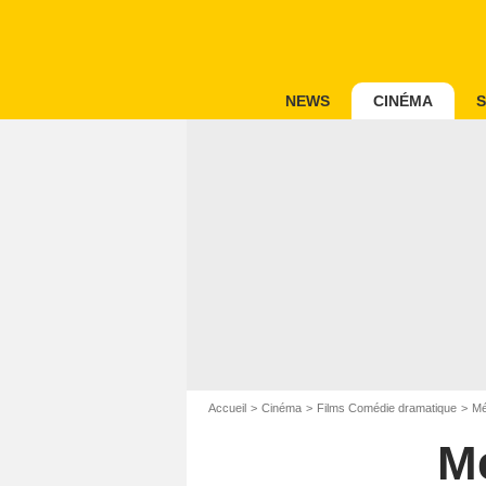
NEWS
CINÉMA
S
Accueil
Cinéma
Films Comédie dramatique
Mé
M