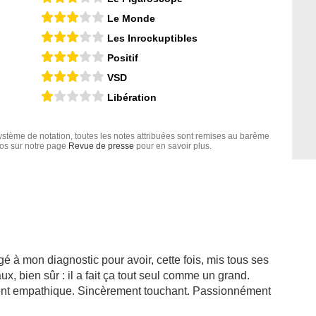
Le Monde
Les Inrockuptibles
Positif
VSD
Libération
tème de notation, toutes les notes attribuées sont remises au barême
nfos sur notre page
Revue de presse
pour en savoir plus.
gé à mon diagnostic pour avoir, cette fois, mis tous ses
x, bien sûr : il a fait ça tout seul comme un grand.
lement empathique. Sincèrement touchant. Passionnément