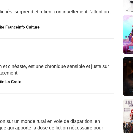
ichés, surprend et retient continuellement l’attention :
site
Franceinfo Culture
 et cinéaste, est une chronique sensible et juste sur
facement.
site
La Croix
ntion sur un monde rural en voie de disparition, en
que qui apporte la dose de fiction nécessaire pour