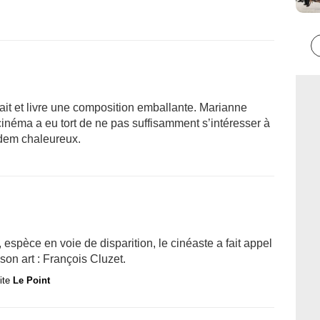
ait et livre une composition emballante. Marianne
inéma a eu tort de ne pas suffisamment s’intéresser à
ndem chaleureux.
espèce en voie de disparition, le cinéaste a fait appel
on art : François Cluzet.
site
Le Point