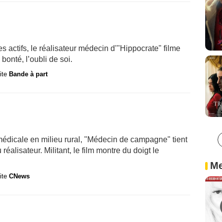
s actifs, le réalisateur médecin d’"Hippocrate" filme
bonté, l’oubli de soi.
site
Bande à part
édicale en milieu rural, "Médecin de campagne" tient
alisateur. Militant, le film montre du doigt le
Me
site
CNews