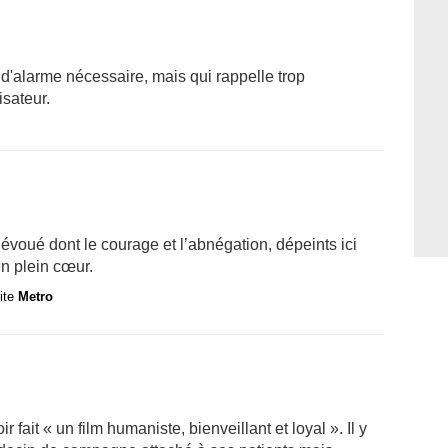
'alarme nécessaire, mais qui rappelle trop
isateur.
dévoué dont le courage et l’abnégation, dépeints ici
en plein cœur.
site
Metro
 fait « un film humaniste, bienveillant et loyal ». Il y