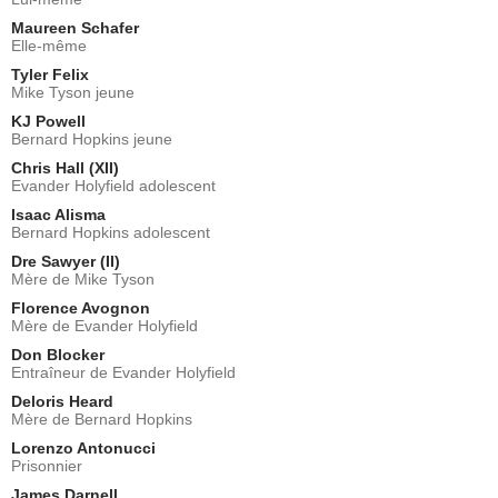
Maureen Schafer
Elle-même
Tyler Felix
Mike Tyson jeune
KJ Powell
Bernard Hopkins jeune
Chris Hall (XII)
Evander Holyfield adolescent
Isaac Alisma
Bernard Hopkins adolescent
Dre Sawyer (II)
Mère de Mike Tyson
Florence Avognon
Mère de Evander Holyfield
Don Blocker
Entraîneur de Evander Holyfield
Deloris Heard
Mère de Bernard Hopkins
Lorenzo Antonucci
Prisonnier
James Darnell