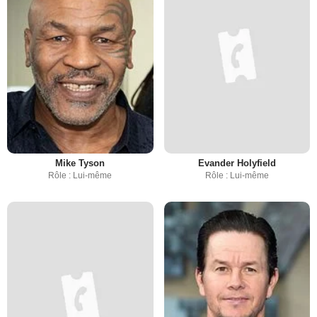
Mike Tyson
Evander Holyfield
Rôle : Lui-même
Rôle : Lui-même