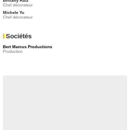
Brittany Ruiz
Chef décorateur
Michele Yu
Chef décorateur
Sociétés
Bert Marcus Productions
Production