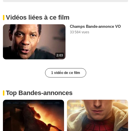
Vidéos liées à ce film
Champs Bande-annonce VO
33 584 vues
2:03
1 vidéo de ce film
Top Bandes-annonces