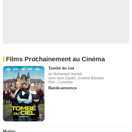
Films Prochainement au Cinéma
Tombé du ciel
de Mohamed Hamidi
avec Ilyes Djadel, Josiane Balasko
Film - Comédie
Bande-annonce
Mutiny