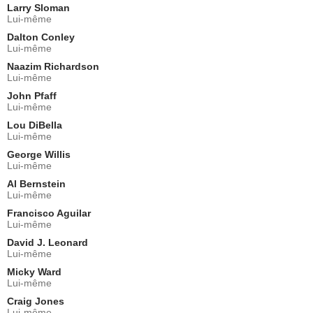
Larry Sloman
Lui-même
Dalton Conley
Lui-même
Naazim Richardson
Lui-même
John Pfaff
Lui-même
Lou DiBella
Lui-même
George Willis
Lui-même
Al Bernstein
Lui-même
Francisco Aguilar
Lui-même
David J. Leonard
Lui-même
Micky Ward
Lui-même
Craig Jones
Lui-même