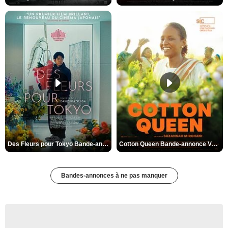
Des Fleurs pour Tokyo Bande-annonce VO STFR
Cotton Queen Bande-annonce VO STFR
Bandes-annonces à ne pas manquer