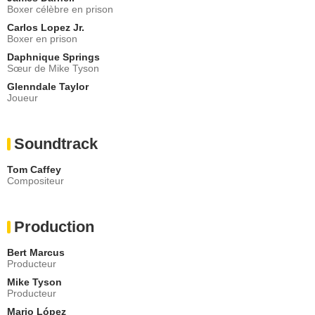
Boxer célèbre en prison
Carlos Lopez Jr.
Boxer en prison
Daphnique Springs
Sœur de Mike Tyson
Glenndale Taylor
Joueur
Soundtrack
Tom Caffey
Compositeur
Production
Bert Marcus
Producteur
Mike Tyson
Producteur
Mario López