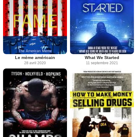
Le mème américain
What We Started
28 avril 2020
11 septembre 2021