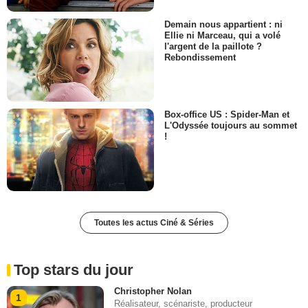
Demain nous appartient : ni
Ellie ni Marceau, qui a volé
l'argent de la paillote ?
Rebondissement
Box-office US : Spider-Man et
L'Odyssée toujours au sommet
!
Toutes les actus Ciné & Séries
Top stars du jour
Christopher Nolan
1
Réalisateur, scénariste, producteur