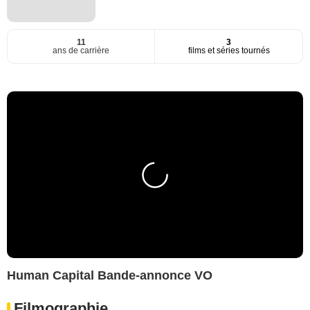
11
3
ans de carrière
films et séries tournés
Human Capital Bande-annonce VO
Filmographie