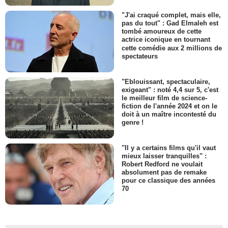
"J'ai craqué complet, mais elle,
pas du tout" : Gad Elmaleh est
tombé amoureux de cette
actrice iconique en tournant
cette comédie aux 2 millions de
spectateurs
"Eblouissant, spectaculaire,
exigeant" : noté 4,4 sur 5, c'est
le meilleur film de science-
fiction de l'année 2024 et on le
doit à un maître incontesté du
genre !
"Il y a certains films qu'il vaut
mieux laisser tranquilles" :
Robert Redford ne voulait
absolument pas de remake
pour ce classique des années
70