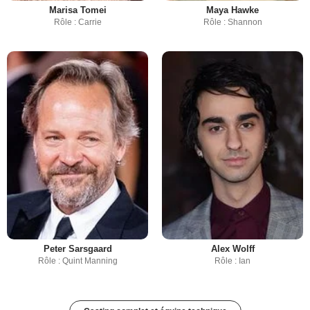
Marisa Tomei
Maya Hawke
Rôle : Carrie
Rôle : Shannon
Peter Sarsgaard
Alex Wolff
Rôle : Quint Manning
Rôle : Ian