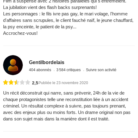
Film à suspense avec 2 histoires parallèles qui s'entremêlent.
La jubilation vient des flash backs surprenants!
Les personnages : le fils ivre pas gay, le mari volage, l'homme
d'affaires sans scrupules, le client fauché naïf, le jeune chauffard,
la psy enceinte, le patient de la psy...
Accrochez-vous!
Gentilbordelais
404 abonnés
3 584 critiques
Suivre son activité
2,5
Publiée le 23 novembre 2020
Un récit déconstruit qui narre, sans prévenir, 24h de la vie de
chaque protagonistes telle une reconstitution liée à un accident
criminel. Un résultat complexe à suivre, pas toujours prenant,
avec des enjeux plus ou moins forts. Un drame original non pas
dans son sujet mais dans la manière dont il est traité.