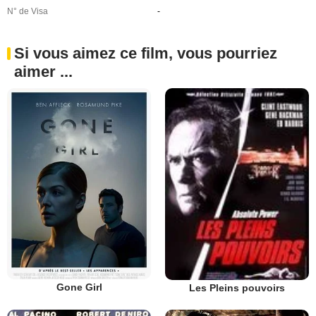
N° de Visa
-
Si vous aimez ce film, vous pourriez
aimer ...
Gone Girl
Les Pleins pouvoirs