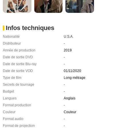
Infos techniques
Nationalité
U.S.A.
Distributeur
-
Année de production
2019
Date de sortie DVD
-
Date de sortie Blu-ray
-
Date de sortie VOD
01/11/2020
Type de film
Long métrage
Secrets de tournage
-
Budget
-
Langues
Anglais
Format production
-
Couleur
Couleur
Format audio
-
Format de projection
-