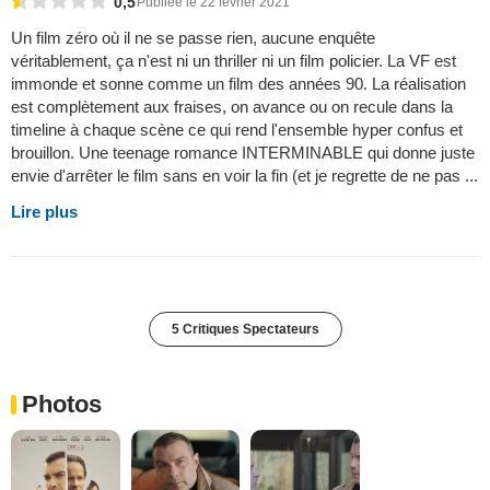
0,5
Publiée le 22 février 2021
Un film zéro où il ne se passe rien, aucune enquête
véritablement, ça n'est ni un thriller ni un film policier. La VF est
immonde et sonne comme un film des années 90. La réalisation
est complètement aux fraises, on avance ou on recule dans la
timeline à chaque scène ce qui rend l'ensemble hyper confus et
brouillon. Une teenage romance INTERMINABLE qui donne juste
envie d'arrêter le film sans en voir la fin (et je regrette de ne pas ...
Lire plus
5 Critiques Spectateurs
Photos