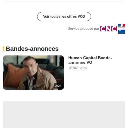
Voir toutes les offres VOD
Service proposé par
Bandes-annonces
Human Capital Bande-
annonce VO
10 841 vues
2:24