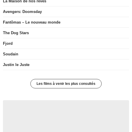
La Maison de nos rêves
Avengers: Doomsday
Fantômas – Le nouveau monde
The Dog Stars
Fjord
Soudain
Justin le Juste
Les films à venir les plus consultés