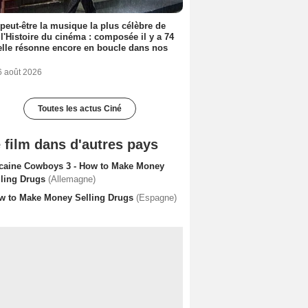
 peut-être la musique la plus célèbre de
 l'Histoire du cinéma : composée il y a 74
elle résonne encore en boucle dans nos
6 août 2026
Toutes les actus Ciné
 film dans d'autres pays
caine Cowboys 3 - How to Make Money
lling Drugs
(Allemagne)
w to Make Money Selling Drugs
(Espagne)