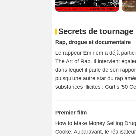
Secrets de tournage
Rap, drogue et documentaire
Le rappeur Eminem a déjà particip
The Art of Rap. Il intervient ég
dans lequel il parle de son rapport
puisqu'une autre star du rap amér
substances illicites : Curtis '50 C
Premier film
How to Make Money Selling Drugs
Cooke. Auparavant, le réalisateu