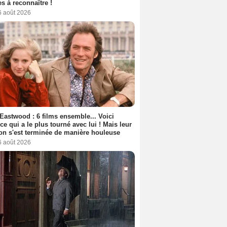
s à reconnaître !
6 août 2026
 Eastwood : 6 films ensemble... Voici
rice qui a le plus tourné avec lui ! Mais leur
ion s'est terminée de manière houleuse
6 août 2026