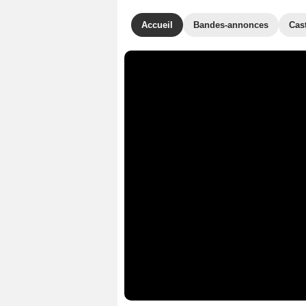
Accueil
Bandes-annonces
Cas