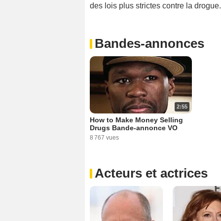
des lois plus strictes contre la drogue.
Bandes-annonces
2:55
How to Make Money Selling
Drugs Bande-annonce VO
8 767 vues
Acteurs et actrices