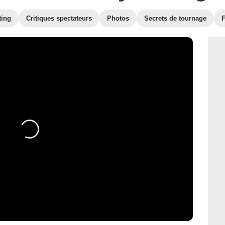
ting
Critiques spectateurs
Photos
Secrets de tournage
F