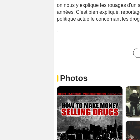
on nous y explique les rouages d'un s
années. C'est bien expliqué, reportage 
politique actuelle concernant les dro
Photos