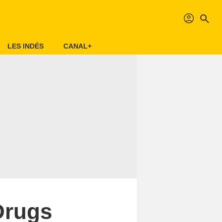
profil
search
LES INDÉS
CANAL+
Drugs