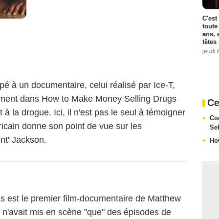
C'est
toute
ans, 
têtes
jeudi 
é à un documentaire, celui réalisé par Ice-T,
alement dans How to Make Money Selling Drugs
Ce
 à la drogue. Ici, il n'est pas le seul à témoigner
Co
icain donne son point de vue sur les
Se
ent' Jackson.
Ho
 est le premier film-documentaire de Matthew
r n'avait mis en scène "que" des épisodes de