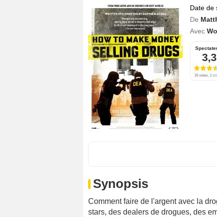
Date de 
De
Matt
Avec
Wo
Spectate
3,3
16 notes, 1 cri
Synopsis
Comment faire de l'argent avec la dro
stars, des dealers de drogues, des em