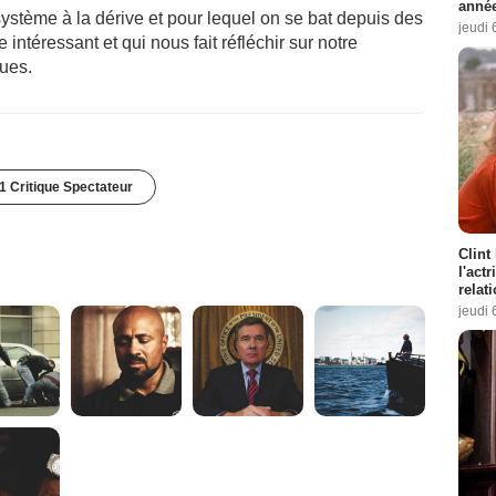
année
ystème à la dérive et pour lequel on se bat depuis des
jeudi 
intéressant et qui nous fait réfléchir sur notre
gues.
1 Critique Spectateur
Clint
l'act
relat
jeudi 