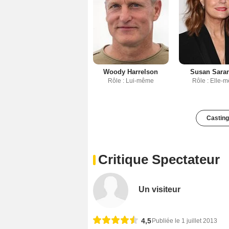
Woody Harrelson
Susan Sara
Rôle : Lui-même
Rôle : Elle-
Casting
Critique Spectateur
Un visiteur
4,5
Publiée le 1 juillet 2013