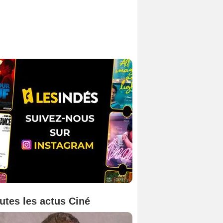
utes les actus Ciné