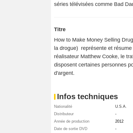
séries télévisées comme Bad Dad
Titre
How to Make Money Selling Drug
la drogue) représente et résume b
réalisateur Matthew Cooke, le traf
disposent certaines personnes pou
d'argent.
Infos techniques
Nationalité
U.S.A.
Distributeur
-
Année de production
2012
Date de sortie DVD
-