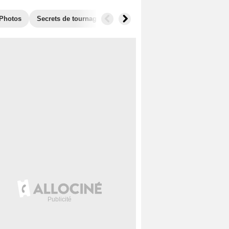
Photos
Secrets de tournage
Box Office
Films similaires