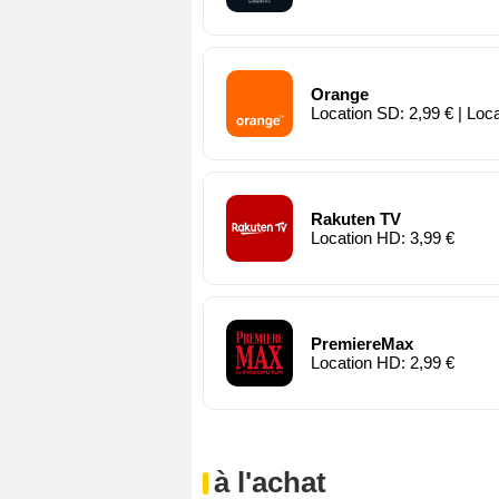
Orange
Location SD: 2,99 € | Loc
Rakuten TV
Location HD: 3,99 €
PremiereMax
Location HD: 2,99 €
à l'achat