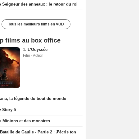
e Seigneur des anneaux : le retour du roi
Tous les meilleurs films en VOD
p films au box office
1.
L'Odyssée
Film - Action
iana, la légende du bout du monde
y Story 5
s Minions et des monstres
Bataille de Gaulle - Partie 2 : J’écris ton