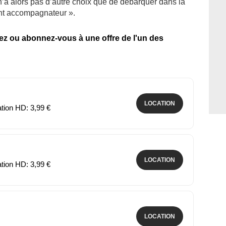
n’a alors pas d’autre choix que de débarquer dans la
ent accompagnateur ».
tez ou abonnez-vous à une offre de l'un des
LOCATION
ation HD: 3,99 €
LOCATION
ation HD: 3,99 €
LOCATION