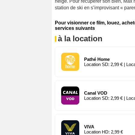
neige. Pour récupérer son bien, Max 
station de ski en s’improvisant « par
Pour visionner ce film, louez, ache
services suivants
à la location
Pathé Home
Location SD: 2,99 € | Loc
Canal VOD
Location SD: 2,99 € | Loc
VIVA
Location HD: 2,99 €