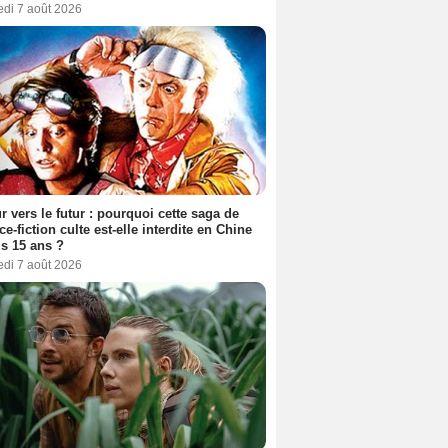
edi 7 août 2026
r vers le futur : pourquoi cette saga de
ce-fiction culte est-elle interdite en Chine
s 15 ans ?
edi 7 août 2026