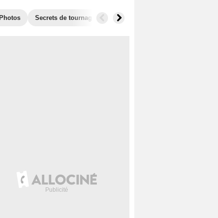
Photos
Secrets de tournage
Box Office
Films similaires