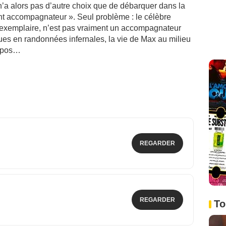
n’a alors pas d’autre choix que de débarquer dans la
ent accompagnateur ». Seul problème : le célèbre
t exemplaire, n’est pas vraiment un accompagnateur
ues en randonnées infernales, la vie de Max au milieu
repos…
REGARDER
REGARDER
To