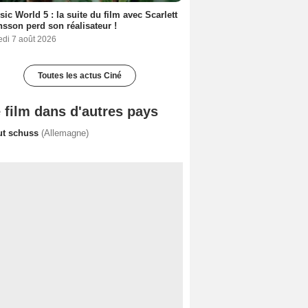
sic World 5 : la suite du film avec Scarlett
sson perd son réalisateur !
edi 7 août 2026
Toutes les actus Ciné
 film dans d'autres pays
ut schuss
(Allemagne)