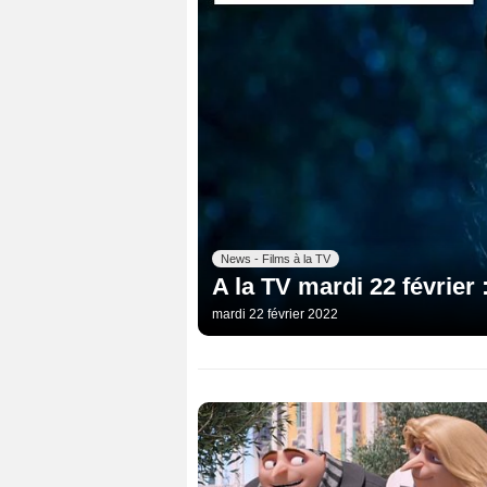
News - Films à la TV
A la TV mardi 22 février 
mardi 22 février 2022