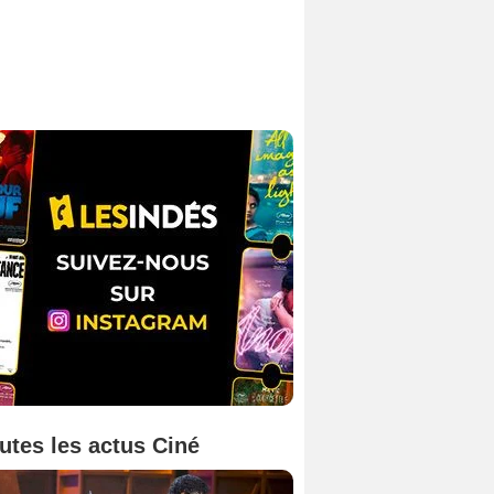
utes les actus Ciné