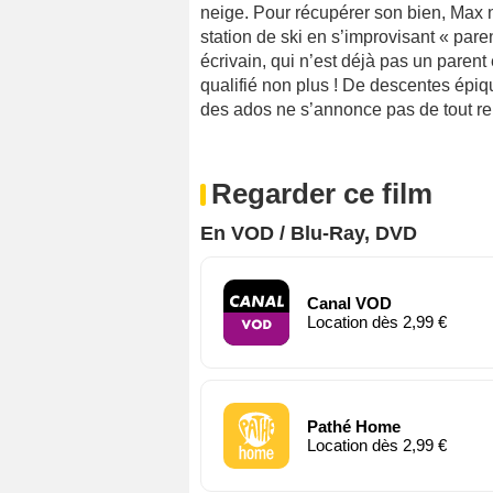
neige. Pour récupérer son bien, Max 
station de ski en s’improvisant « par
écrivain, qui n’est déjà pas un paren
qualifié non plus ! De descentes épiq
des ados ne s’annonce pas de tout 
Regarder ce film
En VOD / Blu-Ray, DVD
Canal VOD
Location dès 2,99 €
Pathé Home
Location dès 2,99 €