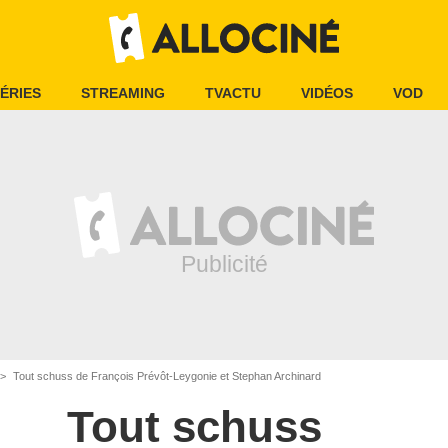
ÉRIES
STREAMING
TVACTU
VIDÉOS
VOD
Tout schuss de François Prévôt-Leygonie et Stephan Archinard
Tout schuss