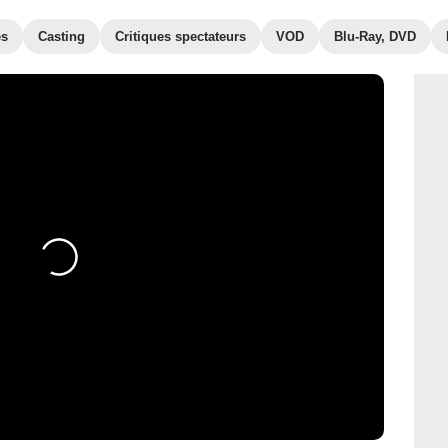
es
Casting
Critiques spectateurs
VOD
Blu-Ray, DVD