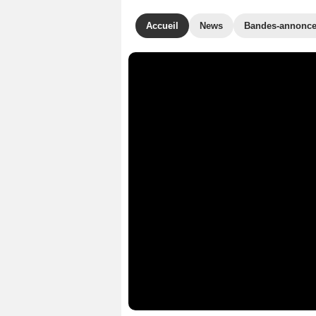
Accueil
News
Bandes-annonc