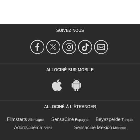
SUIVEZ-NOUS
ALLOCINÉ SUR MOBILE
ALLOCINÉ À L'ÉTRANGER
Filmstarts
SensaCine
Beyazperde
Allemagne
Espagne
Turquie
AdoroCinema
Sensacine México
Brésil
Mexique