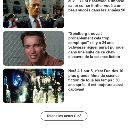
eux" : Clint Eastwood a imposé
sa loi sur ce thriller voué à un
beau succès dans les années 90
"Spielberg trouvait
probablement cela trop
compliqué" : il y a 24 ans,
Schwarzenegger aurait pu jouer
dans une suite de ce chef-
d'oeuvre de la science-fiction
Noté 4,1 sur 5, c'est l'un des 10
plus grands films de science-
fiction de tous les temps : 30
ans après, il est toujours aussi
captivant
Toutes les actus Ciné