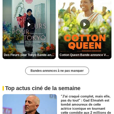
Des Fleurs pour Tokyo Bande-annonce VO STFR
Cotton Queen Bande-annonce VO STFR
Bandes-annonces à ne pas manquer
Top actus ciné de la semaine
"J'ai craqué complet, mais elle,
pas du tout" : Gad Elmaleh est
tombé amoureux de cette
actrice iconique en tournant
cette comédie aux 2 millions de