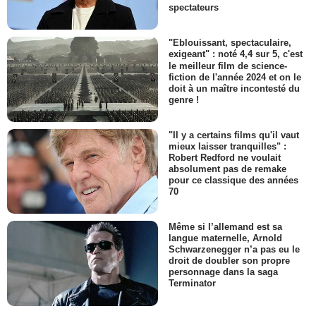
spectateurs
"Eblouissant, spectaculaire,
exigeant" : noté 4,4 sur 5, c'est
le meilleur film de science-
fiction de l'année 2024 et on le
doit à un maître incontesté du
genre !
"Il y a certains films qu'il vaut
mieux laisser tranquilles" :
Robert Redford ne voulait
absolument pas de remake
pour ce classique des années
70
Même si l’allemand est sa
langue maternelle, Arnold
Schwarzenegger n’a pas eu le
droit de doubler son propre
personnage dans la saga
Terminator