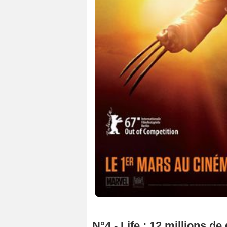
N°4 - Life : 12 millions de