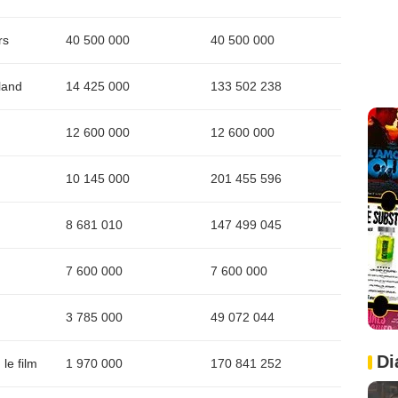
rs
40 500 000
40 500 000
land
14 425 000
133 502 238
12 600 000
12 600 000
10 145 000
201 455 596
8 681 010
147 499 045
7 600 000
7 600 000
3 785 000
49 072 044
Di
le film
1 970 000
170 841 252