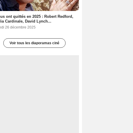
ous ont quittés en 2025 : Robert Redford,
ia Cardinale, David Lynch...
edi 26 décembre 2025
Voir tous les diaporamas ciné