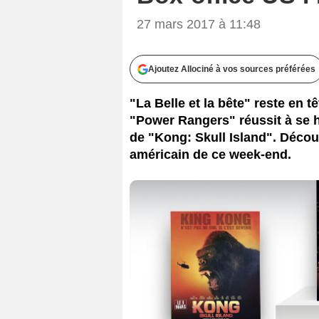
27 mars 2017 à 11:48
Ajoutez Allociné à vos sources préférées
"La Belle et la bête" reste en 
"Power Rangers" réussit à se h
de "Kong: Skull Island". Décou
américain de ce week-end.