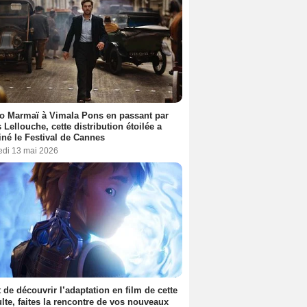
o Marmaï à Vimala Pons en passant par
s Lellouche, cette distribution étoilée a
iné le Festival de Cannes
edi 13 mai 2026
 de découvrir l’adaptation en film de cette
lte, faites la rencontre de vos nouveaux