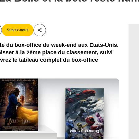
Suivez-nous
Partager cet article
tête du box-office du week-end aux Etats-Unis.
isser à la 2ème place du classement, suivi
vrez le tableau complet du box-office