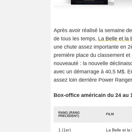
Après avoir réalisé la semaine d
de tous les temps,
La Belle et la
une chute assez importante en 2è
première place du classement et c
nouveauté : la nouvelle déclinai
avec un démarrage à 40,5 M$. E
assez loin derrière Power Range
Box-office américain du 24 au 
RANG (RANG
FILM
PRÉCÉDENT)
1 (1er)
La Belle et la