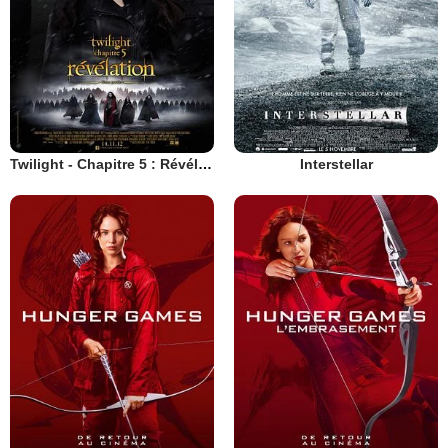
Twilight - Chapitre 5 : Révélation 2e partie
Interstellar