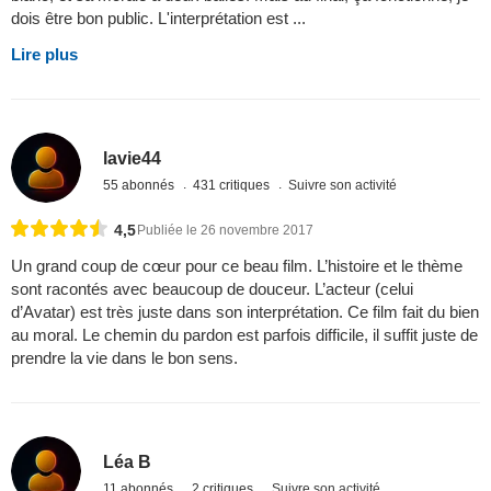
dois être bon public. L'interprétation est ...
Lire plus
lavie44
55 abonnés
431 critiques
Suivre son activité
4,5
Publiée le 26 novembre 2017
Un grand coup de cœur pour ce beau film. L’histoire et le thème
sont racontés avec beaucoup de douceur. L’acteur (celui
d’Avatar) est très juste dans son interprétation. Ce film fait du bien
au moral. Le chemin du pardon est parfois difficile, il suffit juste de
prendre la vie dans le bon sens.
Léa B
11 abonnés
2 critiques
Suivre son activité