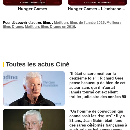
Hunger Games
Hunger Games - L'embrasement
Pour découvrir d'autres films :
Meilleurs films de l'année 2016
,
Meilleurs
films Drame
,
Meilleurs films Drame en 2016
.
Toutes les actus Ciné
"Il était encore meilleur la
deuxième fois" : Richard Gere
pense beaucoup de bien de cet
acteur sans qui il n'aurait
jamais tourné cet excellent
thriller judiciaire des années 90
"Un homme de conviction qui
connaissait les risques" : il y a
81 ans, Jean Gabin était l'une
des rares célébrités françaises à
avoir pris ce bel engagement