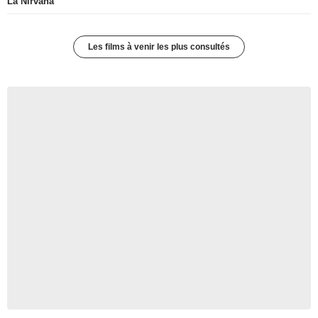
La Nirvana
Les films à venir les plus consultés