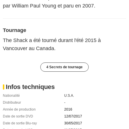
par William Paul Young et paru en 2007.
Tournage
The Shack a été tourné durant l'été 2015 à
Vancouver au Canada.
4 Secrets de tournage
Infos techniques
Nationalité
U.S.A.
Distributeur
-
Année de production
2016
Date de sortie DVD
12/07/2017
Date de sortie Blu-ray
30/05/2017