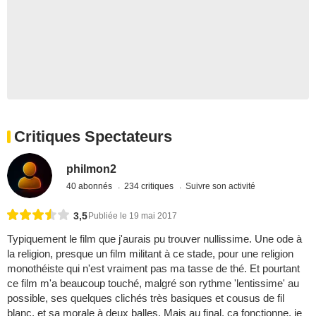
Critiques Spectateurs
philmon2
40 abonnés
234 critiques
Suivre son activité
3,5
Publiée le 19 mai 2017
Typiquement le film que j'aurais pu trouver nullissime. Une ode à
la religion, presque un film militant à ce stade, pour une religion
monothéiste qui n'est vraiment pas ma tasse de thé. Et pourtant
ce film m'a beaucoup touché, malgré son rythme 'lentissime' au
possible, ses quelques clichés très basiques et cousus de fil
blanc, et sa morale à deux balles. Mais au final, ça fonctionne, je