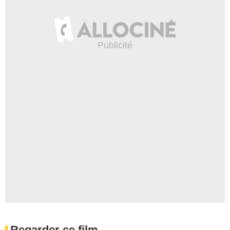
Regarder ce film