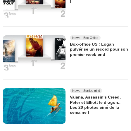
!
News - Box Office
Box-office US : Logan
pulvérise un record pour son
premier week-end
News - Sorties ciné
Vaiana, Assassin's Creed,
Peter et Elliott le dragon...
Les 20 photos ciné de la
semaine !