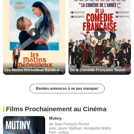
Les Matins merveilleux Bande-annonce VF
De la Comédie-Française Teaser VF
Bandes-annonces à ne pas manquer
Films Prochainement au Cinéma
Mutiny
de Jean-François Richet
avec Jason Statham, Annabelle Wallis
Film - Action