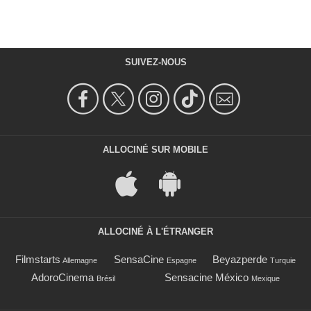
SUIVEZ-NOUS
ALLOCINÉ SUR MOBILE
ALLOCINÉ À L'ÉTRANGER
Filmstarts
SensaCine
Beyazperde
Allemagne
Espagne
Turquie
AdoroCinema
Sensacine México
Brésil
Mexique