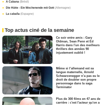
A Cabana
(Brésil)
Die Hütte - Ein Wochenende mit Gott
(Allemagne)
La cabaña
(Espagne)
Top actus ciné de la semaine
Ce soir entre amis : Gary
Oldman, Sean Penn et Ed
Harris dans l'un des meilleurs
thrillers des années 90
injustement oublié !
Même si l’allemand est sa
langue maternelle, Arnold
Schwarzenegger n’a pas eu le
droit de doubler son propre
personnage dans la saga
Terminator
Plus de 300 films en 47 ans de
carrière : c'est l'acteur qu'on a