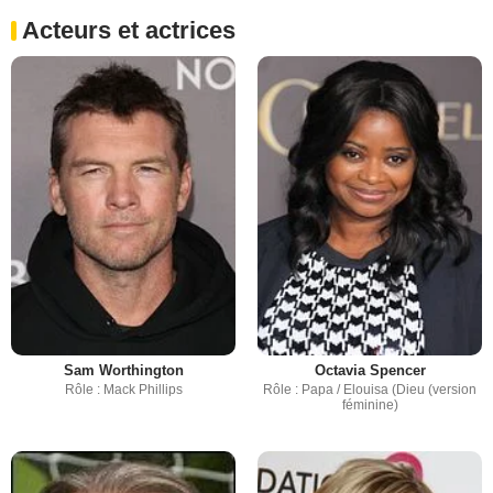
Acteurs et actrices
Sam Worthington
Octavia Spencer
Rôle : Mack Phillips
Rôle : Papa / Elouisa (Dieu (version
féminine)