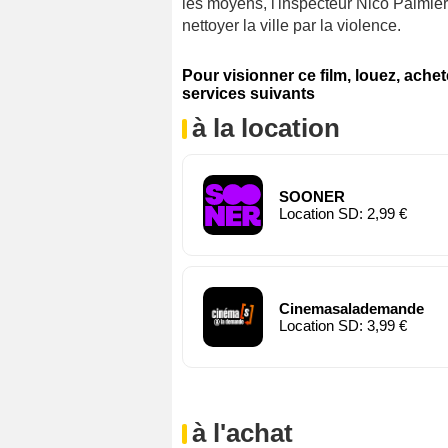
les moyens, l'inspecteur Nico Palmie
nettoyer la ville par la violence.
Pour visionner ce film, louez, ache
services suivants
à la location
SOONER
Location SD: 2,99 €
Cinemasalademande
Location SD: 3,99 €
à l'achat