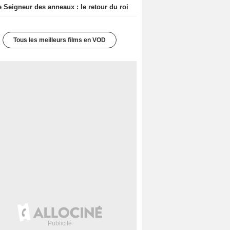
e Seigneur des anneaux : le retour du roi
Tous les meilleurs films en VOD