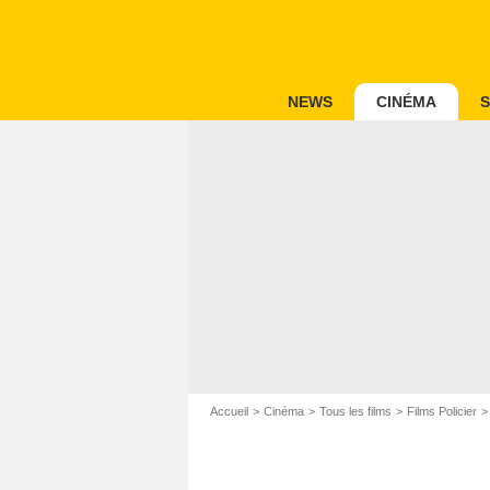
NEWS
CINÉMA
S
Accueil
Cinéma
Tous les films
Films Policier