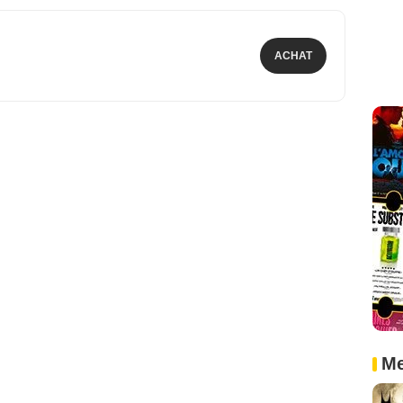
ACHAT
Me