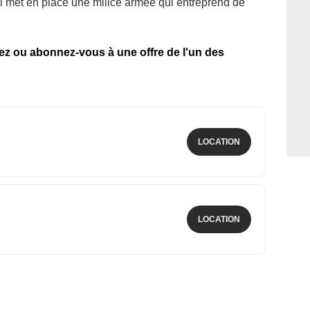
ri met en place une milice armée qui entreprend de
tez ou abonnez-vous à une offre de l'un des
LOCATION
LOCATION