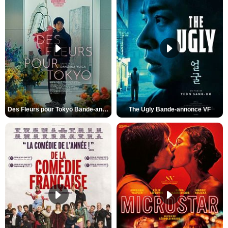
Des Fleurs pour Tokyo Bande-annonce VO STFR
The Ugly Bande-annonce VF