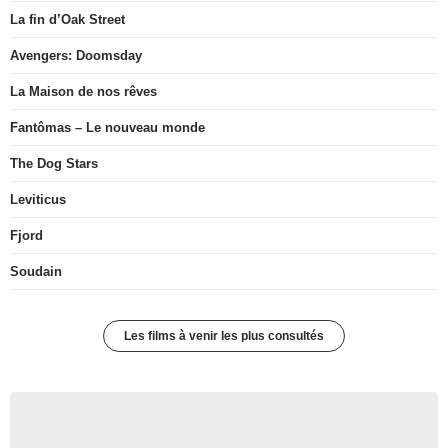
La fin d’Oak Street
Avengers: Doomsday
La Maison de nos rêves
Fantômas – Le nouveau monde
The Dog Stars
Leviticus
Fjord
Soudain
Les films à venir les plus consultés