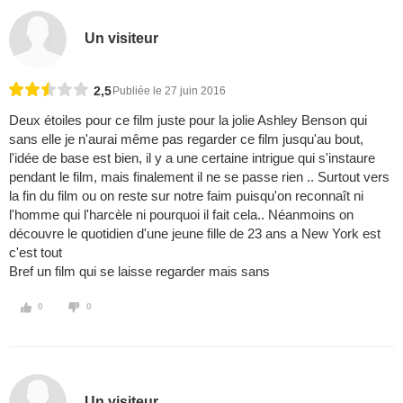
Un visiteur
2,5
Publiée le 27 juin 2016
Deux étoiles pour ce film juste pour la jolie Ashley Benson qui
sans elle je n'aurai même pas regarder ce film jusqu'au bout,
l'idée de base est bien, il y a une certaine intrigue qui s'instaure
pendant le film, mais finalement il ne se passe rien .. Surtout vers
la fin du film ou on reste sur notre faim puisqu'on reconnaît ni
l'homme qui l'harcèle ni pourquoi il fait cela.. Néanmoins on
découvre le quotidien d'une jeune fille de 23 ans a New York est
c'est tout
Bref un film qui se laisse regarder mais sans
0
0
Un visiteur