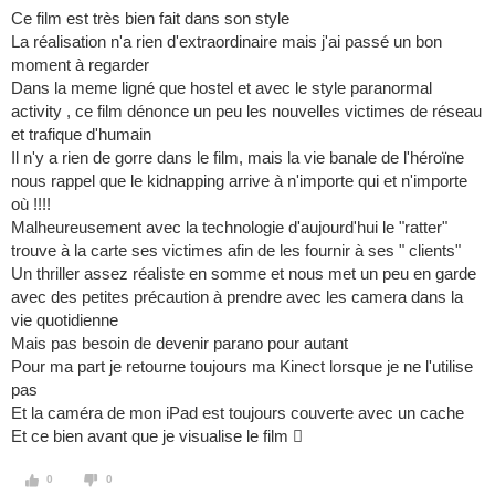
Ce film est très bien fait dans son style
La réalisation n'a rien d'extraordinaire mais j'ai passé un bon
moment à regarder
Dans la meme ligné que hostel et avec le style paranormal
activity , ce film dénonce un peu les nouvelles victimes de réseau
et trafique d'humain
Il n'y a rien de gorre dans le film, mais la vie banale de l'héroïne
nous rappel que le kidnapping arrive à n'importe qui et n'importe
où !!!!
Malheureusement avec la technologie d'aujourd'hui le "ratter"
trouve à la carte ses victimes afin de les fournir à ses " clients"
Un thriller assez réaliste en somme et nous met un peu en garde
avec des petites précaution à prendre avec les camera dans la
vie quotidienne
Mais pas besoin de devenir parano pour autant
Pour ma part je retourne toujours ma Kinect lorsque je ne l'utilise
pas
Et la caméra de mon iPad est toujours couverte avec un cache
Et ce bien avant que je visualise le film 
0
0