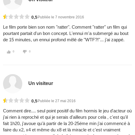
0,5
Publiée le 7 novembre 2016
Le film porte bien son nom "ratter". Comment "ratter" un film qui
pourtant partait d'un bon concept. L'ennui m'a submergé au bout
de 15 minutes, un ennui profond mêlé de "WTF?!"... j'ai zappé.
0
0
Un visiteur
0,5
Publiée le 27 mai 2016
Comment dire.... seul point positif du film hormis le jeu d'acteur où
j'ai rien à reproché et qui je serais d'ailleurs pour cela , c'est qu'il
fait 1h20, j'avoue qu'à partir de la 20-25éme min j'ai commencé à
faire du x2, x4 et même du x8 et là miracle et c'est vraiment