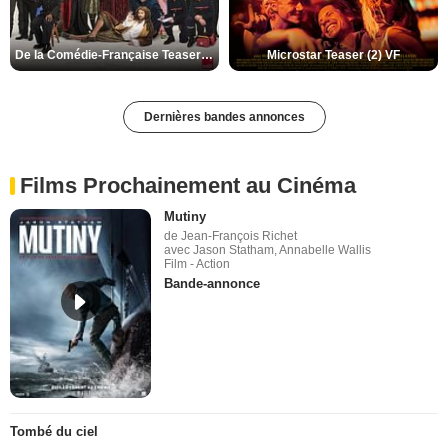
De la Comédie-Française Teaser (3) VF
Microstar Teaser (2) VF
Dernières bandes annonces
Films Prochainement au Cinéma
Mutiny
de Jean-François Richet
avec Jason Statham, Annabelle Wallis
Film - Action
Bande-annonce
Tombé du ciel