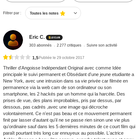
Filtrer par :
Toutes les notes
Eric C.
303 abonnés
2 277 critiques
Suivre son activité
1,5
Publiée le 29 octobre 2017
Thriller d'Angoisse Indépendant Original avec comme Idée
principale le suivi permanent et Obsédant d'une jeune etudiante a
New York, avec une intrusion dans sa vie privée car filmée en
permanence via la web cam de son ordinateur ou son
smartphone, les 2 hackés par un homme qui la harcèle. Des
prises de vue, des plans improbables, pris par dessus, par
dessous, pas cadrés ,avec une image qui décroche
volontairement. Ce n'est pas beau et ce mouvement permanent
finit par lasser d'autant qu'il ne se passe rien sinon une vie plus
qu'ordinaire sauf dans les 5 dernières minutes de ce court film qui
paraît pourtant très long car ennuyeux au possible. L'actrice