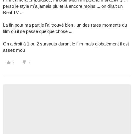
perso le style m'a jamais plu et là encore moins ... on dirait un
Real TV ...
La fin pour ma part je l'ai trouvé bien , un des rares moments du
film où il se passe quelque chose ...
On a droit à 1 ou 2 sursauts durant le film mais globalement il est
assez mou
0
0