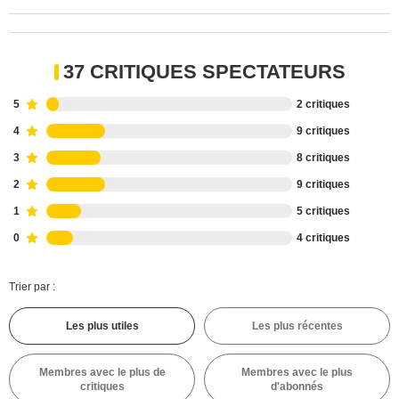
37 CRITIQUES SPECTATEURS
5
2 critiques
4
9 critiques
3
8 critiques
2
9 critiques
1
5 critiques
0
4 critiques
Trier par :
Les plus utiles
Les plus récentes
Membres avec le plus de
Membres avec le plus
critiques
d'abonnés