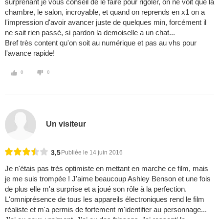
surprenant je vous conseil de le faire pour rigoler, on ne voit que la
chambre, le salon, incroyable, et quand on reprends en x1 on a
l'impression d'avoir avancer juste de quelques min, forcément il
ne sait rien passé, si pardon la demoiselle a un chat...
Bref très content qu'on soit au numérique et pas au vhs pour
l'avance rapide!
0
0
Un visiteur
3,5
Publiée le 14 juin 2016
Je n'étais pas très optimiste en mettant en marche ce film, mais
je me suis trompée ! J'aime beaucoup Ashley Benson et une fois
de plus elle m'a surprise et a joué son rôle à la perfection.
L'omniprésence de tous les appareils électroniques rend le film
réaliste et m'a permis de fortement m'identifier au personnage...