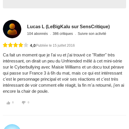
Lucas L (LeBigKalu sur SensCritique)
104 abonnés
386 critiques
Suivre son activité
4,0
Publiée le 15 juillet 2016
Ca fait un moment que je l'ai vu et j'ai trouvé ce "Ratter" très
intéressant, on dirait un peu du Unfriended mêlé à cet mini-série
sur le Cyberbullying avec Maisie Williams et un docu tout pérave
qui passe sur France 3 à 6h du mat, mais ce qui est intéressant
c'est le personnage principal et voir ses réactions et c'est très
intéressant de voir comment elle réagit, la fin m'a retourné, j'en ai
encore la chair de poule.
0
0