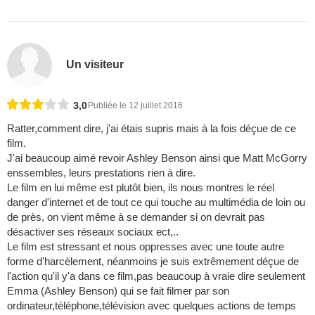
Un visiteur
3,0
Publiée le 12 juillet 2016
Ratter,comment dire, j'ai étais supris mais à la fois déçue de ce
film.
J'ai beaucoup aimé revoir Ashley Benson ainsi que Matt McGorry
enssembles, leurs prestations rien à dire.
Le film en lui même est plutôt bien, ils nous montres le réel
danger d'internet et de tout ce qui touche au multimédia de loin ou
de près, on vient même à se demander si on devrait pas
désactiver ses réseaux sociaux ect,..
Le film est stressant et nous oppresses avec une toute autre
forme d'harcèlement, néanmoins je suis extrêmement déçue de
l'action qu'il y'a dans ce film,pas beaucoup à vraie dire seulement
Emma (Ashley Benson) qui se fait filmer par son
ordinateur,téléphone,télévision avec quelques actions de temps