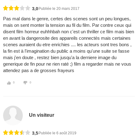
3,0
Publiée le 20 mars 2017
Pas mal dans le genre, certes des scenes sont un peu longues,
mais on sent monter la tension au fil du film. Par contre ceux qui
disent film horreur euhhhbah non c'est un thriller ce film mais bien
en avant la dangerosite des appareils connectés mais certaines
scenes auraient du etre enrichies .... les acteurs sont tres bons ,
la fin est à l'imagination du public a moins qu'une suite se fasse
mais j'en doute , restez bien jusqu'a la derniere image du
generique de fin pour ne rien raté ;) film a regarder mais ne vous
attendez pas a de grosses frayeurs
0
0
Un visiteur
3,5
Publiée le 6 août 2019