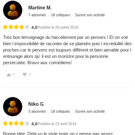
Martine M.
7 abonnés
18 critiques
Suivre son activité
4,0
Publiée le 20 juillet 2019
Très bon témoignage du harcèlement par un pervers ! Et on voit
bien l impossibilité de raconter de se plaindre puis l incrédulité des
proches car le pervers est toujours différent et bien aimable pour l
entourage alors qu' il est un monstre pour la personne
persécutée. Bravo aux comédiens!
0
0
Niko G
5 abonnés
18 critiques
Suivre son activité
4,0
Publiée le 23 avril 2016
Bonne idée. Déjà vu le style mais on y pense pas assez..