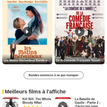
Les Matins merveilleux Bande-annonce VF
De la Comédie-Française Teaser VF
Bandes-annonces à ne pas manquer
Meilleurs films à l'affiche
Kill Bill: The Whole
La Bataille de
Bloody Affair
Gaulle - Partie 2 :
J’écris ton nom