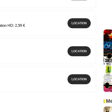
LOCATION
ation HD: 2,99 €
LOCATION
LOCATION
Me