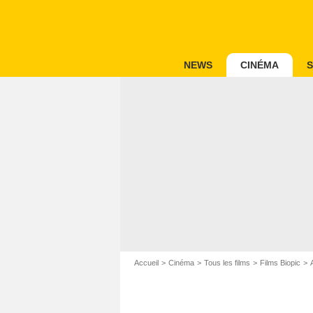
NEWS
CINÉMA
S
Accueil
Cinéma
Tous les films
Films Biopic