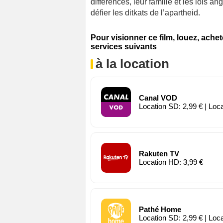
différences, leur famille et les lois a
défier les ditkats de l’apartheid.
Pour visionner ce film, louez, ache
services suivants
à la location
Canal VOD
Location SD: 2,99 € | Loc
Rakuten TV
Location HD: 3,99 €
Pathé Home
Location SD: 2,99 € | Loc