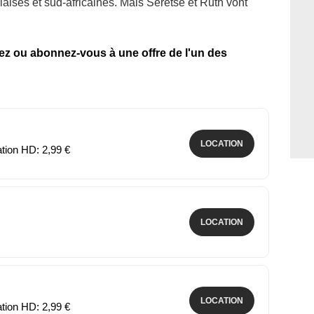
nglaises et sud-africaines. Mais Seretse et Ruth vont
tez ou abonnez-vous à une offre de l'un des
LOCATION
ation HD: 2,99 €
LOCATION
LOCATION
ation HD: 2,99 €