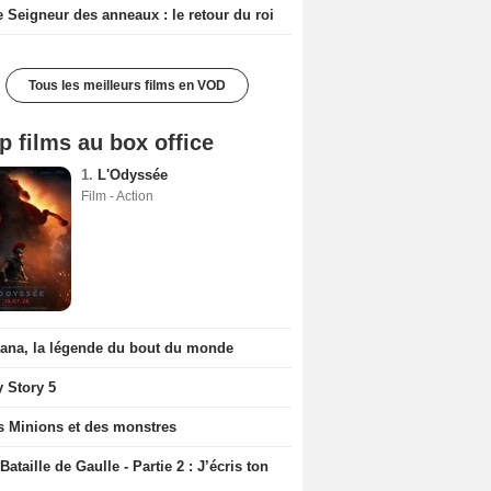
e Seigneur des anneaux : le retour du roi
Tous les meilleurs films en VOD
p films au box office
1.
L'Odyssée
Film - Action
iana, la légende du bout du monde
y Story 5
s Minions et des monstres
Bataille de Gaulle - Partie 2 : J’écris ton