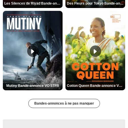
Les Silences de Riyad Bande-annonce VO STFR
Des Fleurs pour Tokyo Bande-annonce VO STFR
Mutiny Bande-annonce VO STFR
Cotton Queen Bande-annonce VO STFR
Bandes-annonces à ne pas manquer