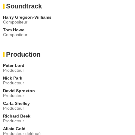
Soundtrack
Harry Gregson-Williams
Compositeur
Tom Howe
Compositeur
Production
Peter Lord
Producteur
Nick Park
Producteur
David Sproxton
Producteur
Carla Shelley
Producteur
Richard Beek
Producteur
Alicia Gold
Producteur délégué