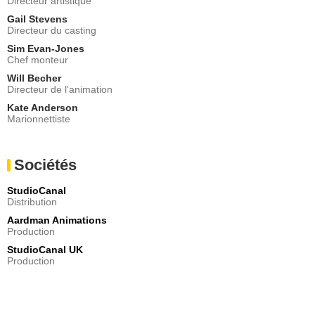
Directeur artistique
Gail Stevens
Directeur du casting
Sim Evan-Jones
Chef monteur
Will Becher
Directeur de l'animation
Kate Anderson
Marionnettiste
Sociétés
StudioCanal
Distribution
Aardman Animations
Production
StudioCanal UK
Production