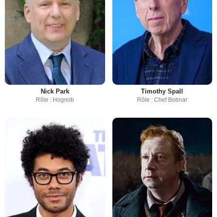
Nick Park
Timothy Spall
Rôle : Hognob
Rôle : Chef Bobnar