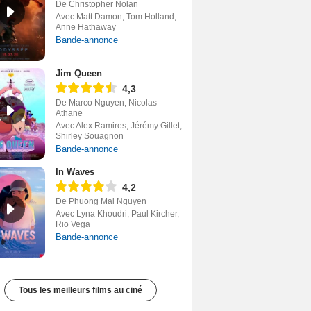
De Christopher Nolan
Avec Matt Damon, Tom Holland,
Anne Hathaway
Bande-annonce
Jim Queen
4,3
De Marco Nguyen, Nicolas
Athane
Avec Alex Ramires, Jérémy Gillet,
Shirley Souagnon
Bande-annonce
In Waves
4,2
De Phuong Mai Nguyen
Avec Lyna Khoudri, Paul Kircher,
Rio Vega
Bande-annonce
Tous les meilleurs films au ciné