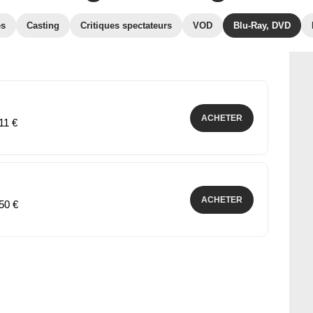
es
Casting
Critiques spectateurs
VOD
Blu-Ray, DVD
ACHETER
11 €
ACHETER
,50 €