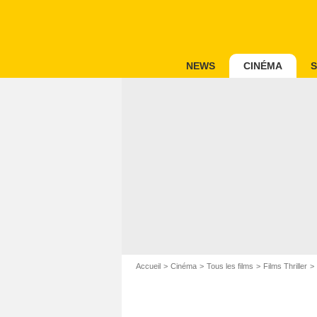
NEWS
CINÉMA
S
Accueil
Cinéma
Tous les films
Films Thriller