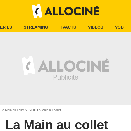
ÉRIES
STREAMING
TVACTU
VIDÉOS
VOD
La Main au collet
VOD La Main au collet
La Main au collet