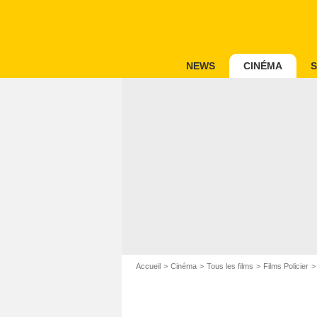
NEWS
CINÉMA
S
Accueil
Cinéma
Tous les films
Films Policier