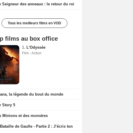
e Seigneur des anneaux : le retour du roi
Tous les meilleurs films en VOD
p films au box office
1.
L'Odyssée
Film - Action
iana, la légende du bout du monde
y Story 5
s Minions et des monstres
Bataille de Gaulle - Partie 2 : J’écris ton