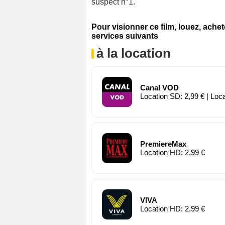
suspect n°1.
Pour visionner ce film, louez, ache
services suivants
à la location
Canal VOD
Location SD: 2,99 € | Loc
PremiereMax
Location HD: 2,99 €
VIVA
Location HD: 2,99 €