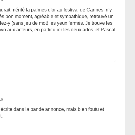
aurait mérité la palmes d'or au festival de Cannes, n'y
très bon moment, agréable et sympathique, retrouvé un
lez-y (sans jeu de mot) les yeux fermés. Je trouve les
avo aux acteurs, en particulier les deux ados, et Pascal
16
 décrite dans la bande annonce, mais bien foutu et
t.