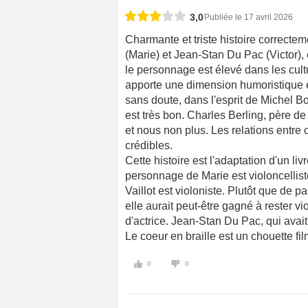
3,0
Publiée le 17 avril 2026
Charmante et triste histoire correcteme
(Marie) et Jean-Stan Du Pac (Victor),
le personnage est élevé dans les cul
apporte une dimension humoristique e
sans doute, dans l'esprit de Michel B
est très bon. Charles Berling, père de
et nous non plus. Les relations entre c
crédibles.
Cette histoire est l'adaptation d'un l
personnage de Marie est violoncelliste
Vaillot est violoniste. Plutôt que de 
elle aurait peut-être gagné à rester vi
d'actrice. Jean-Stan Du Pac, qui avait
Le coeur en braille est un chouette fi
0
0