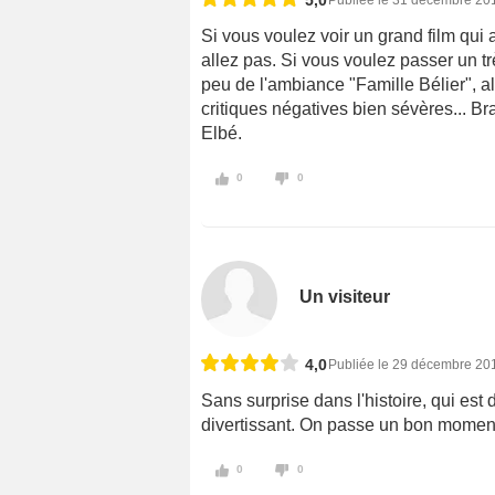
Si vous voulez voir un grand film qui 
allez pas. Si vous voulez passer un 
peu de l'ambiance "Famille Bélier", al
critiques négatives bien sévères... Br
Elbé.
0
0
Un visiteur
4,0
Publiée le 29 décembre 20
Sans surprise dans l'histoire, qui est
divertissant. On passe un bon momen
0
0