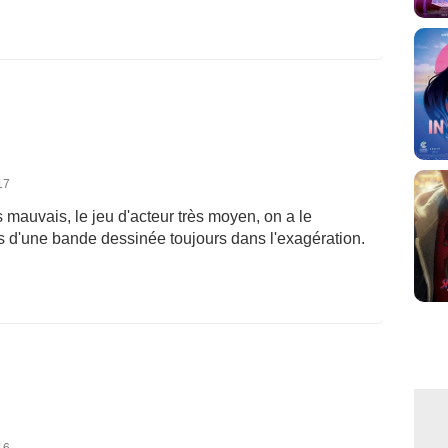
17
s mauvais, le jeu d'acteur très moyen, on a le
es d'une bande dessinée toujours dans l'exagération.
16