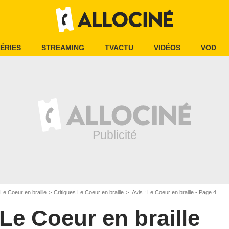
ÉRIES
STREAMING
TVACTU
VIDÉOS
VOD
Le Coeur en braille
Critiques Le Coeur en braille
Avis : Le Coeur en braille - Page 4
Le Coeur en braille