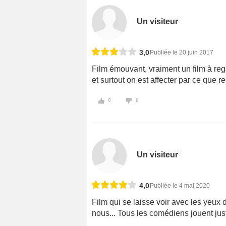
Un visiteur
3,0
Publiée le 20 juin 2017
Film émouvant, vraiment un film à re
et surtout on est affecter par ce que 
0
0
Un visiteur
4,0
Publiée le 4 mai 2020
Film qui se laisse voir avec les yeux
nous... Tous les comédiens jouent jus