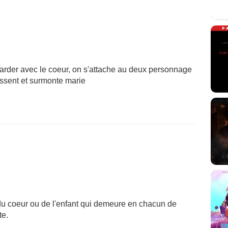
garder avec le coeur, on s'attache au deux personnage
ressent et surmonte marie
 du coeur ou de l'enfant qui demeure en chacun de
te.