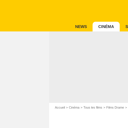
NEWS
CINÉMA
S
Accueil
Cinéma
Tous les films
Films Drame