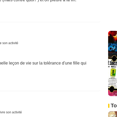
e son activité
elle leçon de vie sur la tolérance d'une fille qui
To
ivre son activité