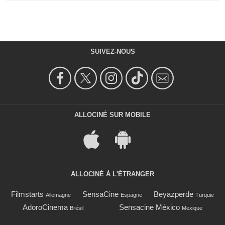
SUIVEZ-NOUS
ALLOCINÉ SUR MOBILE
ALLOCINÉ À L'ÉTRANGER
Filmstarts
SensaCine
Beyazperde
Allemagne
Espagne
Turquie
AdoroCinema
Sensacine México
Brésil
Mexique