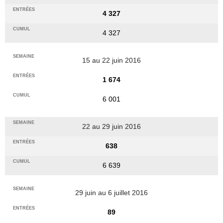
4 327
4 327
15 au 22 juin 2016
1 674
6 001
22 au 29 juin 2016
638
6 639
29 juin au 6 juillet 2016
89