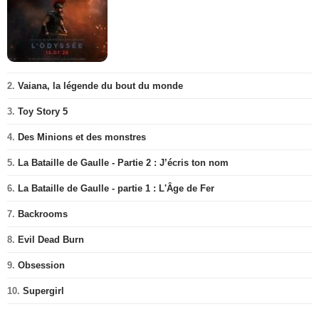
2.
Vaiana, la légende du bout du monde
3.
Toy Story 5
4.
Des Minions et des monstres
5.
La Bataille de Gaulle - Partie 2 : J’écris ton nom
6.
La Bataille de Gaulle - partie 1 : L'Âge de Fer
7.
Backrooms
8.
Evil Dead Burn
9.
Obsession
10.
Supergirl