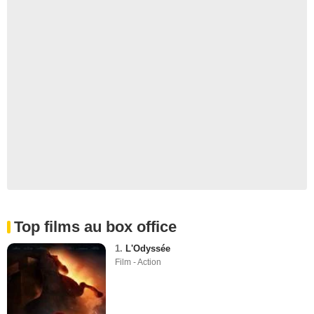
Top films au box office
1.
L'Odyssée
Film - Action