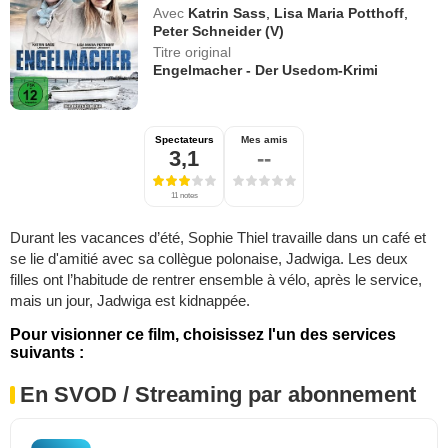
Avec
Katrin Sass
,
Lisa Maria Potthoff
,
Peter Schneider (V)
Titre original
Engelmacher - Der Usedom-Krimi
Spectateurs
Mes amis
3,1
--
11 notes
Durant les vacances d’été, Sophie Thiel travaille dans un café et
se lie d'amitié avec sa collègue polonaise, Jadwiga. Les deux
filles ont l’habitude de rentrer ensemble à vélo, après le service,
mais un jour, Jadwiga est kidnappée.
Pour visionner ce film, choisissez l'un des services
suivants :
En SVOD / Streaming par abonnement