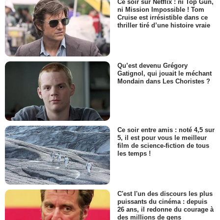
Ce soir sur Netflix : ni Top Gun,
ni Mission Impossible ! Tom
Cruise est irrésistible dans ce
thriller tiré d’une histoire vraie
Qu’est devenu Grégory
Gatignol, qui jouait le méchant
Mondain dans Les Choristes ?
Ce soir entre amis : noté 4,5 sur
5, il est pour vous le meilleur
film de science-fiction de tous
les temps !
C'est l'un des discours les plus
puissants du cinéma : depuis
26 ans, il redonne du courage à
des millions de gens