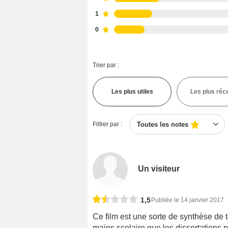
1
0
Trier par :
Les plus utiles
Les plus réc
Filtrer par :
Toutes les notes
Un visiteur
1,5
Publiée le 14 janvier 2017
Ce film est une sorte de synthèse de 
mains scolaire que les dissertations 