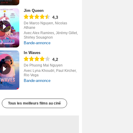
Jim Queen
4,3
De Marco Nguyen, Nicolas
Athane
Avec Alex Ramires, Jérémy Gillet,
Shirley Souagnon
Bande-annonce
In Waves
4,2
De Phuong Mai Nguyen
Avec Lyna Khoudri, Paul Kircher,
Rio Vega
Bande-annonce
Tous les meilleurs films au ciné