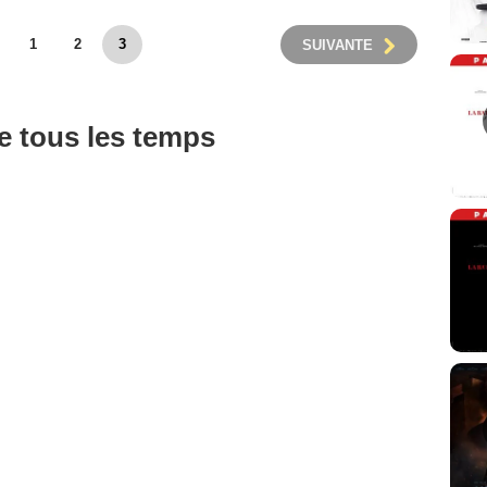
1
2
3
SUIVANTE
de tous les temps