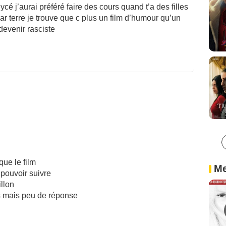
cé j’aurai préféré faire des cours quand t’a des filles
ar terre je trouve que c plus un film d’humour qu’un
devenir rasciste
ue le film
Me
pouvoir suivre
llon
s mais peu de réponse