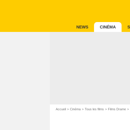
NEWS
CINÉMA
S
Accueil
Cinéma
Tous les films
Films Drame