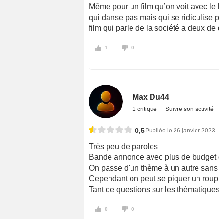
Même pour un film qu’on voit avec le ly
qui danse pas mais qui se ridiculise p
film qui parle de la société a deux de 
1
0
Max Du44
1 critique
Suivre son activité
0,5
Publiée le 26 janvier 2023
Très peu de paroles
Bande annonce avec plus de budget q
On passe d'un thème à un autre sans 
Cependant on peut se piquer un roupi
Tant de questions sur les thématique
0
0