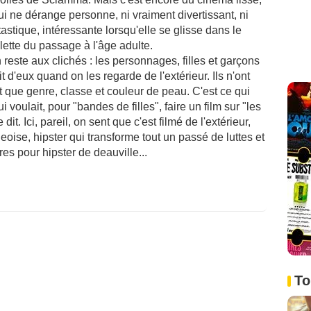
i ne dérange personne, ni vraiment divertissant, ni
ntastique, intéressante lorsqu'elle se glisse dans le
lette du passage à l'âge adulte.
n reste aux clichés : les personnages, filles et garçons
it d'eux quand on les regarde de l'extérieur. Ils n'ont
nt que genre, classe et couleur de peau. C'est ce qui
 voulait, pour "bandes de filles", faire un film sur "les
dit. Ici, pareil, on sent que c'est filmé de l'extérieur,
eoise, hipster qui transforme tout un passé de luttes et
es pour hipster de deauville...
To