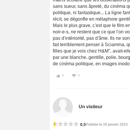
sans sueur, sans âpreté, du cinéma qu
politique, ni fantastique... La ligne fa
récit, se dégonfle en métaphore gentil
Mais le plus grave, c'est que le film e
noir-e-s, ne restent que ce que l'on vo
pas d'intériorité, pas d'âme. Ils ne so
fait terriblement penser à Sciamma, qui
filles que je vois chez H&M", avait-elle 
par une blanche, gentille, polie, bourg
de cinéma politique, en images inodor
0
0
Un visiteur
0,5
Publiée le 26 janvier 2023