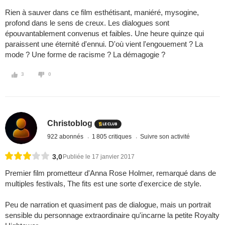
Rien à sauver dans ce film esthétisant, maniéré, mysogine,
profond dans le sens de creux. Les dialogues sont
épouvantablement convenus et faibles. Une heure quinze qui
paraissent une éternité d'ennui. D'où vient l'engouement ? La
mode ? Une forme de racisme ? La démagogie ?
3
0
Christoblog
922 abonnés
1 805 critiques
Suivre son activité
3,0
Publiée le 17 janvier 2017
Premier film prometteur d'Anna Rose Holmer, remarqué dans de
multiples festivals, The fits est une sorte d'exercice de style.
Peu de narration et quasiment pas de dialogue, mais un portrait
sensible du personnage extraordinaire qu'incarne la petite Royalty