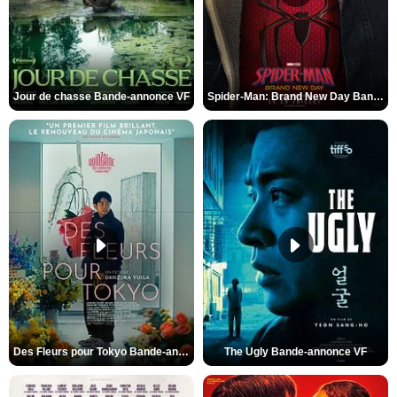
Jour de chasse Bande-annonce VF
Spider-Man: Brand New Day Bande-annonce (3) VO STFR
Des Fleurs pour Tokyo Bande-annonce VO STFR
The Ugly Bande-annonce VF