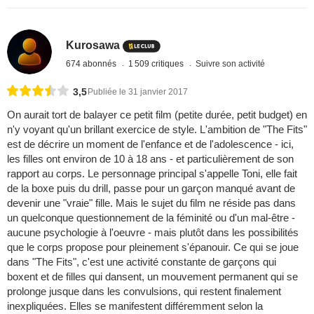
Kurosawa
674 abonnés
1 509 critiques
Suivre son activité
3,5
Publiée le 31 janvier 2017
On aurait tort de balayer ce petit film (petite durée, petit budget) en
n'y voyant qu'un brillant exercice de style. L'ambition de "The Fits"
est de décrire un moment de l'enfance et de l'adolescence - ici,
les filles ont environ de 10 à 18 ans - et particulièrement de son
rapport au corps. Le personnage principal s'appelle Toni, elle fait
de la boxe puis du drill, passe pour un garçon manqué avant de
devenir une "vraie" fille. Mais le sujet du film ne réside pas dans
un quelconque questionnement de la féminité ou d'un mal-être -
aucune psychologie à l'oeuvre - mais plutôt dans les possibilités
que le corps propose pour pleinement s'épanouir. Ce qui se joue
dans "The Fits", c'est une activité constante de garçons qui
boxent et de filles qui dansent, un mouvement permanent qui se
prolonge jusque dans les convulsions, qui restent finalement
inexpliquées. Elles se manifestent différemment selon la