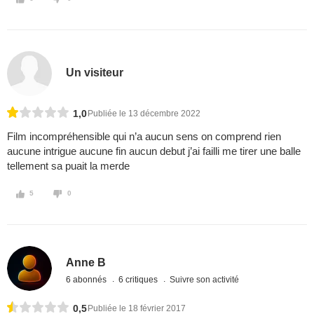
Un visiteur
1,0
Publiée le 13 décembre 2022
Film incompréhensible qui n’a aucun sens on comprend rien
aucune intrigue aucune fin aucun debut j’ai failli me tirer une balle
tellement sa puait la merde
5
0
Anne B
6 abonnés
6 critiques
Suivre son activité
0,5
Publiée le 18 février 2017