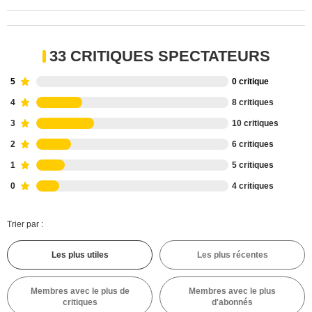
33 CRITIQUES SPECTATEURS
5
0 critique
4
8 critiques
3
10 critiques
2
6 critiques
1
5 critiques
0
4 critiques
Trier par :
Les plus utiles
Les plus récentes
Membres avec le plus de
Membres avec le plus
critiques
d'abonnés