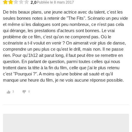
2,0
Publiée le 8 mars 2017
De très beaux plans, une jeune actrice avec du talent, c'est les
seules bonnes notes à retenir de "The Fits". Scénario un peu vide
et même si les dialogues sont peu nombreux, ce n'est pas cela
qui dérange, les prestations d'acteurs sont bonnes. Le vrai
problème de ce film, c'est qu'on ne comprend pas. Où le
scénariste a t-il voulut en venir ? On aimerait voir plus de danse,
comprendre un peu plus ce qu'est le drill, mais non. Il ne passe
rien. Pour qu'1h12 ait parut long, il faut peut être se remettre en
question. En parlant de question, parmi toutes celles qui nous
trottent dans la tête à la fin du film, celle que j'ai le plus retenu
c'est "Pourquoi ?". A moins qu'une bobine ait sauté et qu'il
manque une heure du film, je ne vois aucune réponse possible.
3
0