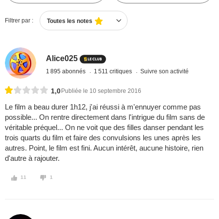
Filtrer par :
Toutes les notes
Alice025
1 895 abonnés
1 511 critiques
Suivre son activité
1,0
Publiée le 10 septembre 2016
Le film a beau durer 1h12, j'ai réussi à m'ennuyer comme pas
possible... On rentre directement dans l'intrigue du film sans de
véritable préquel... On ne voit que des filles danser pendant les
trois quarts du film et faire des convulsions les unes après les
autres. Point, le film est fini. Aucun intérêt, aucune histoire, rien
d'autre à rajouter.
11
1