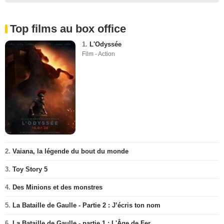
Top films au box office
1.
L'Odyssée
Film - Action
2.
Vaiana, la légende du bout du monde
3.
Toy Story 5
4.
Des Minions et des monstres
5.
La Bataille de Gaulle - Partie 2 : J’écris ton nom
6.
La Bataille de Gaulle - partie 1 : L'Âge de Fer