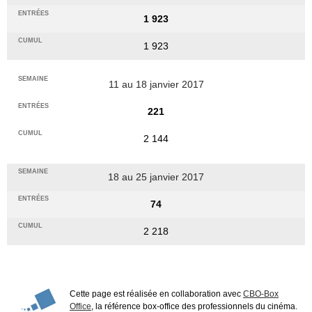
1 923
1 923
11 au 18 janvier 2017
221
2 144
18 au 25 janvier 2017
74
2 218
Cette page est réalisée en collaboration avec
CBO-Box
Office
, la référence box-office des professionnels du cinéma.