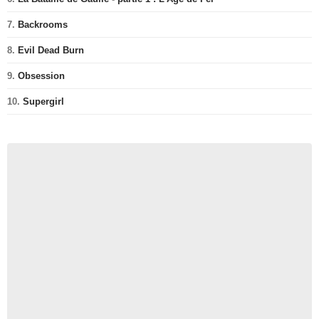
7.
Backrooms
8.
Evil Dead Burn
9.
Obsession
10.
Supergirl