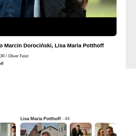
o Marcin Dorociński, Lisa Maria Potthoff
R / Oliver Feist
ff
Lisa Maria Potthoff
- 44