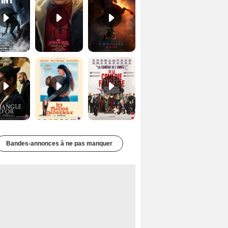
Le Triangle d'or Bande-annonce VF
Les Matins merveilleux Bande-annonce VF
De la Comédie-Française Teaser VF
Bandes-annonces à ne pas manquer