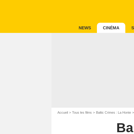
NEWS
CINÉMA
S
Accueil
Tous les films
Baltic Crimes : La Honte
Ba