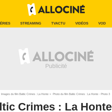
ÉRIES
STREAMING
TVACTU
VIDÉOS
VOD
Images du film Baltic Crimes : La Honte
Photo du film Baltic Crimes : La Honte - Photo 3
ltic Crimes : La Honte