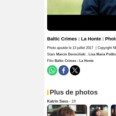
Baltic Crimes : La Honte : Phot
Photo ajoutée le 13 juillet 2017
|
Copyright ND
Stars
Marcin Dorociński
,
Lisa Maria Pottho
Film
Baltic Crimes : La Honte
Plus de photos
Katrin Sass
- 19