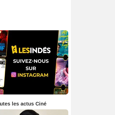
utes les actus Ciné