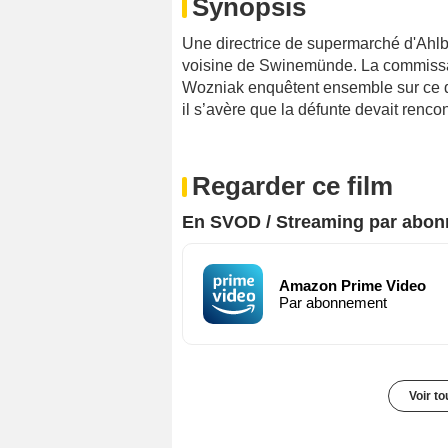
Synopsis
Une directrice de supermarché d'Ahlb
voisine de Swinemünde. La commissai
Wozniak enquêtent ensemble sur ce q
il s’avère que la défunte devait renco
Regarder ce film
En SVOD / Streaming par abo
Amazon Prime Video
Par abonnement
Voir t