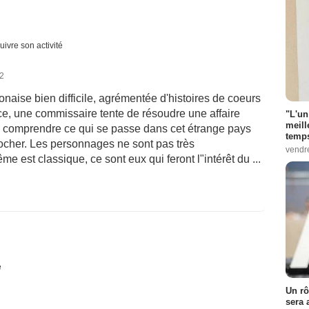
uivre son activité
22
aise bien difficile, agrémentée d'histoires de coeurs
ce, une commissaire tente de résoudre une affaire
"L'un
meill
e comprendre ce qui se passe dans cet étrange pays
temps
ocher. Les personnages ne sont pas très
vendr
me est classique, ce sont eux qui feront l"intérêt du ...
é
Un rô
sera 