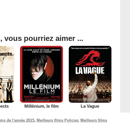
, vous pourriez aimer ...
ects
Millénium, le film
La Vague
ilms de l'année 2015
,
Meilleurs films Policier
,
Meilleurs films