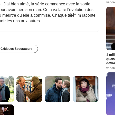
vendr
 . J'ai bien aimé, la série commence avec la sortie
r avoir tuée son mari. Cela va faire l'évolution des
au meurtre qu'elle a commise. Chaque téléfilm raconte
voir les uns aux autres.
 Critiques Spectateurs
1 mil
quand
devra
vendr