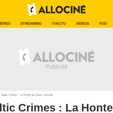
ÉRIES
STREAMING
TVACTU
VIDÉOS
VOD
Baltic Crimes : La Honte de Oliver Schmitz
ltic Crimes : La Honte