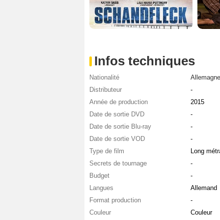
Infos techniques
Nationalité
Allemagn
Distributeur
-
Année de production
2015
Date de sortie DVD
-
Date de sortie Blu-ray
-
Date de sortie VOD
-
Type de film
Long métr
Secrets de tournage
-
Budget
-
Langues
Allemand
Format production
-
Couleur
Couleur