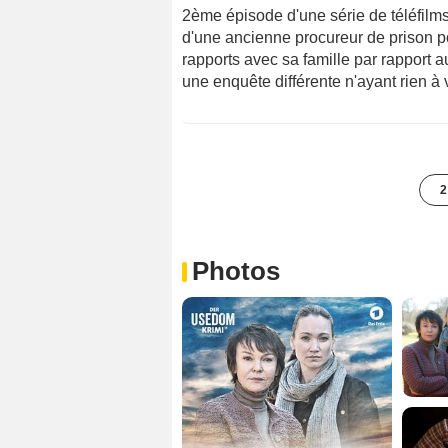
2ème épisode d'une série de téléfilms
d'une ancienne procureur de prison pou
rapports avec sa famille par rapport 
une enquête différente n'ayant rien à 
2
Photos