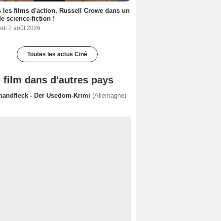
 les films d'action, Russell Crowe dans un
de science-fiction !
edi 7 août 2026
Toutes les actus Ciné
 film dans d'autres pays
handfleck - Der Usedom-Krimi
(Allemagne)