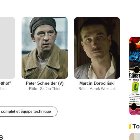
tthoff
Peter Schneider (V)
Marcin Dorociński
Thiel
Rôle : Stefan Thiel
Rôle : Marek Wozniak
 complet et équipe technique
To
s