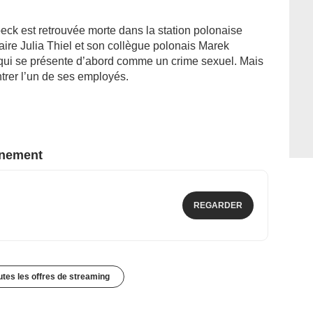
eck est retrouvée morte dans la station polonaise
re Julia Thiel et son collègue polonais Marek
ui se présente d’abord comme un crime sexuel. Mais
ntrer l’un de ses employés.
nnement
REGARDER
outes les offres de streaming