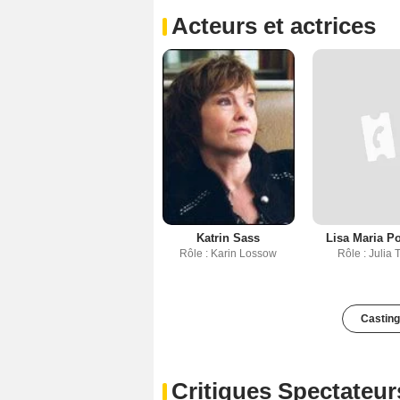
Acteurs et actrices
Katrin Sass
Lisa Maria Po
Rôle : Karin Lossow
Rôle : Julia 
Casting
Critiques Spectateur