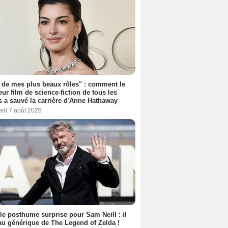
 de mes plus beaux rôles" : comment le
eur film de science-fiction de tous les
 a sauvé la carrière d'Anne Hathaway
edi 7 août 2026
le posthume surprise pour Sam Neill : il
au générique de The Legend of Zelda !