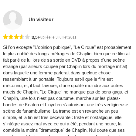
Un visiteur
3,5
Publiée le 3 juillet 2011
Si l'on excepte "L'opinion publique", "Le Cirque" est probablement
le plus oublié des longs-métrages de Chaplin, bien que ce film ait
fait parlé de lui lors de sa sortie en DVD à propos d'une scène
étrange (par ailleurs coupée par Chaplin lors du montage initial)
dans laquelle une femme parlerait dans quelque chose
ressemblant à un portable. Toujours est-il que le film est
méconnu, et, il faut l'avouer, d'une qualité moindre aux autres
muets de Chaplin. "Le Cirque" ne manque pas de bons gags, et
Chaplin, une fois n'est pas coutume, marche sur les plates-
bandes de Keaton et Lloyd en s'autorisant une très vertigineuse
scène de funambulisme. La trame est en revanche un peu
simple, et la fin est très décevante : triste et nostalgique, elle
s'intègre assez mal avec ce qui a été, pendant une heure, la
comédie la moins "dramatique" de Chaplin. Nul doute que ses