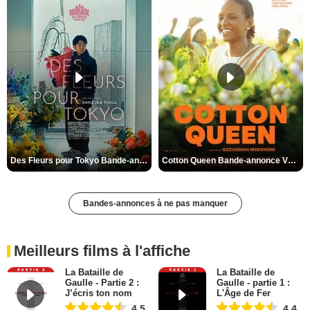
Des Fleurs pour Tokyo Bande-annonce VO STFR
Cotton Queen Bande-annonce VO STFR
Bandes-annonces à ne pas manquer
Meilleurs films à l'affiche
La Bataille de
La Bataille de
Gaulle - Partie 2 :
Gaulle - partie 1 :
J’écris ton nom
L'Âge de Fer
4,5
4,4