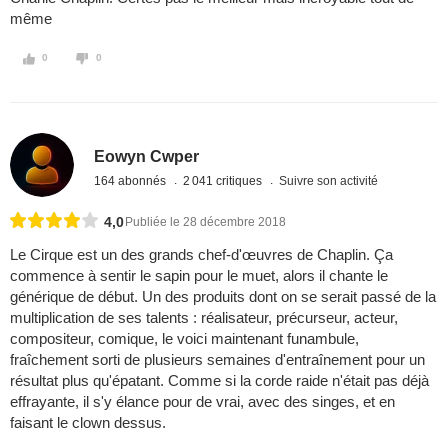
même
0
0
Eowyn Cwper
164 abonnés
2 041 critiques
Suivre son activité
4,0
Publiée le 28 décembre 2018
Le Cirque est un des grands chef-d'œuvres de Chaplin. Ça
commence à sentir le sapin pour le muet, alors il chante le
générique de début. Un des produits dont on se serait passé de la
multiplication de ses talents : réalisateur, précurseur, acteur,
compositeur, comique, le voici maintenant funambule,
fraîchement sorti de plusieurs semaines d'entraînement pour un
résultat plus qu'épatant. Comme si la corde raide n'était pas déjà
effrayante, il s'y élance pour de vrai, avec des singes, et en
faisant le clown dessus.