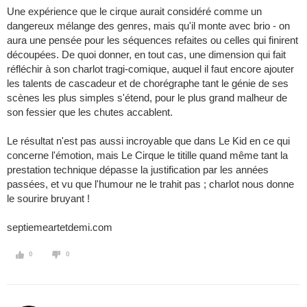
Une expérience que le cirque aurait considéré comme un
dangereux mélange des genres, mais qu'il monte avec brio - on
aura une pensée pour les séquences refaites ou celles qui finirent
découpées. De quoi donner, en tout cas, une dimension qui fait
réfléchir à son charlot tragi-comique, auquel il faut encore ajouter
les talents de cascadeur et de chorégraphe tant le génie de ses
scènes les plus simples s'étend, pour le plus grand malheur de
son fessier que les chutes accablent.
Le résultat n'est pas aussi incroyable que dans Le Kid en ce qui
concerne l'émotion, mais Le Cirque le titille quand même tant la
prestation technique dépasse la justification par les années
passées, et vu que l'humour ne le trahit pas ; charlot nous donne
le sourire bruyant !
septiemeartetdemi.com
0
0