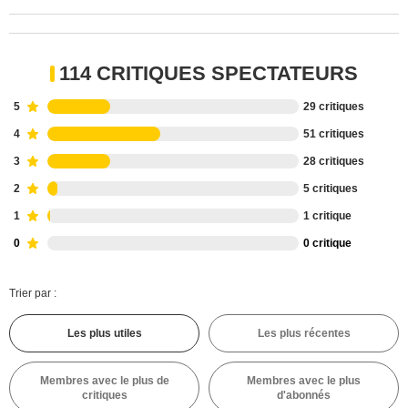
114 CRITIQUES SPECTATEURS
5
29 critiques
4
51 critiques
3
28 critiques
2
5 critiques
1
1 critique
0
0 critique
Trier par :
Les plus utiles
Les plus récentes
Membres avec le plus de
Membres avec le plus
critiques
d'abonnés