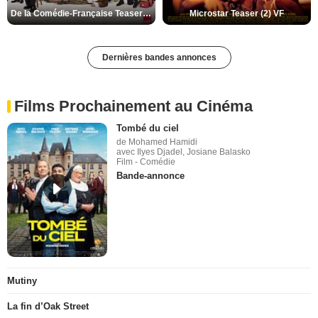
De la Comédie-Française Teaser (3) VF
Microstar Teaser (2) VF
Dernières bandes annonces
Films Prochainement au Cinéma
Tombé du ciel
de Mohamed Hamidi
avec Ilyes Djadel, Josiane Balasko
Film - Comédie
Bande-annonce
Mutiny
La fin d’Oak Street