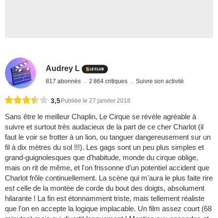
Audrey L
817 abonnés
2 864 critiques
Suivre son activité
3,5
Publiée le 27 janvier 2018
Sans être le meilleur Chaplin, Le Cirque se révèle agréable à
suivre et surtout très audacieux de la part de ce cher Charlot (il
faut le voir se frotter à un lion, ou tanguer dangereusement sur un
fil à dix mètres du sol !!!). Les gags sont un peu plus simples et
grand-guignolesques que d'habitude, monde du cirque oblige,
mais on rit de même, et l'on frissonne d'un potentiel accident que
Charlot frôle continuellement. La scène qui m'aura le plus faite rire
est celle de la montée de corde du bout des doigts, absolument
hilarante ! La fin est étonnamment triste, mais tellement réaliste
que l'on en accepte la logique implacable. Un film assez court (68