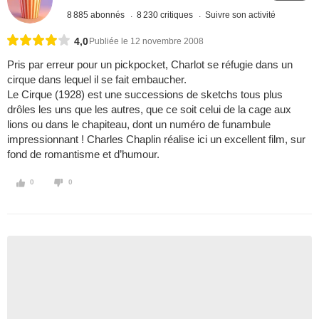
8 885 abonnés
8 230 critiques
Suivre son activité
4,0
Publiée le 12 novembre 2008
Pris par erreur pour un pickpocket, Charlot se réfugie dans un
cirque dans lequel il se fait embaucher.
Le Cirque (1928) est une successions de sketchs tous plus
drôles les uns que les autres, que ce soit celui de la cage aux
lions ou dans le chapiteau, dont un numéro de funambule
impressionnant ! Charles Chaplin réalise ici un excellent film, sur
fond de romantisme et d’humour.
0
0