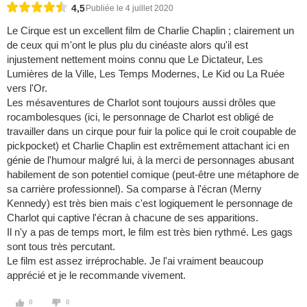
4,5
Publiée le 4 juillet 2020
Le Cirque est un excellent film de Charlie Chaplin ; clairement un
de ceux qui m'ont le plus plu du cinéaste alors qu'il est
injustement nettement moins connu que Le Dictateur, Les
Lumières de la Ville, Les Temps Modernes, Le Kid ou La Ruée
vers l'Or.
Les mésaventures de Charlot sont toujours aussi drôles que
rocambolesques (ici, le personnage de Charlot est obligé de
travailler dans un cirque pour fuir la police qui le croit coupable de
pickpocket) et Charlie Chaplin est extrêmement attachant ici en
génie de l'humour malgré lui, à la merci de personnages abusant
habilement de son potentiel comique (peut-être une métaphore de
sa carrière professionnel). Sa comparse à l'écran (Merny
Kennedy) est très bien mais c'est logiquement le personnage de
Charlot qui captive l'écran à chacune de ses apparitions.
Il n'y a pas de temps mort, le film est très bien rythmé. Les gags
sont tous très percutant.
Le film est assez irréprochable. Je l'ai vraiment beaucoup
apprécié et je le recommande vivement.
0
0