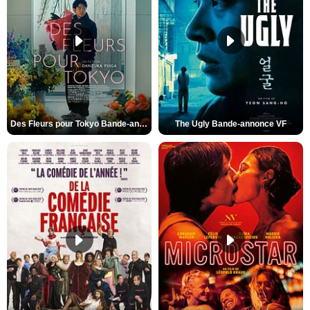
Des Fleurs pour Tokyo Bande-annonce VO STFR
The Ugly Bande-annonce VF