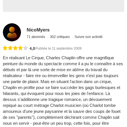
NicoMyers
71 abonnés
302 critiques
Suivre son activité
4,0
Publiée le 11 septembre 2009
En réalisant Le Cirque, Charles Chaplin offre une magnifique
peinture du monde du spectacle comme il a pu le connaître à ses
débuts et par là une sorte de mise en abîme du travail du
réalisateur - faire rire ou émerveiller les gens n'est pas toujours
une partie de plaisir. Mais en situant l'action dans un cirque,
Chaplin en profite pour se faire succéder les gags burlesques et
hilarants, qui évoquent pour nous les joies de l'enfance. Là
dessus s'additionne une tragique romance, un dévouement
repiqué au court métrage Charlot musicien (où Charlot tombe
amoureux d'une jeune paysanne et la sauve des coups de fouet
de ses "parents"), complètement déchirant comme Chaplin sait
nous en servir - peut-être un peu trop, cette fois, pour être