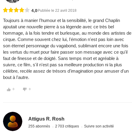
4,0
Publiée le 22 avril 2018
Toujours à manier l'humour et la sensibilité, le grand Chaplin
ajoutait une nouvelle pierre à sa légende avec ce très bel
hommage, à la fois tendre et burlesque, au monde des artistes de
cirque. Comme souvent chez lui, l'émotion n'est pas loin avec
son éternel personnage du vagabond, sublimant encore une fois
les vertus du muet pour faire passer son message avec ce qu'il
faut de finesse et de doigté. Sans temps mort et agréable à
suivre, ce film, s'il n'est pas sa meilleure production ni la plus
célèbre, recèle assez de trésors d'imagination pour amuser d'un
bout à l'autre.
0
0
Attigus R. Rosh
255 abonnés
2 703 critiques
Suivre son activité