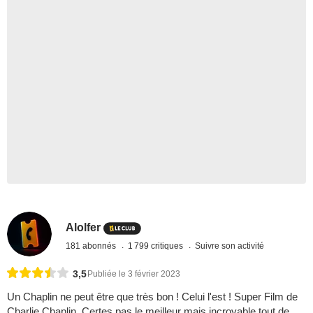
Alolfer
181 abonnés
1 799 critiques
Suivre son activité
3,5
Publiée le 3 février 2023
Un Chaplin ne peut être que très bon ! Celui l'est ! Super Film de
Charlie Chaplin. Certes pas le meilleur mais incroyable tout de