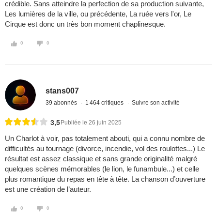
crédible. Sans atteindre la perfection de sa production suivante,
Les lumières de la ville, ou précédente, La ruée vers l'or, Le
Cirque est donc un très bon moment chaplinesque.
0
0
stans007
39 abonnés
1 464 critiques
Suivre son activité
3,5
Publiée le 26 juin 2025
Un Charlot à voir, pas totalement abouti, qui a connu nombre de
difficultés au tournage (divorce, incendie, vol des roulottes...) Le
résultat est assez classique et sans grande originalité malgré
quelques scènes mémorables (le lion, le funambule...) et celle
plus romantique du repas en tête à tête. La chanson d’ouverture
est une création de l’auteur.
0
0