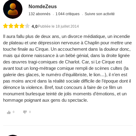
NomdeZeus
132 abonnés
1 044 critiques
Suivre son activité
4,0
Publiée le 18 juillet 2014
Il aura fallu plus de deux ans, un divorce médiatique, un incendie
de plateau et une dépression nerveuse à Chaplin pour mettre une
touche finale au Cirque. Un accouchement dans la douleur donc,
mais qui donne naissance à un bébé génial, dans la droite lignée
des œuvres tragi-comiques de Charlot. Car, si Le Cirque est
avant tout un long-métrage comique rempli de scènes cultes (la
galerie des glaces, le numéro d’équilibriste, le lion…), il n’en est
pas moins ancré dans la réalité sociale difficile de l’époque dont il
dénonce la violence. Bref, tout concours à faire de ce film un
monument burlesque teinté de jolis moments d’émotions, et un
hommage poignant aux gens du spectacle.
0
0