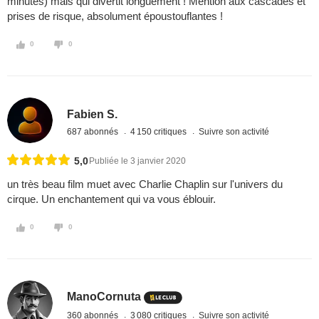
minutes) mais qui divertit longuement ! Mention aux cascades et
prises de risque, absolument époustouflantes !
0
0
Fabien S.
687 abonnés
4 150 critiques
Suivre son activité
5,0
Publiée le 3 janvier 2020
un très beau film muet avec Charlie Chaplin sur l'univers du
cirque. Un enchantement qui va vous éblouir.
0
0
ManoCornuta
360 abonnés
3 080 critiques
Suivre son activité