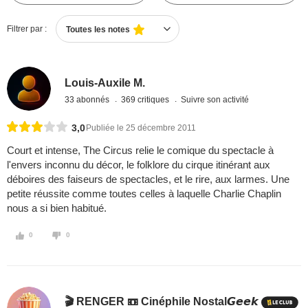
Filtrer par :
Toutes les notes
Louis-Auxile M.
33 abonnés
369 critiques
Suivre son activité
3,0
Publiée le 25 décembre 2011
Court et intense, The Circus relie le comique du spectacle à
l'envers inconnu du décor, le folklore du cirque itinérant aux
déboires des faiseurs de spectacles, et le rire, aux larmes. Une
petite réussite comme toutes celles à laquelle Charlie Chaplin
nous a si bien habitué.
0
0
🎬 RENGER 📼 Cinéphile Nostal𝙂𝙚𝙚𝙠