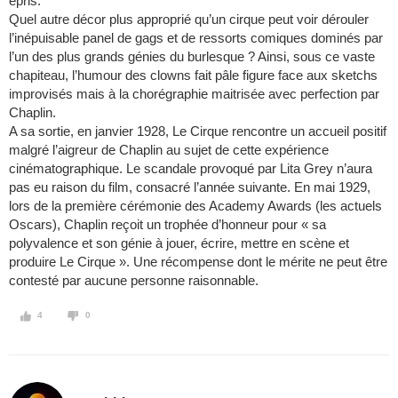
épris.
Quel autre décor plus approprié qu’un cirque peut voir dérouler
l’inépuisable panel de gags et de ressorts comiques dominés par
l’un des plus grands génies du burlesque ? Ainsi, sous ce vaste
chapiteau, l’humour des clowns fait pâle figure face aux sketchs
improvisés mais à la chorégraphie maitrisée avec perfection par
Chaplin.
A sa sortie, en janvier 1928, Le Cirque rencontre un accueil positif
malgré l’aigreur de Chaplin au sujet de cette expérience
cinématographique. Le scandale provoqué par Lita Grey n’aura
pas eu raison du film, consacré l’année suivante. En mai 1929,
lors de la première cérémonie des Academy Awards (les actuels
Oscars), Chaplin reçoit un trophée d’honneur pour « sa
polyvalence et son génie à jouer, écrire, mettre en scène et
produire Le Cirque ». Une récompense dont le mérite ne peut être
contesté par aucune personne raisonnable.
4
0