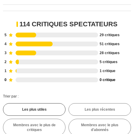
114 CRITIQUES SPECTATEURS
5
29 critiques
4
51 critiques
3
28 critiques
2
5 critiques
1
1 critique
0
0 critique
Trier par :
Les plus utiles
Les plus récentes
Membres avec le plus de
Membres avec le plus
critiques
d'abonnés