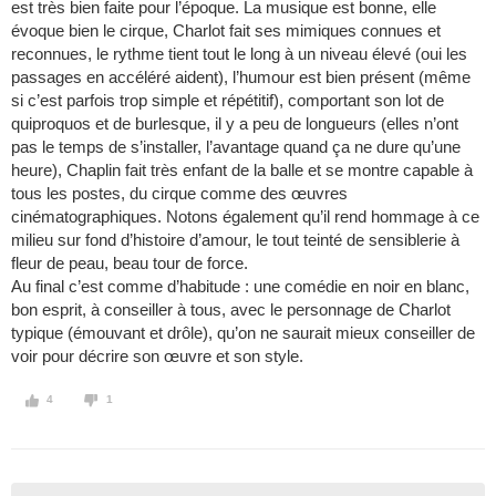
est très bien faite pour l’époque. La musique est bonne, elle
évoque bien le cirque, Charlot fait ses mimiques connues et
reconnues, le rythme tient tout le long à un niveau élevé (oui les
passages en accéléré aident), l’humour est bien présent (même
si c’est parfois trop simple et répétitif), comportant son lot de
quiproquos et de burlesque, il y a peu de longueurs (elles n’ont
pas le temps de s’installer, l’avantage quand ça ne dure qu’une
heure), Chaplin fait très enfant de la balle et se montre capable à
tous les postes, du cirque comme des œuvres
cinématographiques. Notons également qu’il rend hommage à ce
milieu sur fond d’histoire d’amour, le tout teinté de sensiblerie à
fleur de peau, beau tour de force.
Au final c’est comme d’habitude : une comédie en noir en blanc,
bon esprit, à conseiller à tous, avec le personnage de Charlot
typique (émouvant et drôle), qu’on ne saurait mieux conseiller de
voir pour décrire son œuvre et son style.
4
1