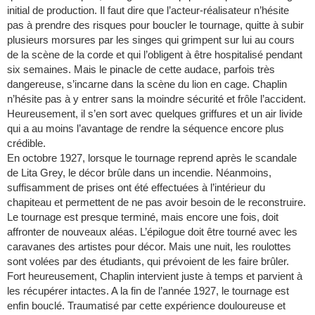
initial de production. Il faut dire que l’acteur-réalisateur n’hésite
pas à prendre des risques pour boucler le tournage, quitte à subir
plusieurs morsures par les singes qui grimpent sur lui au cours
de la scène de la corde et qui l’obligent à être hospitalisé pendant
six semaines. Mais le pinacle de cette audace, parfois très
dangereuse, s’incarne dans la scène du lion en cage. Chaplin
n’hésite pas à y entrer sans la moindre sécurité et frôle l’accident.
Heureusement, il s’en sort avec quelques griffures et un air livide
qui a au moins l’avantage de rendre la séquence encore plus
crédible.
En octobre 1927, lorsque le tournage reprend après le scandale
de Lita Grey, le décor brûle dans un incendie. Néanmoins,
suffisamment de prises ont été effectuées à l’intérieur du
chapiteau et permettent de ne pas avoir besoin de le reconstruire.
Le tournage est presque terminé, mais encore une fois, doit
affronter de nouveaux aléas. L’épilogue doit être tourné avec les
caravanes des artistes pour décor. Mais une nuit, les roulottes
sont volées par des étudiants, qui prévoient de les faire brûler.
Fort heureusement, Chaplin intervient juste à temps et parvient à
les récupérer intactes. A la fin de l’année 1927, le tournage est
enfin bouclé. Traumatisé par cette expérience douloureuse et