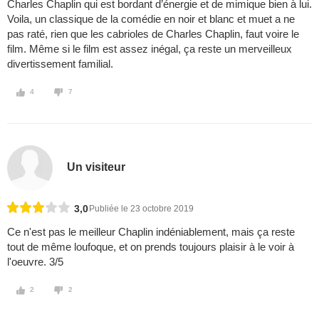
Charles Chaplin qui est bordant d’énergie et de mimique bien à lui.
Voila, un classique de la comédie en noir et blanc et muet a ne
pas raté, rien que les cabrioles de Charles Chaplin, faut voire le
film. Même si le film est assez inégal, ça reste un merveilleux
divertissement familial.
4
7
Un visiteur
3,0
Publiée le 23 octobre 2019
Ce n'est pas le meilleur Chaplin indéniablement, mais ça reste
tout de même loufoque, et on prends toujours plaisir à le voir à
l'oeuvre. 3/5
2
2