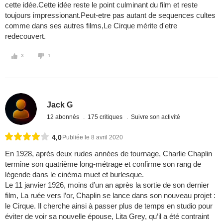
cette idée.Cette idée reste le point culminant du film et reste
toujours impressionant.Peut-etre pas autant de sequences cultes
comme dans ses autres films,Le Cirque mérite d'etre
redecouvert.
3
1
Jack G
12 abonnés
175 critiques
Suivre son activité
4,0
Publiée le 8 avril 2020
En 1928, après deux rudes années de tournage, Charlie Chaplin
termine son quatrième long-métrage et confirme son rang de
légende dans le cinéma muet et burlesque.
Le 11 janvier 1926, moins d’un an après la sortie de son dernier
film, La ruée vers l’or, Chaplin se lance dans son nouveau projet :
le Cirque. Il cherche ainsi à passer plus de temps en studio pour
éviter de voir sa nouvelle épouse, Lita Grey, qu’il a été contraint