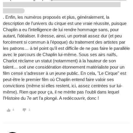
. Enfin, les numéros proposés et plus, généralement, la
description de l’univers du cirque est une vraie réussite, puisque
Chaplin a eu l’intelligence de lui rendre hommage sans, pour
autant, l’idéaliser. Il dresse, ainsi, un portrait assez dur (et peu
forcément si commun à l’époque) du traitement des artistes par
les patrons… à tel point qu’il est difficile de ne pas faire le parallèle
avec le parcours de Chaplin lui-même. Sous ses airs naïfs,
Charlot réclame un statut (notamment) à la hauteur de son
talent… soit une considération étonnement matérialiste pour un
film censé s’adresser à un jeune public. En cela, "Le Cirque" est
peut-être le premier film où Chaplin entend faire valoir ses
convictions (même si elles restent, ici, assez centrées sur lui-
même). Rien que pour ça, il ne mérite pas l’oubli dans lequel
l’Histoire du 7e art l’a plongé. A redécouvrir, donc !
4
1