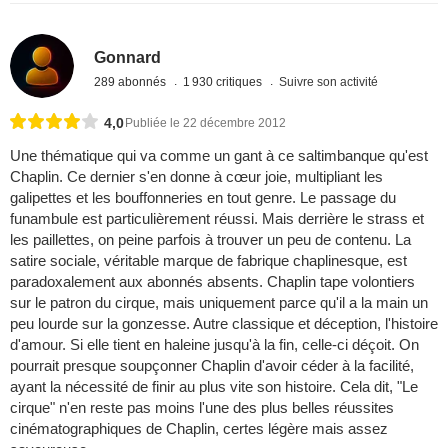
Gonnard
289 abonnés
1 930 critiques
Suivre son activité
4,0
Publiée le 22 décembre 2012
Une thématique qui va comme un gant à ce saltimbanque qu'est
Chaplin. Ce dernier s'en donne à cœur joie, multipliant les
galipettes et les bouffonneries en tout genre. Le passage du
funambule est particulièrement réussi. Mais derrière le strass et
les paillettes, on peine parfois à trouver un peu de contenu. La
satire sociale, véritable marque de fabrique chaplinesque, est
paradoxalement aux abonnés absents. Chaplin tape volontiers
sur le patron du cirque, mais uniquement parce qu'il a la main un
peu lourde sur la gonzesse. Autre classique et déception, l'histoire
d'amour. Si elle tient en haleine jusqu'à la fin, celle-ci déçoit. On
pourrait presque soupçonner Chaplin d'avoir céder à la facilité,
ayant la nécessité de finir au plus vite son histoire. Cela dit, "Le
cirque" n'en reste pas moins l'une des plus belles réussites
cinématographiques de Chaplin, certes légère mais assez