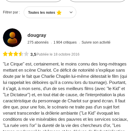
Filtrer par :
Toutes les notes
dougray
275 abonnés
1 904 critiques
Suivre son activité
3,5
Publiée le 18 octobre 2016
"Le Cirque" est, certainement, le moins connu des long-métrages
mettant en scène Charlot. Ce déficit de notoriété s’explique sans
doute par le fait que Charlie Chaplin lui-même détestait le film (qui
lui rappelait les déboires qu’il a connu lors du tournage). Pourtant,
il s’agit, à mon sens, d’un de ses meilleurs films (avec "le Kid" et
"Le Dictateur") et, en tout état de cause, de l’interprétation la plus
caractéristique du personnage de Charlot sur grand écran. Il faut
dire que, pour une fois, le scénario ne traite pas d’un sujet fort
venant transcender la drôlerie ambiante ("Le Kid" évoquait les
conditions de vie misérables des pauvres et les services sociaux,
"La ruée vers l’or" la dureté de la vie des chercheurs d’or, "Les