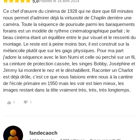
5,0
Publiée le 18 avril 2014
Ce chef d’œuvre du cinéma de 1928 qui ne dure que 68 minutes
nous permet d’admirer déjà la virtuosité de Chaplin derrière une
caméra. Toute la séquence de poursuite parmi les baraquements
forains est un modèle de rythme cinématographique parfait ; le
beau cinéma étant un équilibre entre le pur visuel et le ressenti du
montage. Le reste est à peine moins bon, il est construit sur la
mélancolie plutôt que sur les gags physiques. Pour ma part
j’adore la séquence avec le lion Numi et celle où perché sur un fil,
sa ceinture de protection cassée, les singes Bobby, Joséphine et
Jimmy lui mordent le nez et le déshabillent. Raconter un Charlot
est déjà drôle, c’est ce que nous faisions entre nous à la cantine
de l’école primaire en 1950 mais les voir est bien mieux, les
images restant dans la tête vraiment très, très, très longtemps.
2
1
fandecaoch