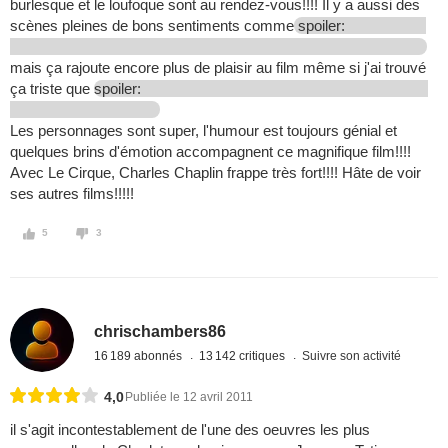
burlesque et le loufoque sont au rendez-vous!!!! Il y a aussi des
scènes pleines de bons sentiments comme
spoiler:
mais ça rajoute encore plus de plaisir au film même si j'ai trouvé
ça triste que
spoiler:
Les personnages sont super, l'humour est toujours génial et
quelques brins d'émotion accompagnent ce magnifique film!!!!
Avec Le Cirque, Charles Chaplin frappe très fort!!!! Hâte de voir
ses autres films!!!!!
5
3
chrischambers86
16 189 abonnés
13 142 critiques
Suivre son activité
4,0
Publiée le 12 avril 2011
il s'agit incontestablement de l'une des oeuvres les plus