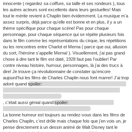
innocente ( regardez sa coiffure, sa taille et ses rondeurs ), tous
les autres acteurs sont excellents dans leurs gestuelles! Mais
tout le mérite revient à Chaplin bien évidemment. La musique m'a
assez surpris, déjà parce qu'elle est bonne et en plus, il y a un
thème spécifique pour chaque scène! Pas pour chaque
personnage, pour chaque séquence qui se répète plusieurs fois
dans le film comme les représentations du cirque, les répétitions
ou les rencontres entre Charlot et Merna ( parce que oui, allusion
du sort, l'héroïne s'appelle Merna! ). Visuellement, j'ai pas grand
chose à dire tant le film est daté, 1928 faut pas l'oublier! Par
contre niveau histoire, humour, personnages, là j'ai des trucs à
dire! Je trouve ça révolutionnaire de constater qu'encore
aujourd'hui les films de Charles Chaplin nous font marrer! J'ai trop
adoré quand
spoiler:
, c'était aussi génial quand
spoiler:
La bonne humeur est toujours au rendez-vous dans les films de
Charles Chaplin, c'est drôle mais chaque fois que j'en vois un, je
pense directement à un dessin animé de Walt Disney tant le