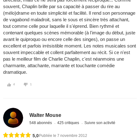
souvent, Chaplin brille par sa capacité à passer du rire au
(mélo)drame en toute simplicité et facilité. Il rend son personnage
de vagabond maladroit, sans le sous et sincère très attachant,
tout comme celle pour laquelle il s'éprend. Bien rythmé et
contenant quelques scènes mémorable (à l'image du début, juste
avant le quiproquo ou encore celle des singes), on passe un
excellent et parfois irrésistible moment. Les notes musicales sont
souvent impeccable et collent parfaitement au récit. Si ce n'est
pas le meilleur film de Charlie Chaplin, c'est néanmoins une
charmante, attachante, marrante et touchante comédie
dramatique.
4
1
Walter Mouse
548 abonnés
425 critiques
Suivre son activité
5,0
Publiée le 7 novembre 2012