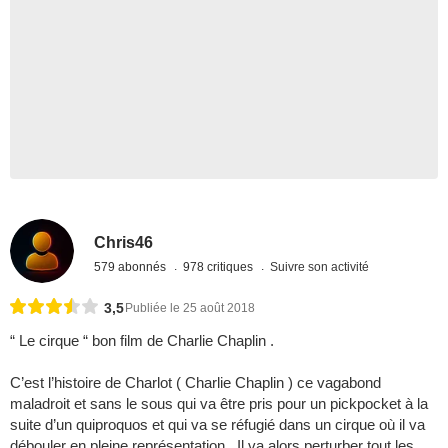
Chris46
579 abonnés
978 critiques
Suivre son activité
3,5
Publiée le 25 août 2018
“ Le cirque “ bon film de Charlie Chaplin .
C’est l’histoire de Charlot ( Charlie Chaplin ) ce vagabond
maladroit et sans le sous qui va être pris pour un pickpocket à la
suite d’un quiproquos et qui va se réfugié dans un cirque où il va
débouler en pleine représentation . Il va alors perturber tout les