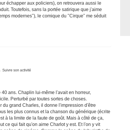
r échapper aux policiers), on retrouvera aussi le
uit. Toutefois, sans la portée satirique que j'aime
 temps modernes"), le comique du "Cirque" me séduit
Suivre son activité
 40 ans. Chaplin lui-même l'avait en horreur,
cile. Perturbé par toutes sortes de choses.
r du grand Charles, il donne l'impression d'être
us les plus connus et la chanson du générique (écrite
t à la limite de la faute de goût. Mais à côté de ça,
ce qui fait qu'on aime Charlot y est. Et l'on y vit