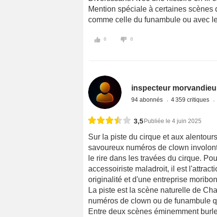
Mention spéciale à certaines scènes q
comme celle du funambule ou avec le 
0
0
inspecteur morvandieu
94 abonnés
4 359 critiques
3,5
Publiée le 4 juin 2025
Sur la piste du cirque et aux alentou
savoureux numéros de clown involonta
le rire dans les travées du cirque. Pour
accessoiriste maladroit, il est l'attra
originalité et d'une entreprise moribo
La piste est la scène naturelle de Cha
numéros de clown ou de funambule qu'
Entre deux scènes éminemment burles