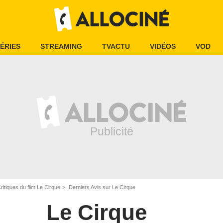
ÉRIES
STREAMING
TVACTU
VIDÉOS
VOD
ritiques du film Le Cirque
Derniers Avis sur Le Cirque
Le Cirque