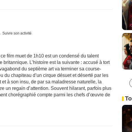
Suivre son activité
 ce film muet de 1h10 est un condensé du talent
britannique. L’histoire est la suivante : accusé à tort
e vagabond du septième art va terminer sa course-
eu du chapiteau d’un cirque désuet et déserté par les
et à son insu, de par sa maladresse naturelle, la
re un regain d’attention. Souvent hilarant, parfois plus
ment chorégraphié compte parmi les chefs d’œuvre de
To