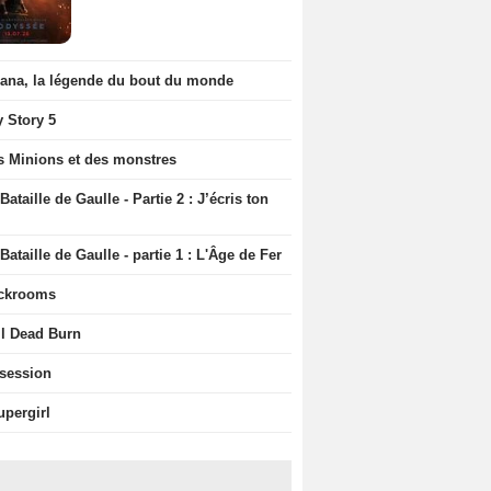
iana, la légende du bout du monde
y Story 5
s Minions et des monstres
Bataille de Gaulle - Partie 2 : J’écris ton
Bataille de Gaulle - partie 1 : L'Âge de Fer
ckrooms
il Dead Burn
session
upergirl