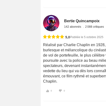
Bertie Quincampoix
142 abonnés
2 088 critiques
5,0
Publiée le 5 octobre 2025
Réalisé par Charlie Chaplin en 1928,
burlesque et mélancolique du cinéaste 
de vol de portefeuille, le plus célèbr
poursuite avec la police au beau mili
spectateurs, devenant instantanément 
vedette du lieu qui va dès lors connaît
émouvant, ce film rythmé et superbe
Chaplin.
0
0