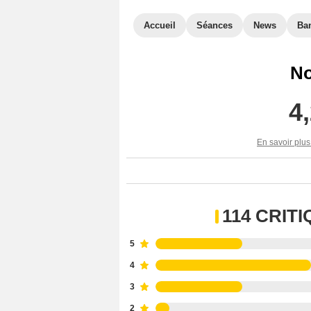
Accueil
Séances
News
Ba
No
4
En savoir plus
114 CRIT
5
4
3
2