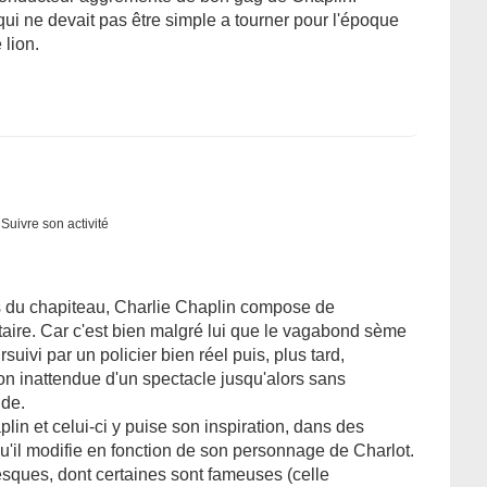
ui ne devait pas être simple a tourner pour l'époque
lion.
Suivre son activité
rs du chapiteau, Charlie Chaplin compose de
ire. Car c'est bien malgré lui que le vagabond sème
suivi par un policier bien réel puis, plus tard,
ction inattendue d'un spectacle jusqu'alors sans
nde.
plin et celui-ci y puise son inspiration, dans des
il modifie en fonction de son personnage de Charlot.
ques, dont certaines sont fameuses (celle