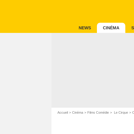
NEWS
CINÉMA
S
Accueil
Cinéma
Films Comédie
Le Cirque
C