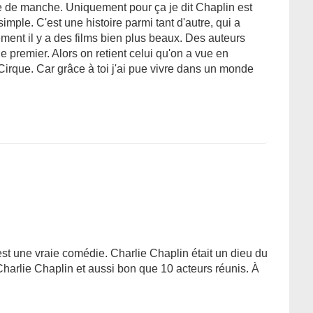
ire de manche. Uniquement pour ça je dit Chaplin est
mple. C'est une histoire parmi tant d'autre, qui a
ement il y a des films bien plus beaux. Des auteurs
 le premier. Alors on retient celui qu'on a vue en
Cirque. Car grâce à toi j'ai pue vivre dans un monde
c'est une vraie comédie. Charlie Chaplin était un dieu du
 Charlie Chaplin et aussi bon que 10 acteurs réunis. À