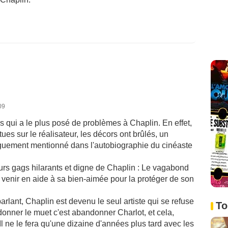
09
s qui a le plus posé de problèmes à Chaplin. En effet,
es sur le réalisateur, les décors ont brûlés, un
aguement mentionné dans l'autobiographie du cinéaste
ieurs gags hilarants et digne de Chaplin : Le vagabond
venir en aide à sa bien-aimée pour la protéger de son
lant, Chaplin est devenu le seul artiste qui se refuse
To
onner le muet c'est abandonner Charlot, et cela,
l ne le fera qu'une dizaine d'années plus tard avec les