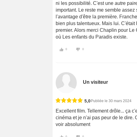
ni les possibilité. C'est une autre pa
important. Le reste me semble assez si
l'avantage d'être la première. Franch
bien plus talentueux. Mais lui. C'était
premier. Alors merci Chaplin pour Le 
où Les enfants du Paradis existe.
0
0
Un visiteur
5,0
Publiée le 30 mars 2024
Excellent film. Tellement drôle... ça 
cinéma et je n'ai pas peur de le dire.
voir absolument
0
0