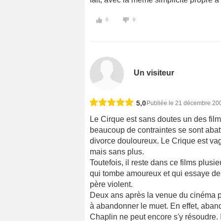
0
0
Un visiteur
5,0
Publiée le 21 décembre 20
Le Cirque est sans doutes un des film
beaucoup de contraintes se sont abattu
divorce douloureux. Le Crique est v
mais sans plus.
Toutefois, il reste dans ce films plus
qui tombe amoureux et qui essaye de 
père violent.
Deux ans après la venue du cinéma par
à abandonner le muet. En effet, aband
Chaplin ne peut encore s'y résoudre. I