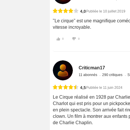
4,0
Publiée le 10 juillet 2019
"Le cirque" est une magnifique coméd
vitesse incroyable.
0
0
Criticman17
11 abonnés
290 critiques
S
4,5
Publiée le 11 juin 2024
Le Cirque réalisé en 1928 par Charlie 
Charlot qui est pris pour un pickpocke
en plein spectacle. Son arrivée fait ri
clown. Un film à montrer aux enfants 
de Charlie Chaplin.