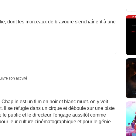
ie, dont les morceaux de bravoure s'enchaînent à une
uivre son activité
Chaplin est un film en noir et blanc muet. on y voit
t. Il se réfugie dans un cirque et déboule sur une piste
re le public et le directeur l'engage aussitôt comme
pour leur culture cinématographique et pour le génie