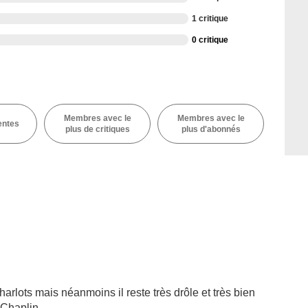
1 critique
0 critique
Membres avec le
Membres avec le
entes
plus de critiques
plus d'abonnés
harlots mais néanmoins il reste très drôle et très bien
 Chaplin.