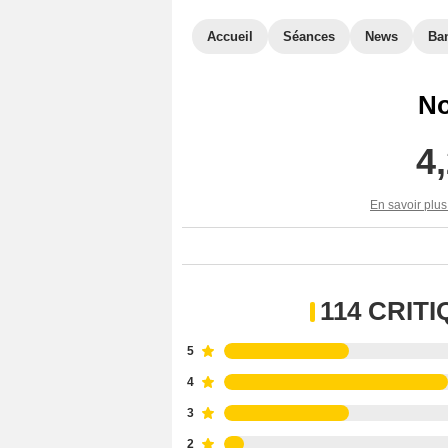
Accueil
Séances
News
Ba
No
4
En savoir plus
114 CRIT
5
4
3
2