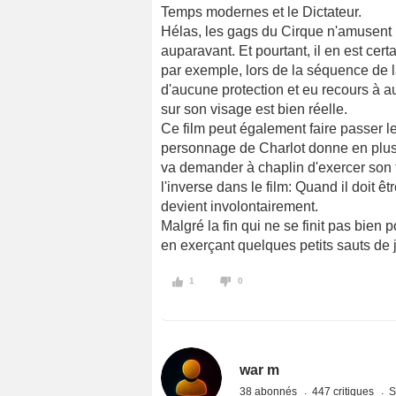
Temps modernes et le Dictateur.
Hélas, les gags du Cirque n'amusent 
auparavant. Et pourtant, il en est cer
par exemple, lors de la séquence de la
d'aucune protection et eu recours à au
sur son visage est bien réelle.
Ce film peut également faire passer le
personnage de Charlot donne en plus d
va demander à chaplin d'exercer son t
l'inverse dans le film: Quand il doit être
devient involontairement.
Malgré la fin qui ne se finit pas bien p
en exerçant quelques petits sauts de j
1
0
war m
38 abonnés
447 critiques
S