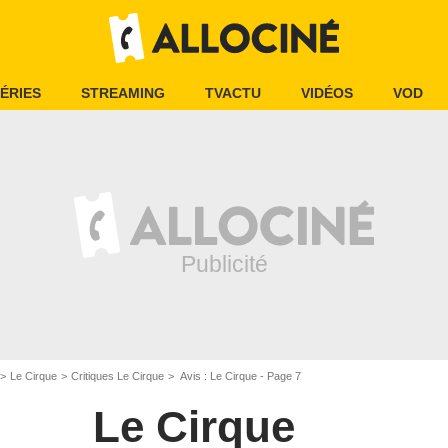
ÉRIES
STREAMING
TVACTU
VIDÉOS
VOD
Le Cirque
Critiques Le Cirque
Avis : Le Cirque - Page 7
Le Cirque