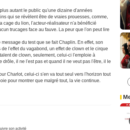
plus autant le public qu'une dizaine d'années
tains qui se révèlent être de vraies prouesses, comme,
 cage du lion, l'acteur-réalisateur n'a bénéficié
cun trucages face au fauve. La peur que l'on peut lire
 message du test que se fait Chaplin. En effet, son
e l'effet du vagabond, un effet de clown et le cirque
alent de clown, seulement, celui-ci l'emploie à
 drôle, il ne l'est pas et quand il ne veut pas l'être, il le
our Charlot, celui-ci s'en va tout seul vers l'horizon tout
oie pour montrer que malgré tout, la vie continue.
Me
uivre son activité