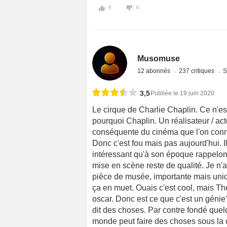
0
0
Musomuse
12 abonnés
237 critiques
S
3,5
Publiée le 19 juin 2020
Le cirque de Charlie Chaplin. Ce n'es
pourquoi Chaplin. Un réalisateur / ac
conséquente du cinéma que l'on conna
Donc c'est fou mais pas aujourd'hui. Il
intéressant qu'à son époque rappelons
mise en scène reste de qualité. Je n'a
pièce de musée, importante mais uniqu
ça en muet. Ouais c'est cool, mais Th
oscar. Donc est ce que c'est un génie?
dit des choses. Par contre fondé quel
monde peut faire des choses sous la c