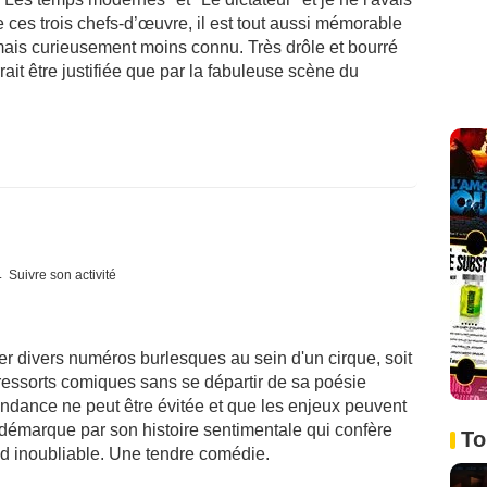
 ces trois chefs-d’œuvre, il est tout aussi mémorable
mais curieusement moins connu. Très drôle et bourré
rait être justifiée que par la fabuleuse scène du
Suivre son activité
éer divers numéros burlesques au sein d'un cirque, soit
s ressorts comiques sans se départir de sa poésie
ondance ne peut être évitée et que les enjeux peuvent
émarque par son histoire sentimentale qui confère
To
d inoubliable. Une tendre comédie.