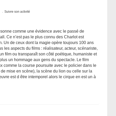
s
Suivre son activité
re sonne comme une évidence avec le passé de
all. Ce n’est pas le plus connu des Charlot est
ilm. Un de ceux dont la magie opère toujours 100 ans
les aspects du films : réalisateur, acteur, scénariste,
un film ou transparaît son côté poétique, humaniste et
 plus un hommage aux gens du spectacle. Le film
x comme la course poursuite avec le policier dans le
de mise en scène), la scène du lion ou celle sur la
œuvre est d être intemporel alors le cirque en est un à