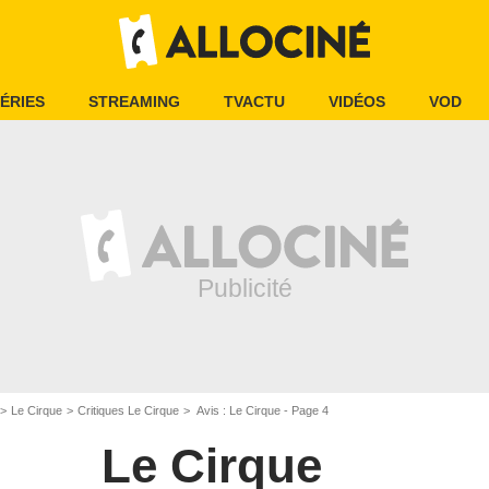
ÉRIES
STREAMING
TVACTU
VIDÉOS
VOD
Le Cirque
Critiques Le Cirque
Avis : Le Cirque - Page 4
Le Cirque