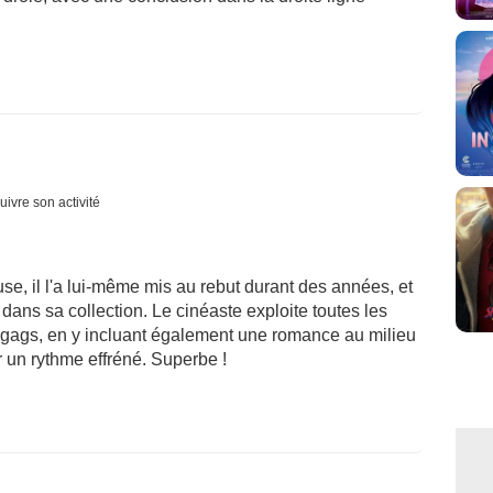
uivre son activité
e, il l'a lui-même mis au rebut durant des années, et
 dans sa collection. Le cinéaste exploite toutes les
s gags, en y incluant également une romance au milieu
ur un rythme effréné. Superbe !