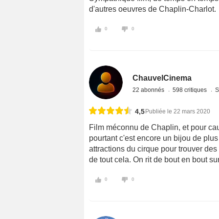
d'autres oeuvres de Chaplin-Charlot.
0
0
ChauvelCinema
22 abonnés
598 critiques
S
4,5
Publiée le 22 mars 2020
Film méconnu de Chaplin, et pour caus
pourtant c'est encore un bijou de plus
attractions du cirque pour trouver de
de tout cela. On rit de bout en bout s
0
0