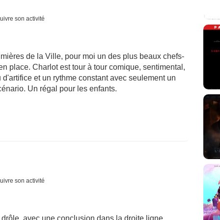
uivre son activité
umières de la Ville, pour moi un des plus beaux chefs-
n place. Charlot est tour à tour comique, sentimental,
u d'artifice et un rythme constant avec seulement un
énario. Un régal pour les enfants.
uivre son activité
drôle, avec une conclusion dans la droite ligne