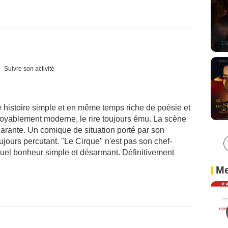
Suivre son activité
e histoire simple et en même temps riche de poésie et
royablement moderne, le rire toujours ému. La scène
ilarante. Un comique de situation porté par son
jours percutant. "Le Cirque" n'est pas son chef-
quel bonheur simple et désarmant. Définitivement
Me