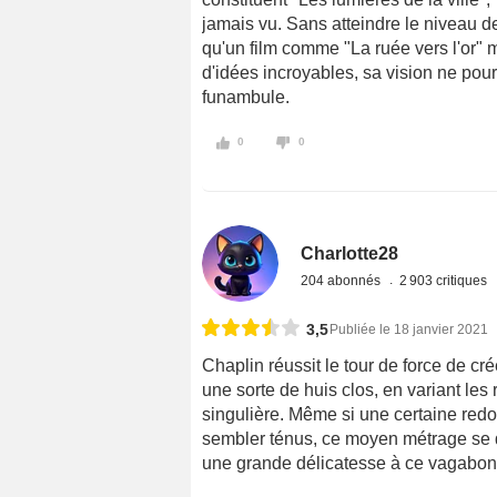
jamais vu. Sans atteindre le niveau de
qu'un film comme "La ruée vers l'or" 
d'idées incroyables, sa vision ne pour
funambule.
0
0
Charlotte28
204 abonnés
2 903 critiques
3,5
Publiée le 18 janvier 2021
Chaplin réussit le tour de force de cr
une sorte de huis clos, en variant le
singulière. Même si une certaine red
sembler ténus, ce moyen métrage se d
une grande délicatesse à ce vagabon