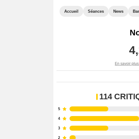
Accueil
Séances
News
Ba
No
4
En savoir plus
114 CRIT
5
4
3
2