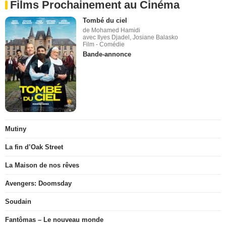
Films Prochainement au Cinéma
Tombé du ciel
de Mohamed Hamidi
avec Ilyes Djadel, Josiane Balasko
Film - Comédie
Bande-annonce
Mutiny
La fin d’Oak Street
La Maison de nos rêves
Avengers: Doomsday
Soudain
Fantômas – Le nouveau monde