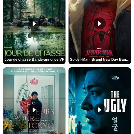
Jour de chasse Bande-annonce VF
Spider-Man: Brand New Day Bande-annonce (3) VO STFR