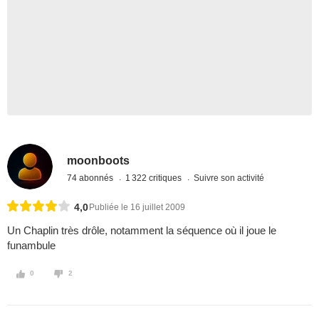
moonboots
74 abonnés
1 322 critiques
Suivre son activité
4,0
Publiée le 16 juillet 2009
Un Chaplin très drôle, notamment la séquence où il joue le
funambule
0
2