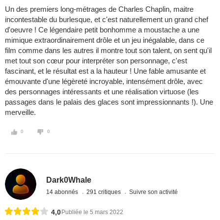
Un des premiers long-métrages de Charles Chaplin, maitre
incontestable du burlesque, et c'est naturellement un grand chef
d'oeuvre ! Ce légendaire petit bonhomme a moustache a une
mimique extraordinairement drôle et un jeu inégalable, dans ce
film comme dans les autres il montre tout son talent, on sent qu'il
met tout son cœur pour interpréter son personnage, c'est
fascinant, et le résultat est a la hauteur ! Une fable amusante et
émouvante d'une légèreté incroyable, intensément drôle, avec
des personnages intéressants et une réalisation virtuose (les
passages dans le palais des glaces sont impressionnants !). Une
merveille.
0
0
Dark0Whale
14 abonnés
291 critiques
Suivre son activité
4,0
Publiée le 5 mars 2022