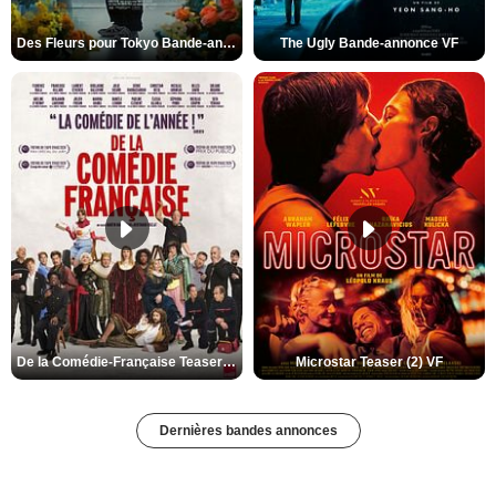
Des Fleurs pour Tokyo Bande-annonce VO STFR
The Ugly Bande-annonce VF
De la Comédie-Française Teaser (3) VF
Microstar Teaser (2) VF
Dernières bandes annonces