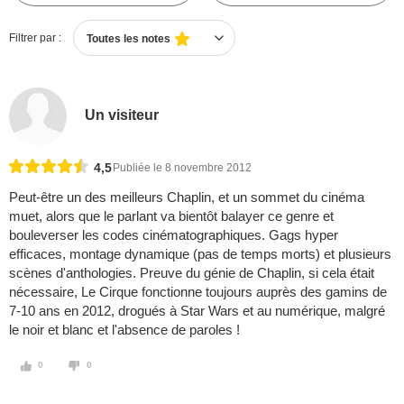
Filtrer par :
Toutes les notes
Un visiteur
4,5
Publiée le 8 novembre 2012
Peut-être un des meilleurs Chaplin, et un sommet du cinéma
muet, alors que le parlant va bientôt balayer ce genre et
bouleverser les codes cinématographiques. Gags hyper
efficaces, montage dynamique (pas de temps morts) et plusieurs
scènes d'anthologies. Preuve du génie de Chaplin, si cela était
nécessaire, Le Cirque fonctionne toujours auprès des gamins de
7-10 ans en 2012, drogués à Star Wars et au numérique, malgré
le noir et blanc et l'absence de paroles !
0
0