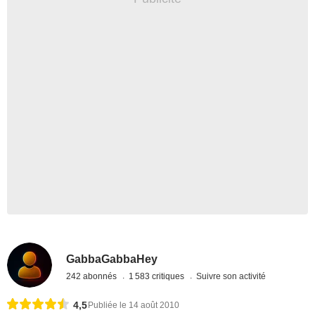
GabbaGabbaHey
242 abonnés
1 583 critiques
Suivre son activité
4,5
Publiée le 14 août 2010