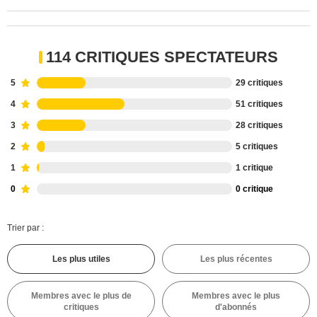
114 CRITIQUES SPECTATEURS
5
29 critiques
4
51 critiques
3
28 critiques
2
5 critiques
1
1 critique
0
0 critique
Trier par :
Les plus utiles
Les plus récentes
Membres avec le plus de
Membres avec le plus
critiques
d'abonnés