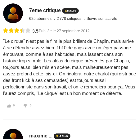
7eme critique
625 abonnés
2 778 critiques
Suivre son activité
3,5
Publiée le 27 septembre 2012
"Le cirque" n'est pas le film le plus brillant de Chaplin, mais arrive
à se défendre assez bien. 1h10 de gags avec un léger passage
émouvant, comme à ses habitudes, mais lassant dans son
histoire trop simple. Les aléas du cirque présentés par Chaplin,
toujours aussi bien mis en scène, mais malheureusement pas
assez profond cette fois-ci. On rigolera, notre charlot (qui distribue
des front kick à ses camarades) est toujours aussi
perfectionniste dans son travail, et on le remerciera pour ça. Vous
l'aurez compris, "Le cirque" est un bon moment de détente.
0
0
maxime ...