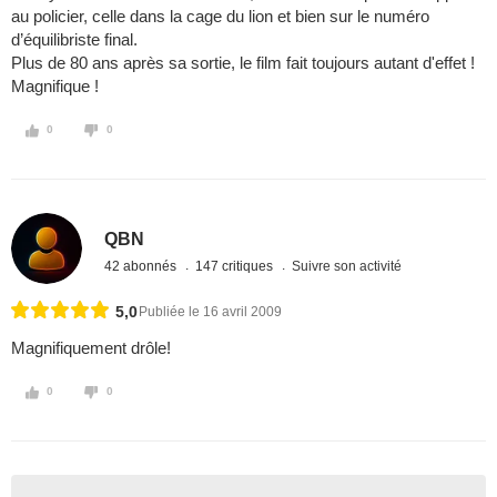
au policier, celle dans la cage du lion et bien sur le numéro
d’équilibriste final.
Plus de 80 ans après sa sortie, le film fait toujours autant d'effet !
Magnifique !
0
0
QBN
42 abonnés
147 critiques
Suivre son activité
5,0
Publiée le 16 avril 2009
Magnifiquement drôle!
0
0