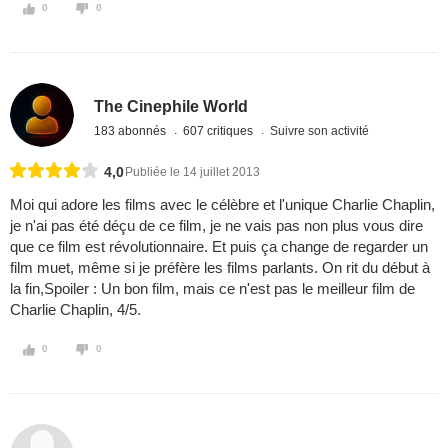
0
0
The Cinephile World
183 abonnés
607 critiques
Suivre son activité
4,0
Publiée le 14 juillet 2013
Moi qui adore les films avec le célèbre et l'unique Charlie Chaplin,
je n'ai pas été déçu de ce film, je ne vais pas non plus vous dire
que ce film est révolutionnaire. Et puis ça change de regarder un
film muet, même si je préfère les films parlants. On rit du début à
la fin,Spoiler : Un bon film, mais ce n'est pas le meilleur film de
Charlie Chaplin, 4/5.
0
0