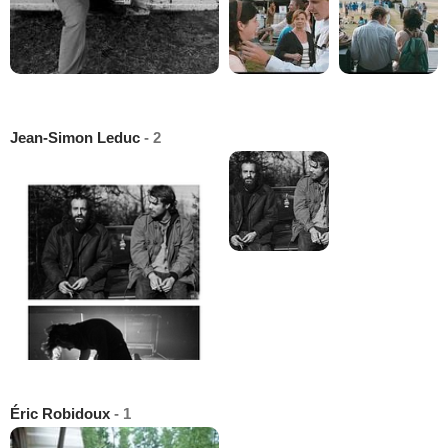
Jean-Simon Leduc
- 2
Éric Robidoux
- 1