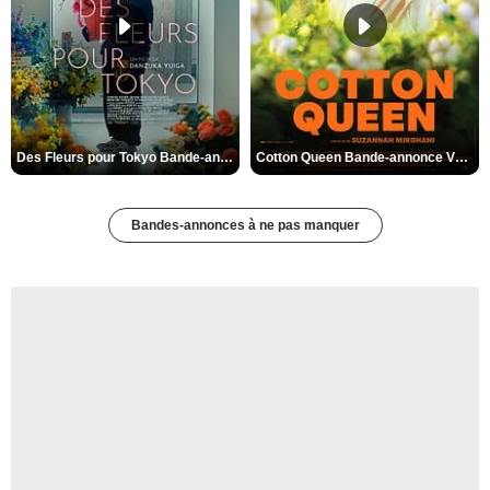
Des Fleurs pour Tokyo Bande-annonce VO STFR
Cotton Queen Bande-annonce VO STFR
Bandes-annonces à ne pas manquer