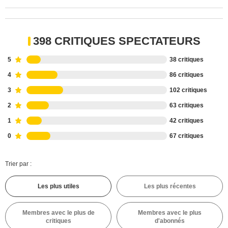
398 CRITIQUES SPECTATEURS
5
38 critiques
4
86 critiques
3
102 critiques
2
63 critiques
1
42 critiques
0
67 critiques
Trier par :
Les plus utiles
Les plus récentes
Membres avec le plus de
Membres avec le plus
critiques
d'abonnés