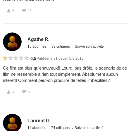
6
11
Agathe R.
15 abonnés
83 critiques
Suivre son activité
0,5
Publiée le 31 décembre 2016
Ce film est plus qu'ennuyeux!! Lourd, pas drôle, le scénario de ce
film ne ressemble à rien tout simplement. Absolument aucun
intérêt!! Comment peut-on produire de telles imbécilités?
3
4
Laurent G
11 abonnés
74 critiques
Suivre son activité