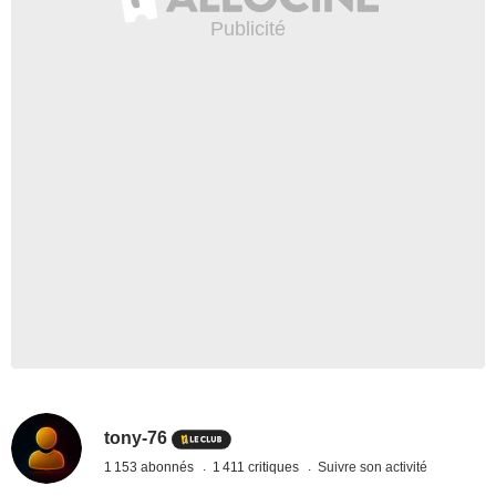
tony-76
1 153 abonnés
1 411 critiques
Suivre son activité