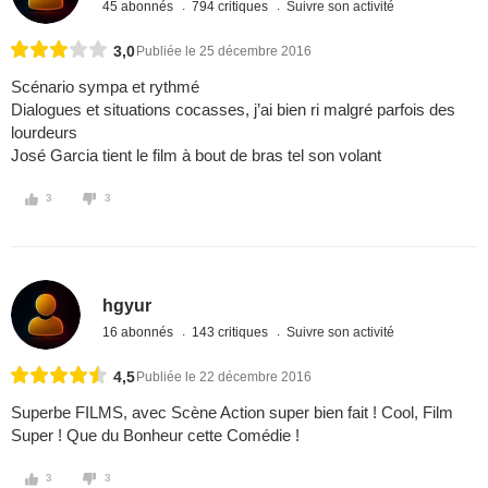
45 abonnés
794 critiques
Suivre son activité
3,0
Publiée le 25 décembre 2016
Scénario sympa et rythmé
Dialogues et situations cocasses, j’ai bien ri malgré parfois des
lourdeurs
José Garcia tient le film à bout de bras tel son volant
3
3
hgyur
16 abonnés
143 critiques
Suivre son activité
4,5
Publiée le 22 décembre 2016
Superbe FILMS, avec Scène Action super bien fait ! Cool, Film
Super ! Que du Bonheur cette Comédie !
3
3