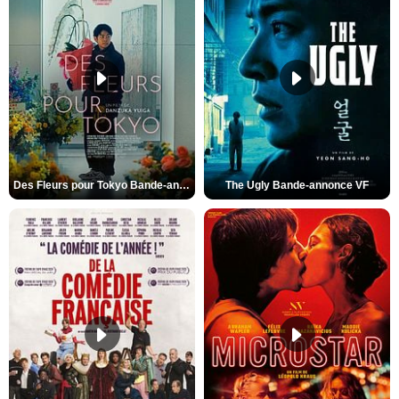
Des Fleurs pour Tokyo Bande-annonce VO STFR
The Ugly Bande-annonce VF