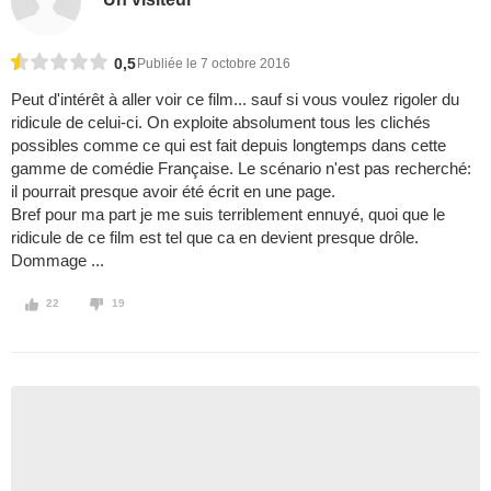
0,5
Publiée le 7 octobre 2016
Peut d'intérêt à aller voir ce film... sauf si vous voulez rigoler du
ridicule de celui-ci. On exploite absolument tous les clichés
possibles comme ce qui est fait depuis longtemps dans cette
gamme de comédie Française. Le scénario n'est pas recherché:
il pourrait presque avoir été écrit en une page.
Bref pour ma part je me suis terriblement ennuyé, quoi que le
ridicule de ce film est tel que ca en devient presque drôle.
Dommage ...
22
19