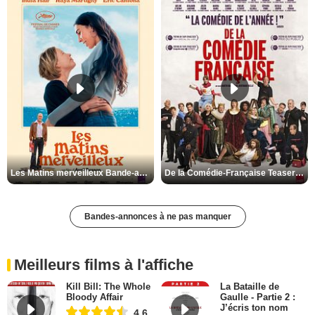
Les Matins merveilleux Bande-annonce VF
De la Comédie-Française Teaser VF
Bandes-annonces à ne pas manquer
Meilleurs films à l'affiche
Kill Bill: The Whole
La Bataille de
Bloody Affair
Gaulle - Partie 2 :
J’écris ton nom
4,6