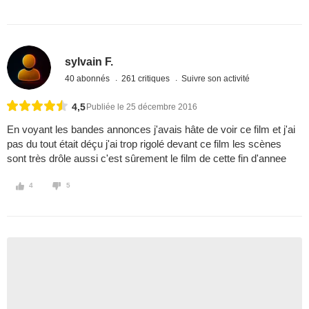
sylvain F.
40 abonnés
261 critiques
Suivre son activité
4,5
Publiée le 25 décembre 2016
En voyant les bandes annonces j'avais hâte de voir ce film et j'ai
pas du tout était déçu j'ai trop rigolé devant ce film les scènes
sont très drôle aussi c'est sûrement le film de cette fin d'annee
4
5