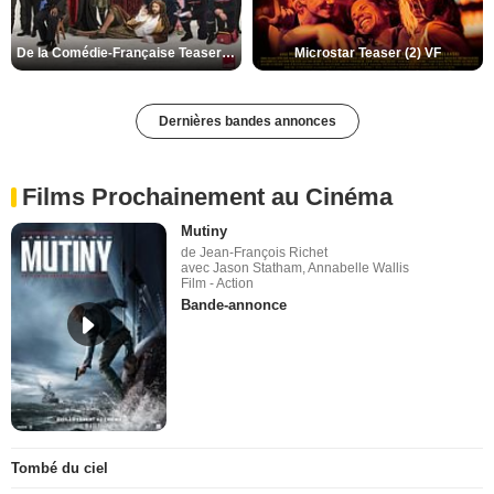
De la Comédie-Française Teaser (3) VF
Microstar Teaser (2) VF
Dernières bandes annonces
Films Prochainement au Cinéma
Mutiny
de Jean-François Richet
avec Jason Statham, Annabelle Wallis
Film - Action
Bande-annonce
Tombé du ciel