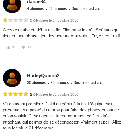
danae34
4 abonnés
26 critiques
Suivre son activité
1,0
Publiée le 14 octobre 2016
Grosse daube du début à la fin. Film sans intérêt. Scénario qui
tient en une phrase, jeu des acteurs mauvais... Fuyez ce film !!!
9
11
HarleyQuinn52
30 abonnés
80 critiques
Suivre son activité
5,0
Publiée le 31 octobre 2016
Vu en avant première. J'ai ri du début à la fin. L'équipe était
présente, et a passé du temps pour faire des photos et tout ce
qu'on voulait. C'était génial. Je recommande ce film, drôle,
attachant, qui permet de se décontracter. Vraiment super ! Allez
tous le voir le 21 décembre.