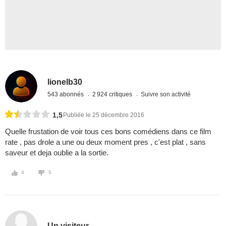
lionelb30
543 abonnés
2 924 critiques
Suivre son activité
1,5
Publiée le 25 décembre 2016
Quelle frustation de voir tous ces bons comédiens dans ce film
rate , pas drole a une ou deux moment pres , c'est plat , sans
saveur et deja oublie a la sortie.
4
5
Un visiteur