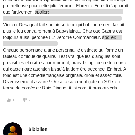
prometteuse pour cette jolie femme ! Florence Foresti n'apparaît
que furtivement
spoiler:
Vincent Desagnat fait son air sérieux qui habituellement faisait
plus le fou contrairement à Babysitting... Charlotte Gabris est
toujours aussi perchée ! Et Jérôme Commandeur,
spoiler:
Chaque personnage a une personnalité distincte qui forme un
tableau comique de qualité. Il est vrai que les dialogues sont
prévisibles et risibles par moment, mais il s'agit de cette course
qui capte notre attention jusqu'à la dernière seconde. En bref, A
fond est une comédie française originale, drôle et assez folle.
Divertissement assuré ! On sera surement gâté en 2017 en
terme de comédie : Raid Dingue, Alibi.com, A bras ouverts...
3
3
bibialien