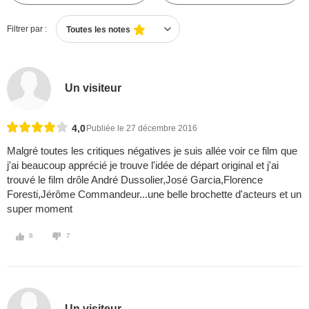
Filtrer par :
Toutes les notes
Un visiteur
4,0
Publiée le 27 décembre 2016
Malgré toutes les critiques négatives je suis allée voir ce film que
j'ai beaucoup apprécié je trouve l'idée de départ original et j'ai
trouvé le film drôle André Dussolier,José Garcia,Florence
Foresti,Jérôme Commandeur...une belle brochette d'acteurs et un
super moment
8
7
Un visiteur