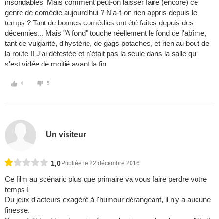
insondables. Mais comment peut-on laisser faire (encore) ce
genre de comédie aujourd'hui ? N'a-t-on rien appris depuis le
temps ? Tant de bonnes comédies ont été faites depuis des
décennies... Mais "A fond" touche réellement le fond de l'abîme,
tant de vulgarité, d'hystérie, de gags potaches, et rien au bout de
la route !! J'ai détestée et n'était pas la seule dans la salle qui
s'est vidée de moitié avant la fin
4
5
Un visiteur
1,0
Publiée le 22 décembre 2016
Ce film au scénario plus que primaire va vous faire perdre votre
temps !
Du jeux d'acteurs exagéré à l'humour dérangeant, il n'y a aucune
finesse.