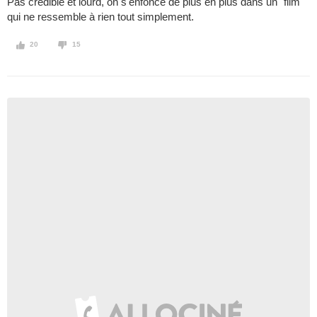
Pas crédible et lourd, on s'enfonce de plus en plus dans un "film"
qui ne ressemble à rien tout simplement.
20
15