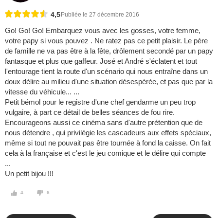
4,5
Publiée le 27 décembre 2016
Go! Go! Go! Embarquez vous avec les gosses, votre femme,
votre papy si vous pouvez . Ne ratez pas ce petit plaisir. Le père
de famille ne va pas être à la fête, drôlement secondé par un papy
fantasque et plus que gaffeur. José et André s'éclatent et tout
l'entourage tient la route d'un scénario qui nous entraîne dans un
doux délire au milieu d'une situation désespérée, et pas que par la
vitesse du véhicule... ...
Petit bémol pour le registre d'une chef gendarme un peu trop
vulgaire, à part ce détail de belles séances de fou rire.
Encourageons aussi ce cinéma sans d'autre prétention que de
nous détendre , qui privilégie les cascadeurs aux effets spéciaux,
même si tout ne pouvait pas être tournée à fond la caisse. On fait
cela à la française et c'est le jeu comique et le délire qui compte
...
Un petit bijou !!!
4
6