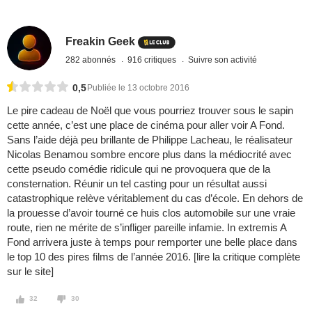
Freakin Geek
282 abonnés
916 critiques
Suivre son activité
0,5
Publiée le 13 octobre 2016
Le pire cadeau de Noël que vous pourriez trouver sous le sapin
cette année, c’est une place de cinéma pour aller voir A Fond.
Sans l’aide déjà peu brillante de Philippe Lacheau, le réalisateur
Nicolas Benamou sombre encore plus dans la médiocrité avec
cette pseudo comédie ridicule qui ne provoquera que de la
consternation. Réunir un tel casting pour un résultat aussi
catastrophique relève véritablement du cas d’école. En dehors de
la prouesse d’avoir tourné ce huis clos automobile sur une vraie
route, rien ne mérite de s’infliger pareille infamie. In extremis A
Fond arrivera juste à temps pour remporter une belle place dans
le top 10 des pires films de l’année 2016. [lire la critique complète
sur le site]
32
30