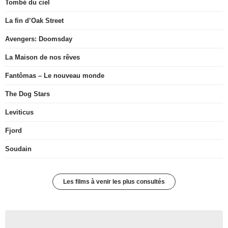
Tombé du ciel
La fin d’Oak Street
Avengers: Doomsday
La Maison de nos rêves
Fantômas – Le nouveau monde
The Dog Stars
Leviticus
Fjord
Soudain
Les films à venir les plus consultés