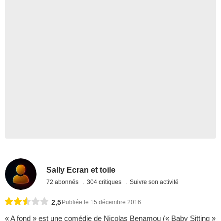
Sally Ecran et toile
72 abonnés
304 critiques
Suivre son activité
2,5
Publiée le 15 décembre 2016
« A fond » est une comédie de Nicolas Benamou (« Baby Sitting »