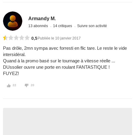
Armandy M.
13 abonnés
14 critiques
Suivre son activité
0,5
Publiée le 10 janvier 2017
Pas drôle, 2mn sympa avec forresti en flic tare. Le reste le vide
intersidéral.
Quand à la promo basé sur le tournage à vitesse réelle ...
DUssolier ouvre une porte en roulant FANTASTIQUE !
FUYEZ!
22
20