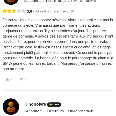
91 abonnés
1 350 critiques
Suivre son activité
3,0
Publiée le 27 décembre 2016
Je trouve les critiques assez sévères. Alors c'est vrai,c'est pas la
comédie du siècle. Vrai aussi que par moment les acteurs
surjouent un peu. Vrai qu'il y a les codes d'aujourd'hui pour ce
genre de comédie. A savoir des secrets familiaux inutiles qui n'ont
pas lieu d'être, pour en arriver a verser dans une petite morale.
Bref excepté cela, le film est assez speed et déjanté, et les gags
fonctionnent plutôt pas mal le plus souvent. Ce qui est le principal
pour une comédie. La bonne idée pour le personnage du gitan a la
BMW jaune qui est assez tordant. Moi perso, j'ai passé un assez
bon moment.
8
3
Kinopoivre
34 abonnés
200 critiques
Suivre son activité