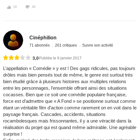
19
20
Cinéphilion
71 abonnés
201 critiques
Suivre son activité
3,0
Publiée le 9 janvier 2017
L’appellation « Comédie » y est ! Des gags ridicules, pas toujours
drôles mais bien pensés tout de même, le genre est surtout très
bien étudié grâce à plusieurs histoires aux multiples relations
entre les personnages, l’ensemble offrant ainsi des situations
cocasses. Bien que ce soit une comédie populaire française,
force est d’admettre que « A Fond » se positionne surtout comme
étant un véritable film d’action comme rarement on en voit dans le
paysage français. Cascades, accidents, situations
rocambolesques mais frissonnantes, il y a une véracité dans la
réalisation du projet qui est quand même admirable. Une agréable
surprise !