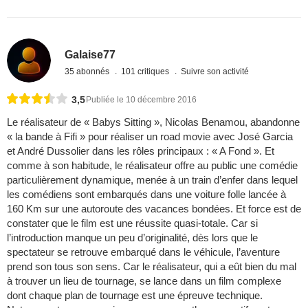
Galaise77
35 abonnés
101 critiques
Suivre son activité
3,5
Publiée le 10 décembre 2016
Le réalisateur de « Babys Sitting », Nicolas Benamou, abandonne
« la bande à Fifi » pour réaliser un road movie avec José Garcia
et André Dussolier dans les rôles principaux : « A Fond ». Et
comme à son habitude, le réalisateur offre au public une comédie
particulièrement dynamique, menée à un train d’enfer dans lequel
les comédiens sont embarqués dans une voiture folle lancée à
160 Km sur une autoroute des vacances bondées. Et force est de
constater que le film est une réussite quasi-totale. Car si
l’introduction manque un peu d’originalité, dès lors que le
spectateur se retrouve embarqué dans le véhicule, l’aventure
prend son tous son sens. Car le réalisateur, qui a eût bien du mal
à trouver un lieu de tournage, se lance dans un film complexe
dont chaque plan de tournage est une épreuve technique.