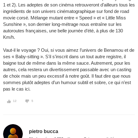
1 et 2). Les adeptes de son cinéma retrouveront d’ailleurs tous les
ingrédients de son univers cinématographique sur fond de road
movie corsé. Mélange mutant entre « Speed » et « Little Miss
Sunshine », son dernier long-métrage nous entraîne sur les
autoroutes françaises, une belle journée d’été, à plus de 130
Km/h.
Vaut-il le voyage ? Oui, si vous aimez l’univers de Benamou et de
ses « Baby-sitting ». S’il s’inscrit dans un tout autre registre, il
baigne tout de même dans la même sauce. Autrement, pour les
autres, cela restera un divertissement passable avec un casting
de choix mais un peu excessif à notre goût. Il faut dire que nous
sommes plutôt adeptes d’un humour subtil et sobre, ce qui n’est
pas le cas ici.
12
5
pietro bucca