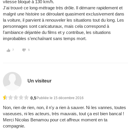
vitesse bloqué à 130 km/h.
J'ai trouvé ce long-métrage très drôle. Il démarre rapidement et
malgré une histoire se déroulant quasiment exclusivement dans
la voiture, il parvient à renouveler les situations tout du long. Les
personnages sont caricaturaux, mais cela correspond à
l'ambiance déjantée du films et y contribue, les situations
improbables s’enchaînant sans temps mort.
7
5
Un visiteur
0,5
Publiée le 15 décembre 2016
Non, rien de rien, non, il n'y a rien à sauver. Ni les vannes, toutes
vaseuses, ni les acteurs, très mauvais, tout ça est bien bancal !
Merci Nicolas Benamou pour cet affreux moment en ta
compagnie.