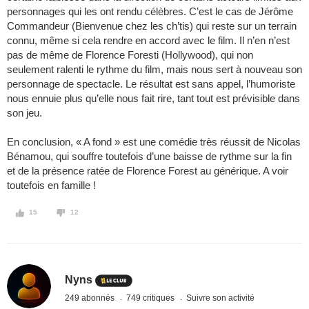
personnages qui les ont rendu célèbres. C’est le cas de Jérôme
Commandeur (Bienvenue chez les ch’tis) qui reste sur un terrain
connu, même si cela rendre en accord avec le film. Il n’en n’est
pas de même de Florence Foresti (Hollywood), qui non
seulement ralenti le rythme du film, mais nous sert à nouveau son
personnage de spectacle. Le résultat est sans appel, l’humoriste
nous ennuie plus qu’elle nous fait rire, tant tout est prévisible dans
son jeu.
En conclusion, « A fond » est une comédie très réussit de Nicolas
Bénamou, qui souffre toutefois d’une baisse de rythme sur la fin
et de la présence ratée de Florence Forest au générique. A voir
toutefois en famille !
15
12
Nyns
249 abonnés
749 critiques
Suivre son activité