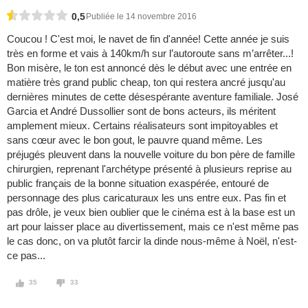
0,5
Publiée le 14 novembre 2016
Coucou ! C'est moi, le navet de fin d'année! Cette année je suis
très en forme et vais à 140km/h sur l’autoroute sans m’arrêter...!
Bon misère, le ton est annoncé dès le début avec une entrée en
matière très grand public cheap, ton qui restera ancré jusqu'au
dernières minutes de cette désespérante aventure familiale. José
Garcia et André Dussollier sont de bons acteurs, ils méritent
amplement mieux. Certains réalisateurs sont impitoyables et
sans cœur avec le bon gout, le pauvre quand même. Les
préjugés pleuvent dans la nouvelle voiture du bon père de famille
chirurgien, reprenant l'archétype présenté à plusieurs reprise au
public français de la bonne situation exaspérée, entouré de
personnage des plus caricaturaux les uns entre eux. Pas fin et
pas drôle, je veux bien oublier que le cinéma est à la base est un
art pour laisser place au divertissement, mais ce n'est même pas
le cas donc, on va plutôt farcir la dinde nous-même à Noël, n'est-
ce pas...
35
33