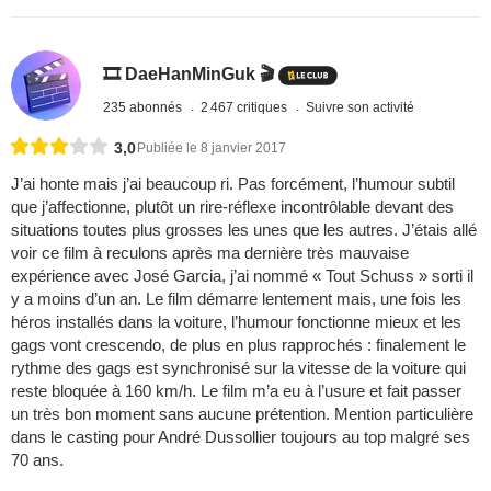
🎞️ DaeHanMinGuk 🎬
235 abonnés
2 467 critiques
Suivre son activité
3,0
Publiée le 8 janvier 2017
J’ai honte mais j’ai beaucoup ri. Pas forcément, l’humour subtil
que j’affectionne, plutôt un rire-réflexe incontrôlable devant des
situations toutes plus grosses les unes que les autres. J’étais allé
voir ce film à reculons après ma dernière très mauvaise
expérience avec José Garcia, j’ai nommé « Tout Schuss » sorti il
y a moins d’un an. Le film démarre lentement mais, une fois les
héros installés dans la voiture, l’humour fonctionne mieux et les
gags vont crescendo, de plus en plus rapprochés : finalement le
rythme des gags est synchronisé sur la vitesse de la voiture qui
reste bloquée à 160 km/h. Le film m’a eu à l’usure et fait passer
un très bon moment sans aucune prétention. Mention particulière
dans le casting pour André Dussollier toujours au top malgré ses
70 ans.