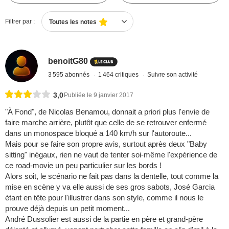
Filtrer par :
Toutes les notes
benoitG80
3 595 abonnés
1 464 critiques
Suivre son activité
3,0
Publiée le 9 janvier 2017
"À Fond", de Nicolas Benamou, donnait a priori plus l'envie de
faire marche arrière, plutôt que celle de se retrouver enfermé
dans un monospace bloqué a 140 km/h sur l'autoroute...
Mais pour se faire son propre avis, surtout après deux "Baby
sitting" inégaux, rien ne vaut de tenter soi-même l'expérience de
ce road-movie un peu particulier sur les bords !
Alors soit, le scénario ne fait pas dans la dentelle, tout comme la
mise en scène y va elle aussi de ses gros sabots, José Garcia
étant en tête pour l'illustrer dans son style, comme il nous le
prouve déjà depuis un petit moment...
André Dussolier est aussi de la partie en père et grand-père