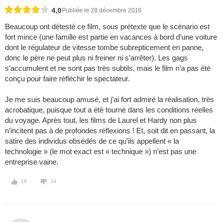
4,0
Publiée le 28 décembre 2016
Beaucoup ont détesté ce film, sous prétexte que le scénario est
fort mince (une famille est partie en vacances à bord d’une voiture
dont le régulateur de vitesse tombe subrepticement en panne,
donc le père ne peut plus ni freiner ni s’arrêter). Les gags
s’accumulent et ne sont pas très subtils, mais le film n’a pas été
conçu pour faire réfléchir le spectateur.
Je me suis beaucoup amusé, et j’ai fort admiré la réalisation, très
acrobatique, puisque tout a été tourné dans les conditions réelles
du voyage. Après tout, les films de Laurel et Hardy non plus
n’incitent pas à de profondes réflexions ! Et, soit dit en passant, la
satire des individus obsédés de ce qu’ils appellent « la
technologie » (le mot exact est « technique ») n’est pas une
entreprise vaine.
19
14