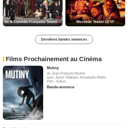
De la Comédie-Française Teaser (3) VF
Microstar Teaser (2) VF
Dernières bandes annonces
Films Prochainement au Cinéma
Mutiny
de Jean-François Richet
avec Jason Statham, Annabelle Wallis
Film - Action
Bande-annonce