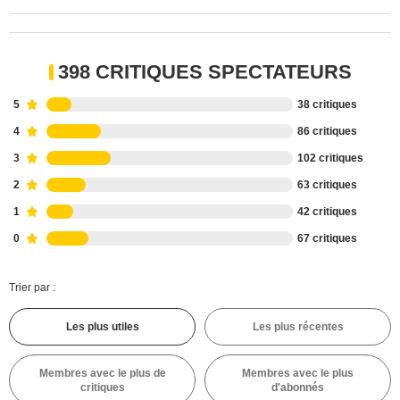
398 CRITIQUES SPECTATEURS
5
38 critiques
4
86 critiques
3
102 critiques
2
63 critiques
1
42 critiques
0
67 critiques
Trier par :
Les plus utiles
Les plus récentes
Membres avec le plus de
Membres avec le plus
critiques
d'abonnés