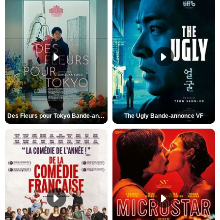
Des Fleurs pour Tokyo Bande-annonce VO STFR
The Ugly Bande-annonce VF