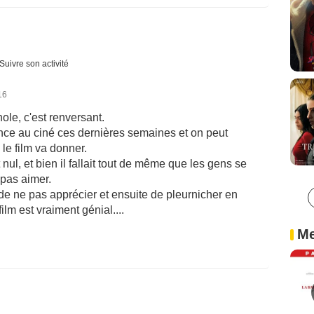
Suivre son activité
16
le, c'est renversant.
ce au ciné ces dernières semaines et on peut
le film va donner.
 nul, et bien il fallait tout de même que les gens se
 pas aimer.
 de ne pas apprécier et ensuite de pleurnicher en
film est vraiment génial....
Me