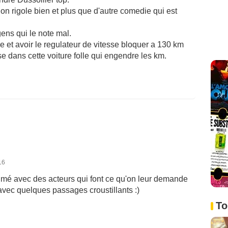
t on rigole bien et plus que d'autre comedie qui est
ens qui le note mal.
 et avoir le regulateur de vitesse bloquer a 130 km
sse dans cette voiture folle qui engendre les km.
16
 filmé avec des acteurs qui font ce qu'on leur demande
avec quelques passages croustillants :)
To