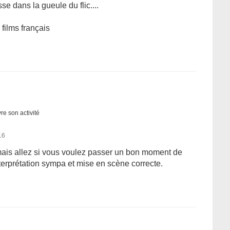
se dans la gueule du flic....
films français
re son activité
16
 mais allez si vous voulez passer un bon moment de
terprétation sympa et mise en scène correcte.