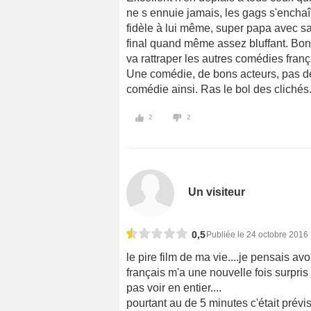
ne s ennuie jamais, les gags s'encha
fidèle à lui même, super papa avec s
final quand même assez bluffant. Bonn
va rattraper les autres comédies frança
Une comédie, de bons acteurs, pas de 
comédie ainsi. Ras le bol des clichés.
2
2
Un visiteur
0,5
Publiée le 24 octobre 2016
le pire film de ma vie....je pensais av
français m'a une nouvelle fois surpris
pas voir en entier....
pourtant au de 5 minutes c'était prévi