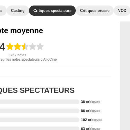
es
Casting
Critiques spectateurs
Critiques presse
VOD
te moyenne
,4
3767 notes
 sur les notes spectateurs d'AlloCiné
IQUES SPECTATEURS
38 critiques
86 critiques
102 critiques
63 critiques