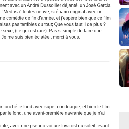
înent avec un André Dussoilier déjanté, un José Garcia
a "Medusa" toutes neuve, scénario original avec un
e comédie de fin d'année, et j'espère bien que ce film
ises pas terribles du tout; Que vous faut il de plus ?
sexe, (ce qui est rare). Pas si simple de faire une
 Je me suis bien éclatée , merci à vous.
oir touché le fond avec super condriaque, et bien le film
 par le fond. une avant-première navrante que je n'ai
sible, avec une pseudo voiture lowcost du soleil levant.