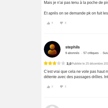
Mais je n'ai pas tenu à la poche de pis
Et après on se demande pk on fuit les 
9
8
stephils
9 abonnés
57 critiques
Suiv
3,0
Publiée le 25 décembre 20
C'est vrai que cela ne vole pas haut
détente avec des passages drôles. In
2
2