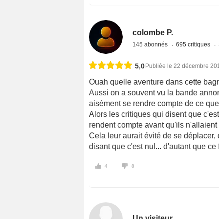
colombe P.
145 abonnés
695 critiques
5,0
Publiée le 22 décembre 20
Ouah quelle aventure dans cette bagno
Aussi on a souvent vu la bande annon
aisément se rendre compte de ce que 
Alors les critiques qui disent que c'est
rendent compte avant qu'ils n'allaient
Cela leur aurait évité de se déplacer,
disant que c'est nul... d'autant que ce 
4
8
Un visiteur