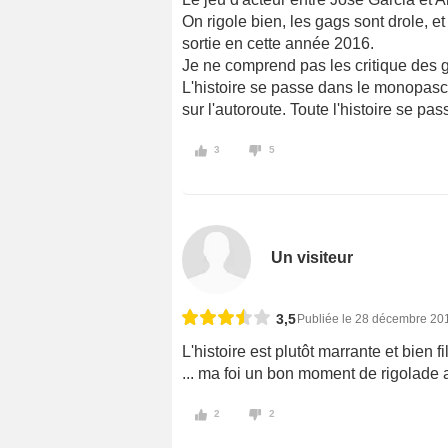
On rigole bien, les gags sont drole, e
sortie en cette année 2016.
Je ne comprend pas les critique des g
L'histoire se passe dans le monopasce
sur l'autoroute. Toute l'histoire se pa
3
5
Un visiteur
3,5
Publiée le 28 décembre 20
L'histoire est plutôt marrante et bien
... ma foi un bon moment de rigolade 
2
2