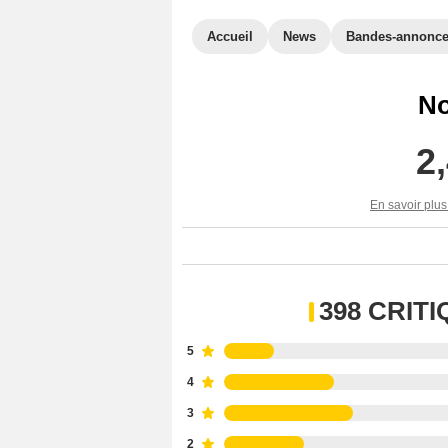
Accueil
News
Bandes-annonc
No
2
En savoir plus
398 CRIT
5
4
3
2