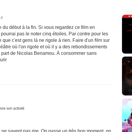
16
e du début à la fin. Si vous regardez ce film en
ourrai pas le noter cinq étoiles. Par contre pour les
 que c'est gens là ne rigole à rien. Faire d'un film sur
éâtre où l'on rigole et où il y a des rebondissements
 la part de Nicolas Benamou. À consommer sans
urir
vre son activité
i ne savent pas rire. On passe un très bon moment, on