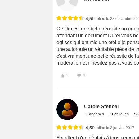
4,5
Publiée le 28 décembre 20
Ce film est une belle réussite on rigol
attendant un document Durel vous ne p
églises qui ont mis une étoile je pense
une autoroute un véritable pièce de th
c'est vraiment une belle réussite de
modération et n'hésitez pas à vous co
5
3
Carole Stencel
11 abonnés
21 critiques
Sui
4,5
Publiée le 2 janvier 2017
Excellent n'en déplais à tous ceux qu