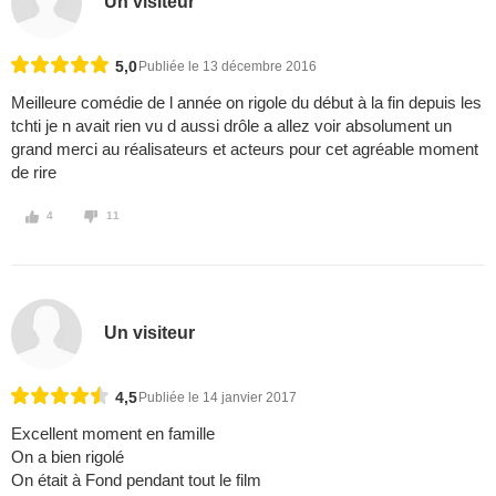
Un visiteur
5,0
Publiée le 13 décembre 2016
Meilleure comédie de l année on rigole du début à la fin depuis les
tchti je n avait rien vu d aussi drôle a allez voir absolument un
grand merci au réalisateurs et acteurs pour cet agréable moment
de rire
4
11
Un visiteur
4,5
Publiée le 14 janvier 2017
Excellent moment en famille
On a bien rigolé
On était à Fond pendant tout le film