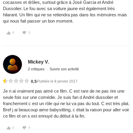
cocasses et drôles, surtout grâce à José Garcia et André
Dussolier. Le fou avec sa voiture jaune est également très
hilarant. Un film qui ne se retiendra pas dans les mémoires mais
qui nous fait passer un bon moment.
0
2
Mickey V.
2 critiques
Suivre son activité
0,5
Publiée le 8 janvier 2017
Je n ai vraiment pas aimé ce film. C est rare de ne pas rire une
seule fois sur une comédie. Je suis fan d André dussolier et
franchement c est un rôle qui ne lui va pas du tout. C est très plat.
Bref j ai beaucoup aime babysitting, c était la raison pour aller voir
ce film et on s est ennuyé du début à la fin.
2
4