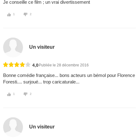
Je conseille ce film ; un vrai divertissement
1
2
Un visiteur
4,0
Publiée le 28 décembre 2016
Bonne comédie française... bons acteurs un bémol pour Florence
Foresti.... surjoué... trop caricaturale...
1
2
Un visiteur