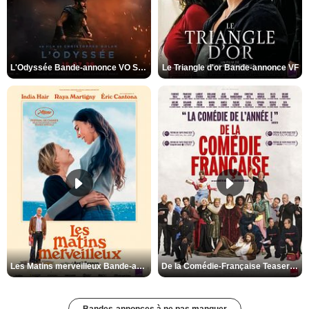
L'Odyssée Bande-annonce VO STFR
Le Triangle d'or Bande-annonce VF
Les Matins merveilleux Bande-annonce VF
De la Comédie-Française Teaser VF