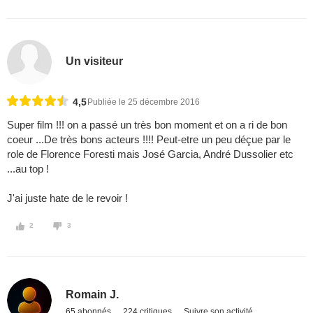
Un visiteur
4,5
Publiée le 25 décembre 2016
Super film !!! on a passé un très bon moment et on a ri de bon
coeur ...De très bons acteurs !!!! Peut-etre un peu déçue par le
role de Florence Foresti mais José Garcia, André Dussolier etc
...au top !
J'ai juste hate de le revoir !
2
3
Romain J.
65 abonnés
224 critiques
Suivre son activité