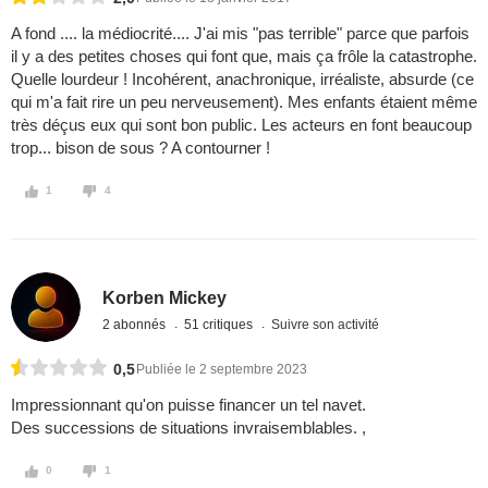
A fond .... la médiocrité.... J'ai mis "pas terrible" parce que parfois
il y a des petites choses qui font que, mais ça frôle la catastrophe.
Quelle lourdeur ! Incohérent, anachronique, irréaliste, absurde (ce
qui m'a fait rire un peu nerveusement). Mes enfants étaient même
très déçus eux qui sont bon public. Les acteurs en font beaucoup
trop... bison de sous ? A contourner !
1
4
Korben Mickey
2 abonnés
51 critiques
Suivre son activité
0,5
Publiée le 2 septembre 2023
Impressionnant qu'on puisse financer un tel navet.
Des successions de situations invraisemblables. ,
0
1