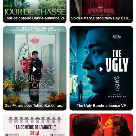
Jour de chasse Bande-annonce VF
Spider-Man: Brand New Day Bande-annonce (3) VO STFR
Des Fleurs pour Tokyo Bande-annonce VO STFR
The Ugly Bande-annonce VF