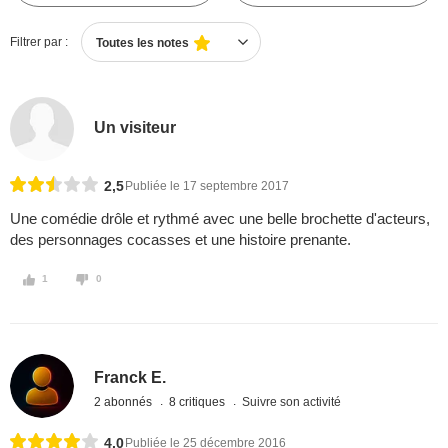
Filtrer par :
Toutes les notes
Un visiteur
2,5
Publiée le 17 septembre 2017
Une comédie drôle et rythmé avec une belle brochette d'acteurs,
des personnages cocasses et une histoire prenante.
1
0
Franck E.
2 abonnés
8 critiques
Suivre son activité
4,0
Publiée le 25 décembre 2016