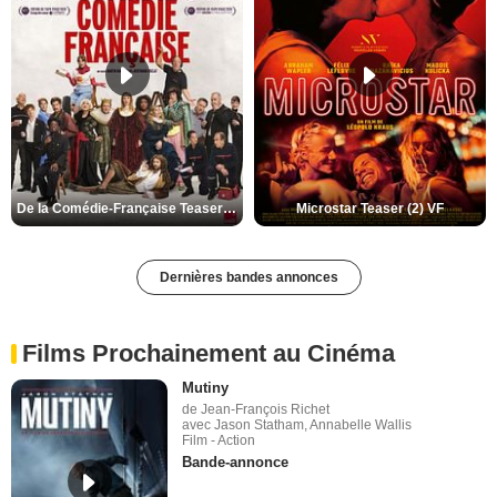
De la Comédie-Française Teaser (3) VF
Microstar Teaser (2) VF
Dernières bandes annonces
Films Prochainement au Cinéma
Mutiny
de Jean-François Richet
avec Jason Statham, Annabelle Wallis
Film - Action
Bande-annonce