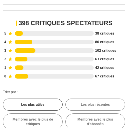
398 CRITIQUES SPECTATEURS
5
38 critiques
4
86 critiques
3
102 critiques
2
63 critiques
1
42 critiques
0
67 critiques
Trier par :
Les plus utiles
Les plus récentes
Membres avec le plus de
Membres avec le plus
critiques
d'abonnés