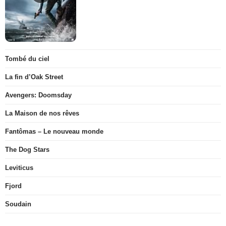
Tombé du ciel
La fin d’Oak Street
Avengers: Doomsday
La Maison de nos rêves
Fantômas – Le nouveau monde
The Dog Stars
Leviticus
Fjord
Soudain