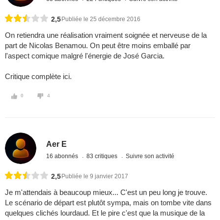
2,5
Publiée le 25 décembre 2016
On retiendra une réalisation vraiment soignée et nerveuse de la
part de Nicolas Benamou. On peut être moins emballé par
l'aspect comique malgré l'énergie de José Garcia.
Critique complète ici.
0
4
Aer E
16 abonnés
83 critiques
Suivre son activité
2,5
Publiée le 9 janvier 2017
Je m'attendais à beaucoup mieux... C'est un peu long je trouve.
Le scénario de départ est plutôt sympa, mais on tombe vite dans
quelques clichés lourdaud. Et le pire c'est que la musique de la