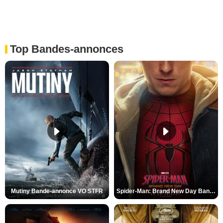
Top Bandes-annonces
Mutiny Bande-annonce VO STFR
Spider-Man: Brand New Day Bande-annonce VO STFR