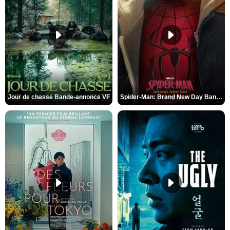
Jour de chasse Bande-annonce VF
Spider-Man: Brand New Day Bande-annonce (3) VO STFR