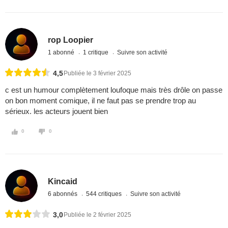
rop Loopier
1 abonné
1 critique
Suivre son activité
4,5
Publiée le 3 février 2025
c est un humour complètement loufoque mais très drôle on passe
on bon moment comique, il ne faut pas se prendre trop au
sérieux. les acteurs jouent bien
0
0
Kincaid
6 abonnés
544 critiques
Suivre son activité
3,0
Publiée le 2 février 2025