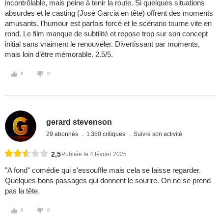
incontrôlable, mais peine à tenir la route. Si quelques situations
absurdes et le casting (José Garcia en tête) offrent des moments
amusants, l’humour est parfois forcé et le scénario tourne vite en
rond. Le film manque de subtilité et repose trop sur son concept
initial sans vraiment le renouveler. Divertissant par moments,
mais loin d’être mémorable. 2.5/5.
0
0
gerard stevenson
29 abonnés
1 350 critiques
Suivre son activité
2,5
Publiée le 4 février 2025
"A fond" comédie qui s'essouffle mais cela se laisse regarder.
Quelques bons passages qui donnent le sourire. On ne se prend
pas la tête.
0
0