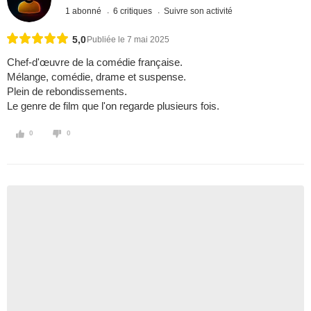
1 abonné
6 critiques
Suivre son activité
5,0
Publiée le 7 mai 2025
Chef-d'œuvre de la comédie française.
Mélange, comédie, drame et suspense.
Plein de rebondissements.
Le genre de film que l'on regarde plusieurs fois.
0
0