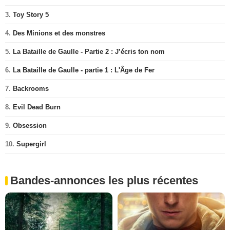
3.
Toy Story 5
4.
Des Minions et des monstres
5.
La Bataille de Gaulle - Partie 2 : J’écris ton nom
6.
La Bataille de Gaulle - partie 1 : L'Âge de Fer
7.
Backrooms
8.
Evil Dead Burn
9.
Obsession
10.
Supergirl
Bandes-annonces les plus récentes