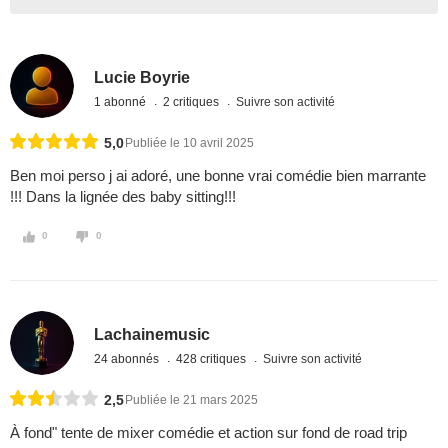
Lucie Boyrie
1 abonné
2 critiques
Suivre son activité
5,0
Publiée le 10 avril 2025
Ben moi perso j ai adoré, une bonne vrai comédie bien marrante
!!! Dans la lignée des baby sitting!!!
0
0
Lachainemusic
24 abonnés
428 critiques
Suivre son activité
2,5
Publiée le 21 mars 2025
À fond" tente de mixer comédie et action sur fond de road trip