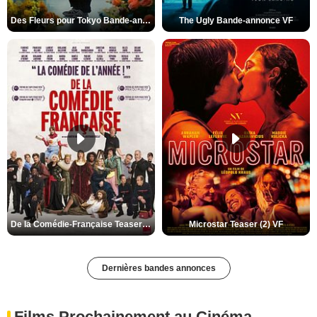
Des Fleurs pour Tokyo Bande-annonce VO STFR
The Ugly Bande-annonce VF
De la Comédie-Française Teaser (3) VF
Microstar Teaser (2) VF
Dernières bandes annonces
Films Prochainement au Cinéma