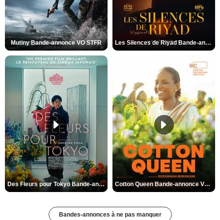
Mutiny Bande-annonce VO STFR
Les Silences de Riyad Bande-annonce VO STFR
Des Fleurs pour Tokyo Bande-annonce VO STFR
Cotton Queen Bande-annonce VO STFR
Bandes-annonces à ne pas manquer