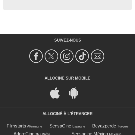
SUIVEZ-NOUS
ALLOCINÉ SUR MOBILE
ALLOCINÉ À L'ÉTRANGER
Filmstarts
SensaCine
Beyazperde
Allemagne
Espagne
Turquie
AdoroCinema
Sensacine México
Brésil
Mexique