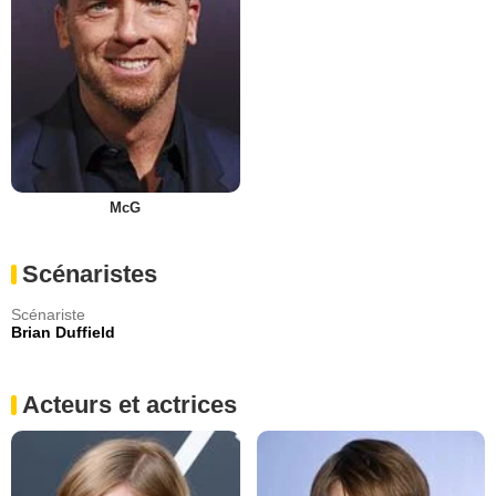
McG
Scénaristes
Scénariste
Brian Duffield
Acteurs et actrices