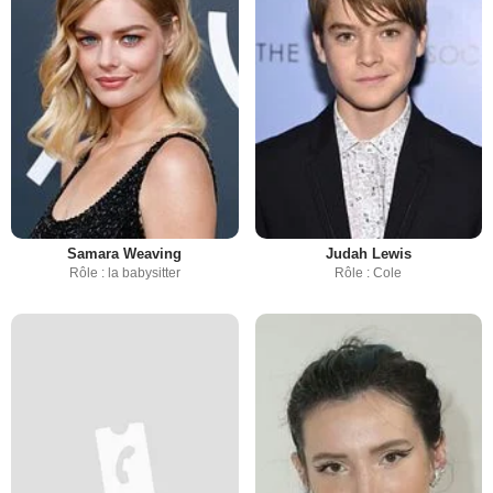
Samara Weaving
Judah Lewis
Rôle : la babysitter
Rôle : Cole