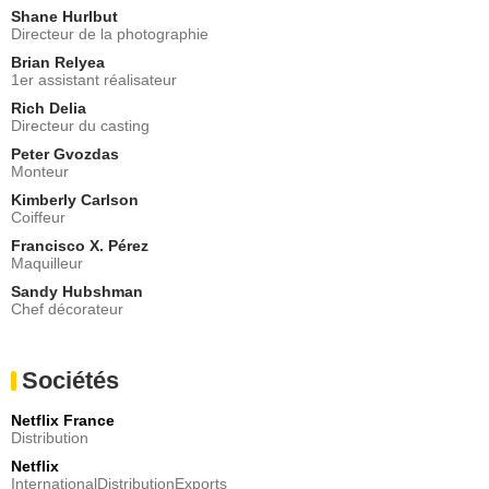
Shane Hurlbut
Directeur de la photographie
Brian Relyea
1er assistant réalisateur
Rich Delia
Directeur du casting
Peter Gvozdas
Monteur
Kimberly Carlson
Coiffeur
Francisco X. Pérez
Maquilleur
Sandy Hubshman
Chef décorateur
Sociétés
Netflix France
Distribution
Netflix
InternationalDistributionExports