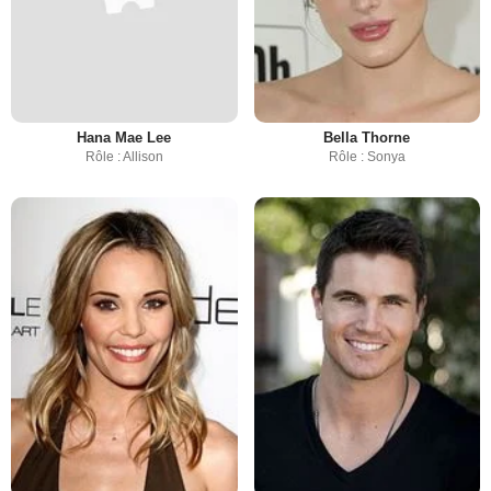
Hana Mae Lee
Bella Thorne
Rôle : Allison
Rôle : Sonya