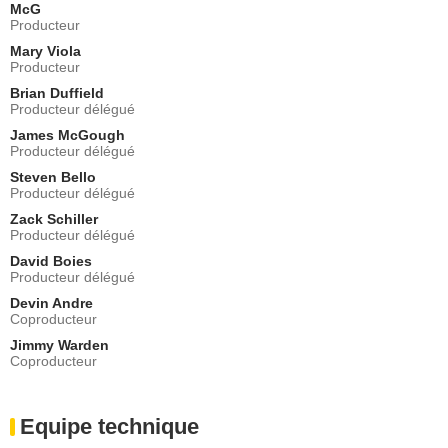
McG
Producteur
Mary Viola
Producteur
Brian Duffield
Producteur délégué
James McGough
Producteur délégué
Steven Bello
Producteur délégué
Zack Schiller
Producteur délégué
David Boies
Producteur délégué
Devin Andre
Coproducteur
Jimmy Warden
Coproducteur
Equipe technique