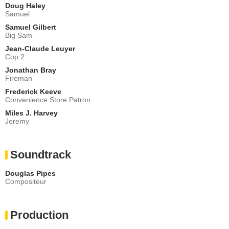
Doug Haley
Samuel
Samuel Gilbert
Big Sam
Jean-Claude Leuyer
Cop 2
Jonathan Bray
Fireman
Frederick Keeve
Convenience Store Patron
Miles J. Harvey
Jeremy
Soundtrack
Douglas Pipes
Compositeur
Production