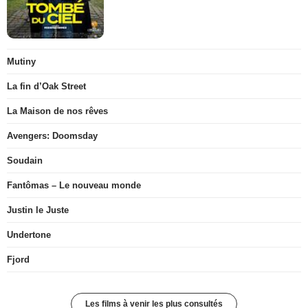
Mutiny
La fin d’Oak Street
La Maison de nos rêves
Avengers: Doomsday
Soudain
Fantômas – Le nouveau monde
Justin le Juste
Undertone
Fjord
Les films à venir les plus consultés