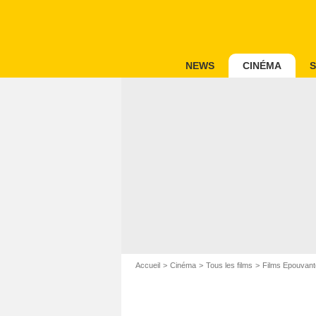
NEWS
CINÉMA
S
Accueil
Cinéma
Tous les films
Films Epouvant