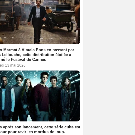
o Marmaï à Vimala Pons en passant par
s Lellouche, cette distribution étoilée a
iné le Festival de Cannes
edi 13 mai 2026
s après son lancement, cette série culte est
tour pour ravir les mordus de loup-