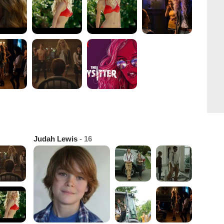
Judah Lewis
- 16