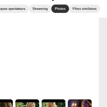
iques spectateurs
Streaming
Photos
Films similaires