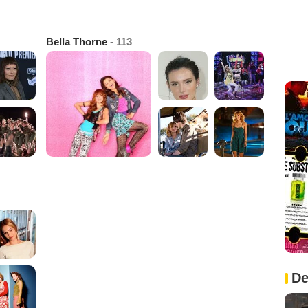
Bella Thorne
- 113
De