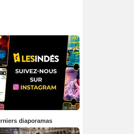
rniers diaporamas