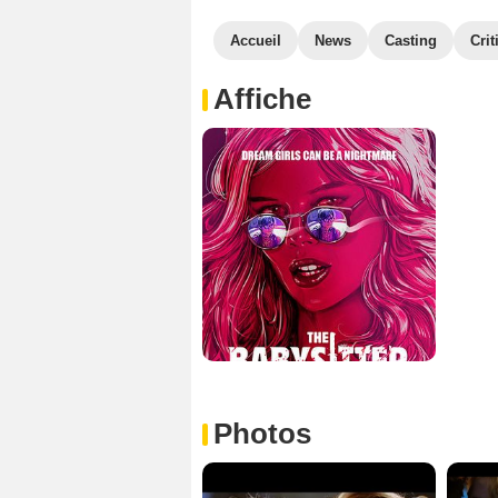
Accueil
News
Casting
Crit
Affiche
Photos