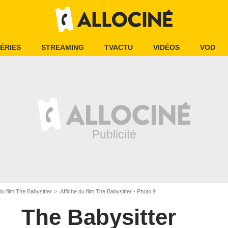
ÉRIES
STREAMING
TVACTU
VIDÉOS
VOD
u film The Babysitter
Affiche du film The Babysitter - Photo 9
The Babysitter