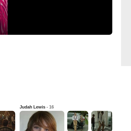
Judah Lewis
- 16