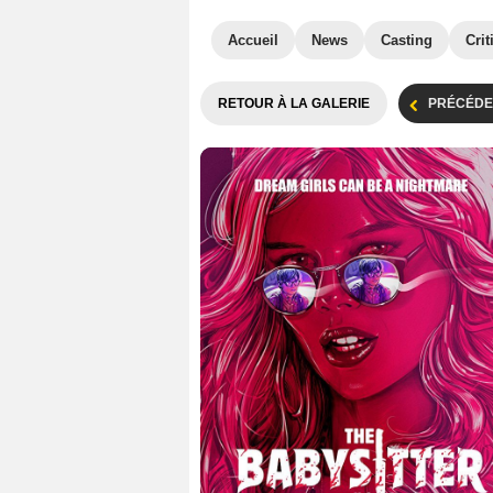
Accueil
News
Casting
Crit
RETOUR À LA GALERIE
PRÉCÉDE