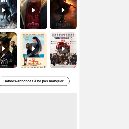
Le Triangle d'or Bande-annonce VF
Les Matins merveilleux Bande-annonce VF
De la Comédie-Française Teaser VF
Bandes-annonces à ne pas manquer