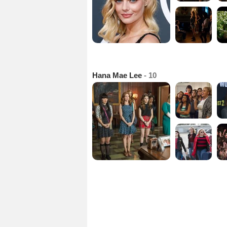
Hana Mae Lee
- 10