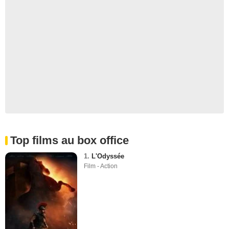
Top films au box office
1.
L'Odyssée
Film - Action