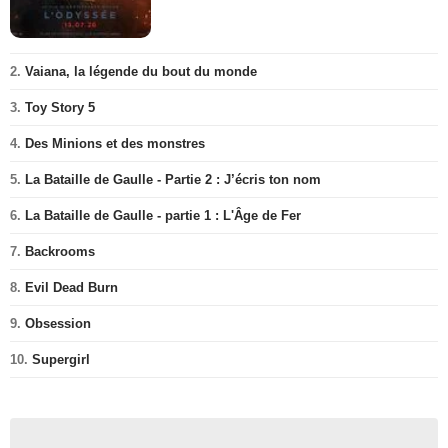
2.
Vaiana, la légende du bout du monde
3.
Toy Story 5
4.
Des Minions et des monstres
5.
La Bataille de Gaulle - Partie 2 : J’écris ton nom
6.
La Bataille de Gaulle - partie 1 : L'Âge de Fer
7.
Backrooms
8.
Evil Dead Burn
9.
Obsession
10.
Supergirl