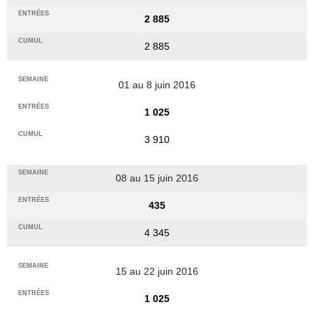
2 885
2 885
01 au 8 juin 2016
1 025
3 910
08 au 15 juin 2016
435
4 345
15 au 22 juin 2016
1 025