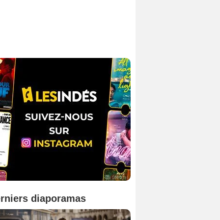
rniers diaporamas