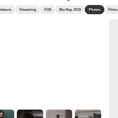
tateurs
Streaming
VOD
Blu-Ray, DVD
Photos
Films