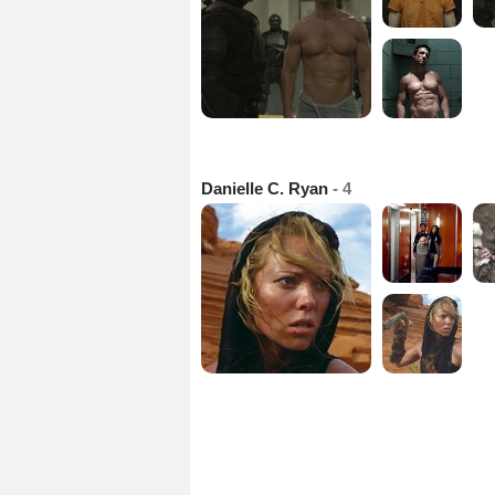
Danielle C. Ryan
- 4