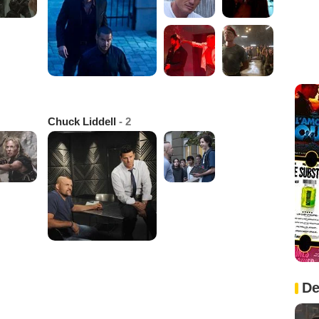
Chuck Liddell
- 2
De