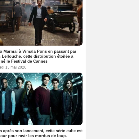
o Marmaï à Vimala Pons en passant par
s Lellouche, cette distribution étoilée a
iné le Festival de Cannes
edi 13 mai 2026
s après son lancement, cette série culte est
tour pour ravir les mordus de loup-