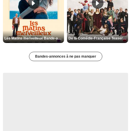
Les Matins merveilleux Bande-annonce VF
De la Comédie-Française Teaser VF
Bandes-annonces à ne pas manquer