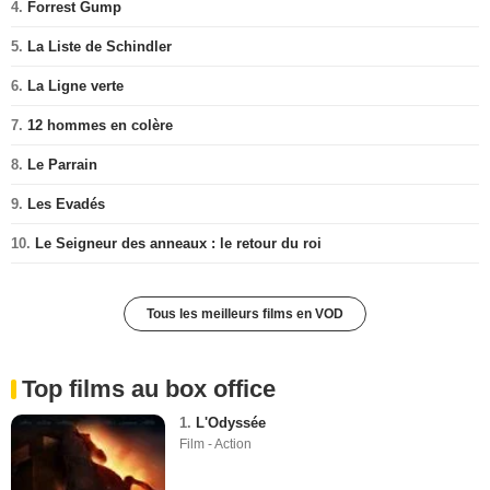
4.
Forrest Gump
5.
La Liste de Schindler
6.
La Ligne verte
7.
12 hommes en colère
8.
Le Parrain
9.
Les Evadés
10.
Le Seigneur des anneaux : le retour du roi
Tous les meilleurs films en VOD
Top films au box office
1.
L'Odyssée
Film - Action