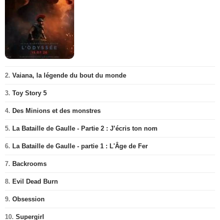
2.
Vaiana, la légende du bout du monde
3.
Toy Story 5
4.
Des Minions et des monstres
5.
La Bataille de Gaulle - Partie 2 : J’écris ton nom
6.
La Bataille de Gaulle - partie 1 : L'Âge de Fer
7.
Backrooms
8.
Evil Dead Burn
9.
Obsession
10.
Supergirl