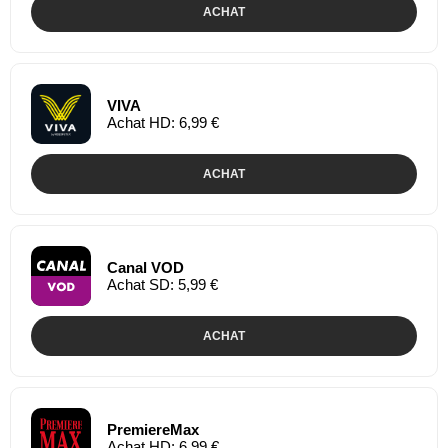
ACHAT
VIVA
Achat HD: 6,99 €
ACHAT
Canal VOD
Achat SD: 5,99 €
ACHAT
PremiereMax
Achat HD: 6,99 €