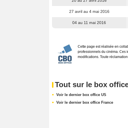
20 au 27 avril 2016
27 avril au 4 mai 2016
04 au 11 mai 2016
Cette page est réalisée en coll
professionnels du cinéma. Ces inf
modifications. Toute réclamation
Tout sur le box offic
Voir le dernier box office US
Voir le dernier box office France