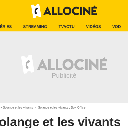
ÉRIES
STREAMING
TVACTU
VIDÉOS
VOD
Solange et les vivants
Solange et les vivants : Box Office
olange et les vivants