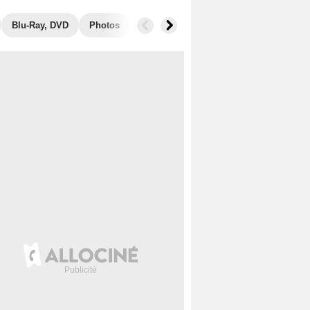
Blu-Ray, DVD
Photos
Box Office
Films similaires