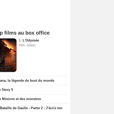
p films au box office
1.
L'Odyssée
Film - Action
iana, la légende du bout du monde
y Story 5
s Minions et des monstres
Bataille de Gaulle - Partie 2 : J’écris ton