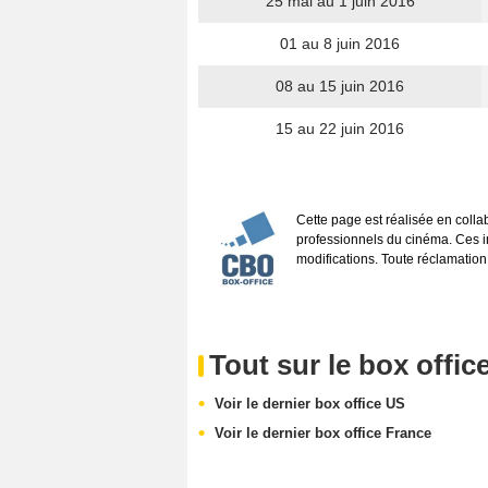
25 mai au 1 juin 2016
01 au 8 juin 2016
08 au 15 juin 2016
15 au 22 juin 2016
Cette page est réalisée en coll
professionnels du cinéma. Ces inf
modifications. Toute réclamation
Tout sur le box offic
Voir le dernier box office US
Voir le dernier box office France