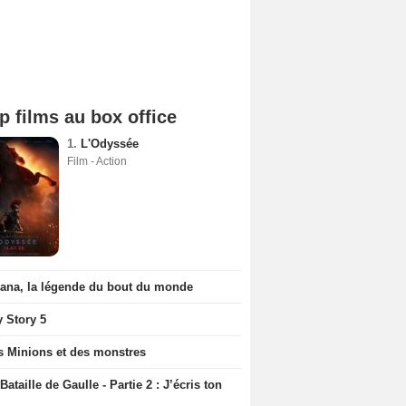
p films au box office
1.
L'Odyssée
Film - Action
iana, la légende du bout du monde
y Story 5
s Minions et des monstres
Bataille de Gaulle - Partie 2 : J’écris ton