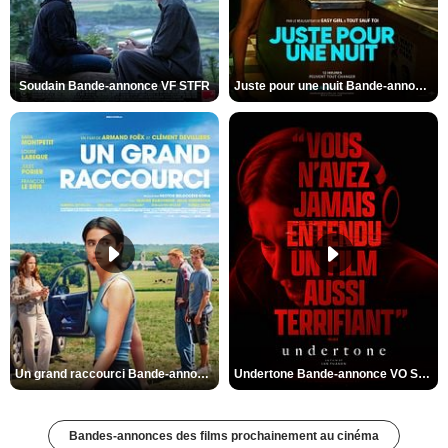
Soudain Bande-annonce VF STFR
Juste pour une nuit Bande-annonce VO STFR
Un grand raccourci Bande-annonce VF
Undertone Bande-annonce VO STFR
Bandes-annonces des films prochainement au cinéma