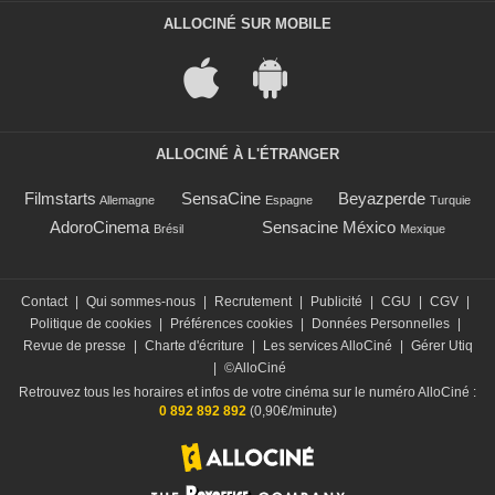
ALLOCINÉ SUR MOBILE
ALLOCINÉ À L'ÉTRANGER
Filmstarts
SensaCine
Beyazperde
Allemagne
Espagne
Turquie
AdoroCinema
Sensacine México
Brésil
Mexique
Contact
|
Qui sommes-nous
|
Recrutement
|
Publicité
|
CGU
|
CGV
|
Politique de cookies
|
Préférences cookies
|
Données Personnelles
|
Revue de presse
|
Charte d'écriture
|
Les services AlloCiné
|
Gérer Utiq
|
©AlloCiné
Retrouvez tous les horaires et infos de votre cinéma sur le numéro AlloCiné :
0 892 892 892
(0,90€/minute)