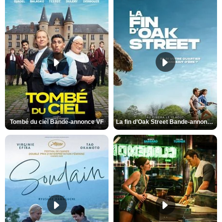
Tombé du ciel Bande-annonce VF
La fin d’Oak Street Bande-annonce VO STFR