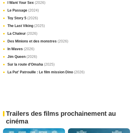
I Want Your Sex
(2026)
Le Passage
(2024)
Toy Story 5
(2026)
The Last Viking
(2025)
La Chaleur
(2026)
Des Minions et des monstres
(2026)
In Waves
(2026)
Jim Queen
(2026)
Sur la route d'Omaha
(2025)
La Pat' Patrouille : Le film mission Dino
(2026)
Trailers des films prochainement au
cinéma