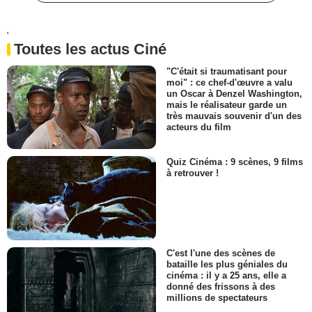
'
Toutes les actus Ciné
"C'était si traumatisant pour
moi" : ce chef-d'œuvre a valu
un Oscar à Denzel Washington,
mais le réalisateur garde un
très mauvais souvenir d'un des
acteurs du film
Quiz Cinéma : 9 scènes, 9 films
à retrouver !
C'est l'une des scènes de
bataille les plus géniales du
cinéma : il y a 25 ans, elle a
donné des frissons à des
millions de spectateurs